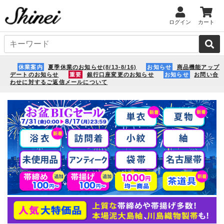
ログイン
カート
休業案内
夏季休業のお知らせ(8/13-8/16)
お知らせ
商品機能アップ
デートのお知らせ
重要
銀行口座変更のお知らせ
お知らせ
お問い合
わせに対するご返信メールについて