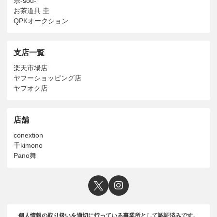
宗-sou-
お茶道具 圭
QPKオークション
支店一覧
楽天市場店
ヤフーショッピング店
ヤフオク店
店舗
conextion
千kimono
Pano舞
個人情報の取り扱いを適切に行っている事業所として認証済みです。