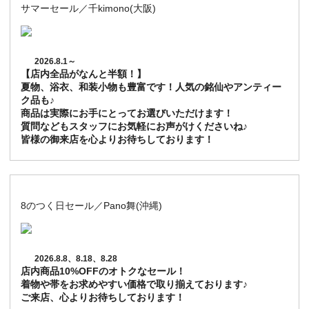
サマーセール／千kimono(大阪)
2026.8.1～
【店内全品がなんと半額！】
夏物、浴衣、和装小物も豊富です！人気の銘仙やアンティー
ク品も♪
商品は実際にお手にとってお選びいただけます！
質問などもスタッフにお気軽にお声がけくださいね♪
皆様の御来店を心よりお待ちしております！
8のつく日セール／Pano舞(沖縄)
2026.8.8、8.18、8.28
店内商品10%OFFのオトクなセール！
着物や帯をお求めやすい価格で取り揃えております♪
ご来店、心よりお待ちしております！