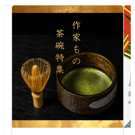
作家物茶碗