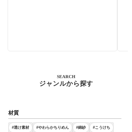
SEARCH
ジャンルから探す
材質
#透け素材
#やわらかちりめん
#錦紗
#こうけち