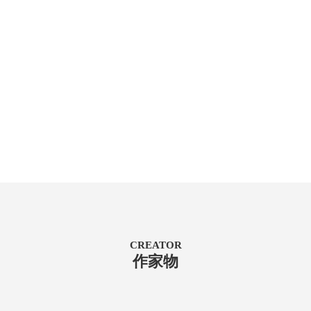
CREATOR
作家物