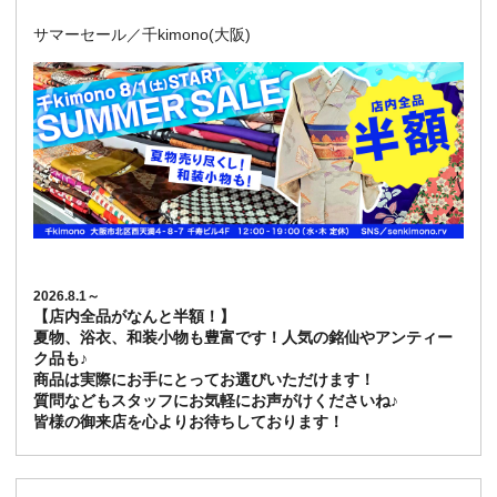
サマーセール／千kimono(大阪)
2026.8.1～
【店内全品がなんと半額！】
夏物、浴衣、和装小物も豊富です！人気の銘仙やアンティー
ク品も♪
商品は実際にお手にとってお選びいただけます！
質問などもスタッフにお気軽にお声がけくださいね♪
皆様の御来店を心よりお待ちしております！