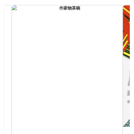
作家物茶碗
手仕事が生み出す芸術