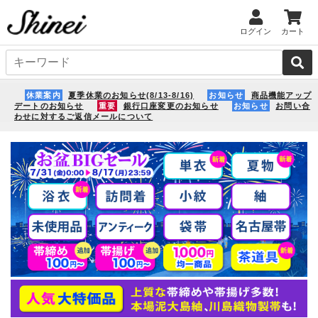
ログイン
カート
休業案内
夏季休業のお知らせ(8/13-8/16)
お知らせ
商品機能アップ
デートのお知らせ
重要
銀行口座変更のお知らせ
お知らせ
お問い合
わせに対するご返信メールについて