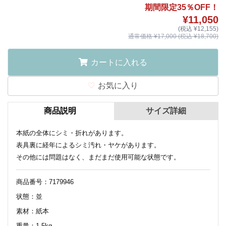
期間限定35％OFF！
¥11,050
(税込 ¥12,155)
通常価格 ¥17,000 (税込 ¥18,700)
カートに入れる
お気に入り
商品説明
サイズ詳細
本紙の全体にシミ・折れがあります。
表具裏に経年によるシミ汚れ・ヤケがあります。
その他には問題はなく、まだまだ使用可能な状態です。
商品番号：7179946
状態：並
素材：紙本
重量：1.5kg