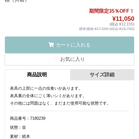
期間限定35％OFF！
¥11,050
(税込 ¥12,155)
通常価格 ¥17,000 (税込 ¥18,700)
カートに入れる
お気に入り
商品説明
サイズ詳細
表具の上部に一点の虫食いがあります。
表具裏の全体にごく薄いシミがあります。
その他には問題はなく、まだまだ使用可能な状態です。
商品番号：7180239
状態：並
素材：紙本