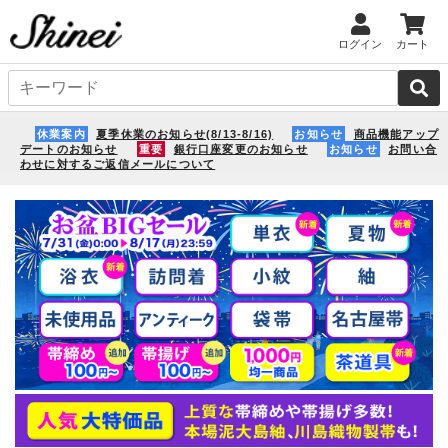
ログイン
カート
休業案内
夏季休業のお知らせ(8/13-8/16)
お知らせ
商品機能アップ
デートのお知らせ
重要
銀行口座変更のお知らせ
お知らせ
お問い合
わせに対するご返信メールについて