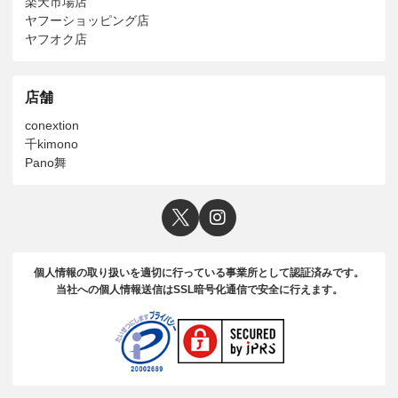
楽天市場店
ヤフーショッピング店
ヤフオク店
店舗
conextion
千kimono
Pano舞
個人情報の取り扱いを適切に行っている事業所として認証済みです。
当社への個人情報送信はSSL暗号化通信で安全に行えます。