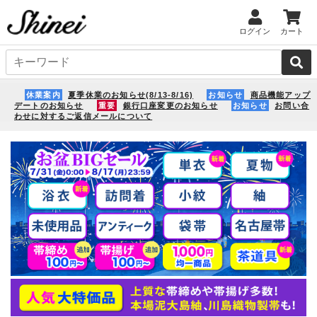
ログイン
カート
休業案内
夏季休業のお知らせ(8/13-8/16)
お知らせ
商品機能アップ
デートのお知らせ
重要
銀行口座変更のお知らせ
お知らせ
お問い合
わせに対するご返信メールについて