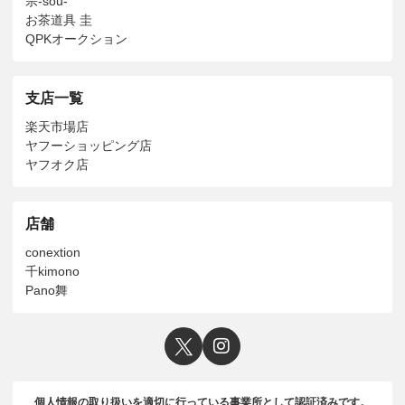
宗-sou-
お茶道具 圭
QPKオークション
支店一覧
楽天市場店
ヤフーショッピング店
ヤフオク店
店舗
conextion
千kimono
Pano舞
個人情報の取り扱いを適切に行っている事業所として認証済みです。