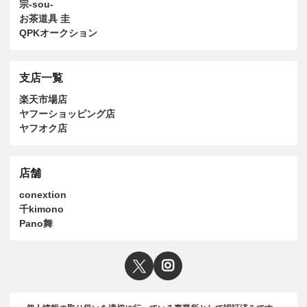
宗-sou-
お茶道具 圭
QPKオークション
支店一覧
楽天市場店
ヤフーショッピング店
ヤフオク店
店舗
conextion
千kimono
Pano舞