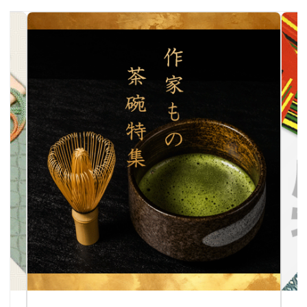
作家物茶碗