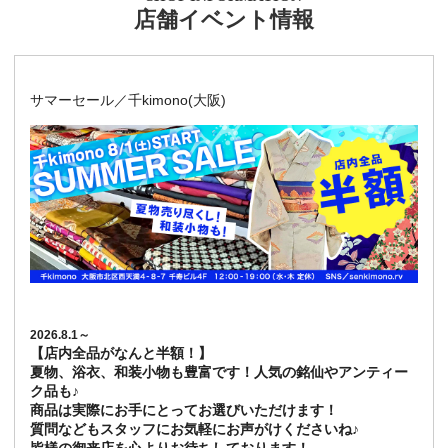
店舗イベント情報
サマーセール／千kimono(大阪)
2026.8.1～
【店内全品がなんと半額！】
夏物、浴衣、和装小物も豊富です！人気の銘仙やアンティー
ク品も♪
商品は実際にお手にとってお選びいただけます！
質問などもスタッフにお気軽にお声がけくださいね♪