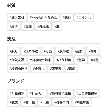
材質
#透け素材
#やわらかちりめん
#錦紗
#こうけち
#綸子
#塩瀬
#寿光織
#麻
技法
#絞り
#江戸小紋
#万筋
#鮫小紋
#綴れ
#友禅
#加賀友禅
#汕頭蘇州刺繍
#相良刺繍
#型染
#紅型
#板締め絞り
#金通し
#帝王紫
#螺鈿
ブランド
#川島織物
#じゅらく
#龍村美術織物
#山口美術織物
#渡文
#誉田屋
#千總
#都喜ヱ門
#桐屋翠山