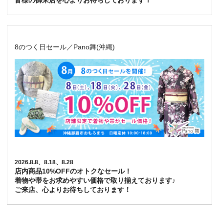
皆様の御来店を心よりお待ちしております！
8のつく日セール／Pano舞(沖縄)
2026.8.8、8.18、8.28
店内商品10%OFFのオトクなセール！
着物や帯をお求めやすい価格で取り揃えております♪
ご来店、心よりお待ちしております！