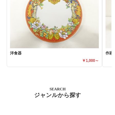
洋食器
作家
1,000～
SEARCH
ジャンルから探す