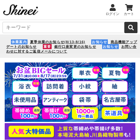
ログイン
カート
休業案内
夏季休業のお知らせ(8/13-8/16)
お知らせ
商品機能アップ
デートのお知らせ
重要
銀行口座変更のお知らせ
お知らせ
お問い合
わせに対するご返信メールについて