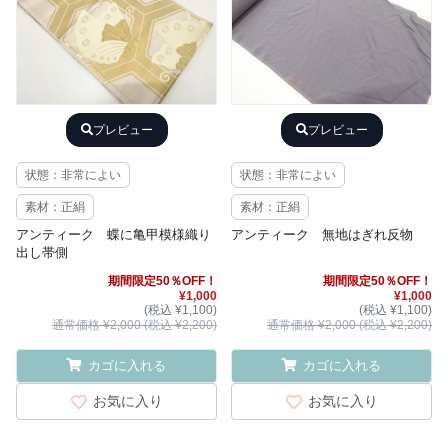
プレビュー
プレビュー
状態：非常によい
状態：非常によい
素材：正絹
素材：正絹
アンティーク 蝶に亀甲模様織り
アンティーク 無地はぎれ反物
出し帯側
期間限定50％OFF！
期間限定50％OFF！
¥1,000
¥1,000
(税込 ¥1,100)
(税込 ¥1,100)
通常価格 ¥2,000 (税込 ¥2,200)
通常価格 ¥2,000 (税込 ¥2,200)
カゴに入れる
カゴに入れる
お気に入り
お気に入り