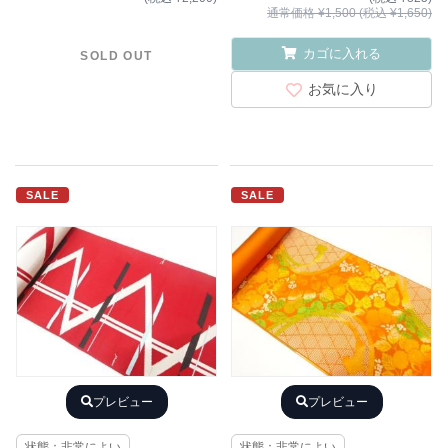
通常価格 ¥1,500 (税込 ¥1,650)
カゴに入れる
SOLD OUT
お気に入り
SALE
SALE
プレビュー
プレビュー
状態：非常によい
状態：非常によい