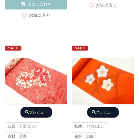
カゴに入れる
お気に入り
お気に入り
SALE
SALE
プレビュー
プレビュー
状態：非常によい
状態：非常によい
素材：交織
素材：交織