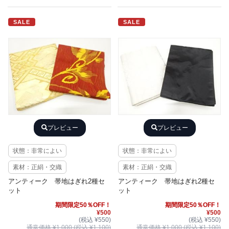
SALE
SALE
プレビュー
プレビュー
状態：非常によい
状態：非常によい
素材：正絹・交織
素材：正絹・交織
アンティーク 帯地はぎれ2種セ
アンティーク 帯地はぎれ2種セ
ット
ット
期間限定50％OFF！
期間限定50％OFF！
¥500
¥500
(税込 ¥550)
(税込 ¥550)
通常価格 ¥1,000 (税込 ¥1,100)
通常価格 ¥1,000 (税込 ¥1,100)