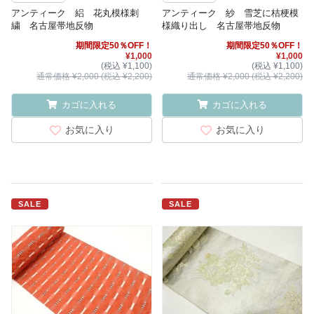
アンティーク 絽 花丸模様刺
アンティーク 紗 雪芝に桔梗模
繍 名古屋帯地反物
様織り出し 名古屋帯地反物
期間限定50％OFF！
期間限定50％OFF！
¥1,000
¥1,000
(税込 ¥1,100)
(税込 ¥1,100)
通常価格 ¥2,000 (税込 ¥2,200)
通常価格 ¥2,000 (税込 ¥2,200)
カゴに入れる
カゴに入れる
お気に入り
お気に入り
SALE
SALE