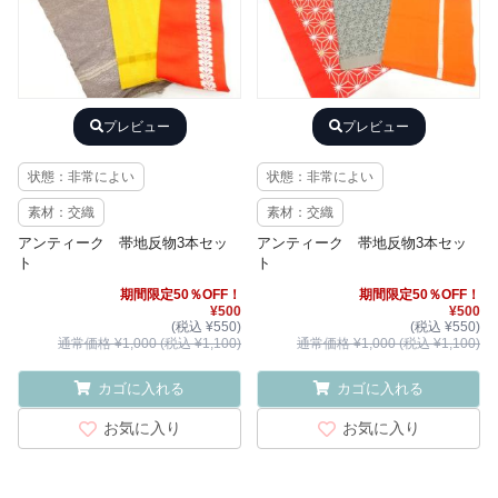
プレビュー
プレビュー
状態：非常によい
状態：非常によい
素材：交織
素材：交織
アンティーク 帯地反物3本セッ
アンティーク 帯地反物3本セッ
ト
ト
期間限定50％OFF！
期間限定50％OFF！
¥500
¥500
(税込 ¥550)
(税込 ¥550)
通常価格 ¥1,000 (税込 ¥1,100)
通常価格 ¥1,000 (税込 ¥1,100)
カゴに入れる
カゴに入れる
お気に入り
お気に入り