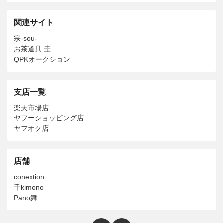
関連サイト
宗-sou-
お茶道具 圭
QPKオークション
支店一覧
楽天市場店
ヤフーショッピング店
ヤフオク店
店舗
conextion
千kimono
Pano舞