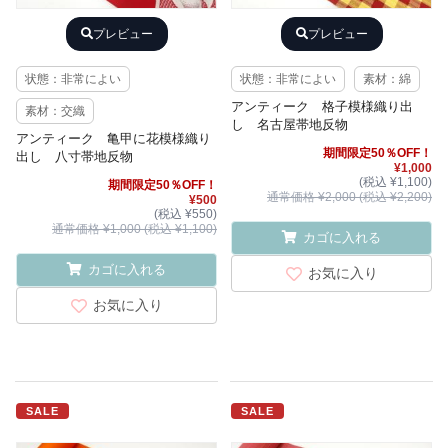
プレビュー
プレビュー
状態：非常によい
状態：非常によい
素材：綿
アンティーク 格子模様織り出
素材：交織
し 名古屋帯地反物
アンティーク 亀甲に花模様織り
期間限定50％OFF！
出し 八寸帯地反物
¥1,000
(税込 ¥1,100)
期間限定50％OFF！
通常価格 ¥2,000 (税込 ¥2,200)
¥500
(税込 ¥550)
通常価格 ¥1,000 (税込 ¥1,100)
カゴに入れる
カゴに入れる
お気に入り
お気に入り
SALE
SALE