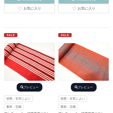
お気に入り
お気に入り
SALE
SALE
プレビュー
プレビュー
状態：非常によい
状態：非常によい
素材：交織
素材：交織