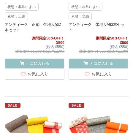
状態：非常によい
状態：非常によい
素材：正絹
素材：交織
アンティーク 正絹 帯地反物2
アンティーク 帯地反物3本セッ
本セット
ト
期間限定50％OFF！
期間限定50％OFF！
¥500
¥500
(税込 ¥550)
(税込 ¥550)
通常価格 ¥1,000 (税込 ¥1,100)
通常価格 ¥1,000 (税込 ¥1,100)
カゴに入れる
カゴに入れる
お気に入り
お気に入り
SALE
SALE