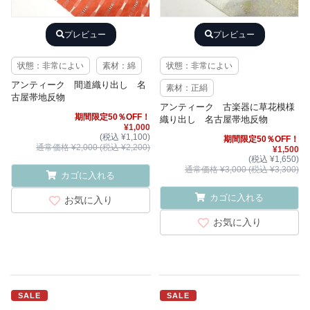
プレビュー
プレビュー
状態：非常によい
素材：綿
状態：非常によい
アンティーク 間道織り出し 名
素材：正絹
古屋帯地反物
アンティーク 古楽器に草花模様
期間限定50％OFF！
織り出し 名古屋帯地反物
¥1,000
(税込 ¥1,100)
期間限定50％OFF！
通常価格 ¥2,000 (税込 ¥2,200)
¥1,500
(税込 ¥1,650)
通常価格 ¥3,000 (税込 ¥3,300)
カゴに入れる
カゴに入れる
お気に入り
お気に入り
SALE
SALE