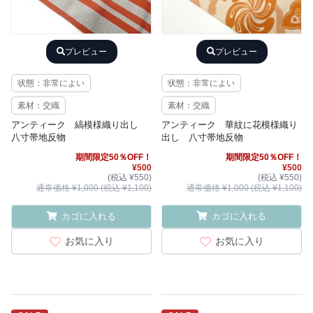
プレビュー
プレビュー
状態：非常によい
状態：非常によい
素材：交織
素材：交織
アンティーク 縞模様織り出し
アンティーク 華紋に花模様織り
八寸帯地反物
出し 八寸帯地反物
期間限定50％OFF！
期間限定50％OFF！
¥500
¥500
(税込 ¥550)
(税込 ¥550)
通常価格 ¥1,000 (税込 ¥1,100)
通常価格 ¥1,000 (税込 ¥1,100)
カゴに入れる
カゴに入れる
お気に入り
お気に入り