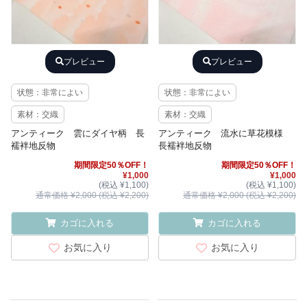
プレビュー
プレビュー
状態：非常によい
状態：非常によい
素材：交織
素材：交織
アンティーク 雲にダイヤ柄 長
アンティーク 流水に草花模様
襦袢地反物
長襦袢地反物
期間限定50％OFF！
期間限定50％OFF！
¥1,000
¥1,000
(税込 ¥1,100)
(税込 ¥1,100)
通常価格 ¥2,000 (税込 ¥2,200)
通常価格 ¥2,000 (税込 ¥2,200)
カゴに入れる
カゴに入れる
お気に入り
お気に入り