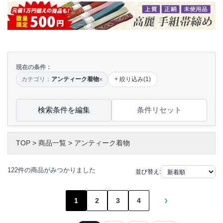
現在の条件：
カテゴリ：
アンティーク着物
+ 絞り込み(1)
×
検索条件を編集
条件リセット
TOP
>
商品一覧
>
アンティーク着物
122件の商品がみつかりました
並び替え:
›
1
2
3
4