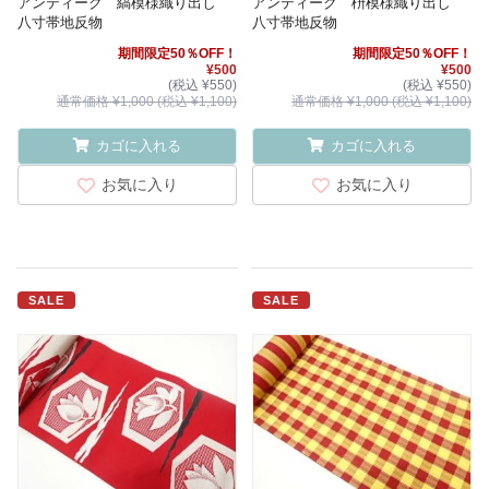
アンティーク 縞模様織り出し
アンティーク 枡模様織り出し
八寸帯地反物
八寸帯地反物
期間限定50％OFF！
期間限定50％OFF！
¥500
¥500
(税込 ¥550)
(税込 ¥550)
通常価格 ¥1,000 (税込 ¥1,100)
通常価格 ¥1,000 (税込 ¥1,100)
カゴに入れる
カゴに入れる
お気に入り
お気に入り
SALE
SALE