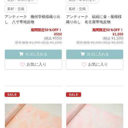
素材：交織
素材：交織
アンティーク 幾何学模様織り出
アンティーク 組紐に壷・菊模様
し 八寸帯地反物
織り出し 名古屋帯地反物
期間限定50％OFF！
期間限定50％OFF！
¥500
¥1,000
(税込 ¥550)
(税込 ¥1,100)
通常価格 ¥1,000 (税込 ¥1,100)
通常価格 ¥2,000 (税込 ¥2,200)
カゴに入れる
カゴに入れる
お気に入り
お気に入り
SALE
SALE