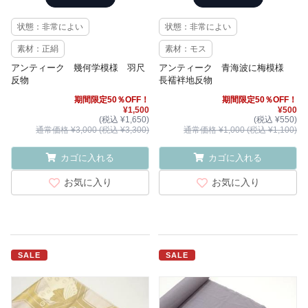
状態：非常によい
状態：非常によい
素材：正絹
素材：モス
アンティーク 幾何学模様 羽尺
アンティーク 青海波に梅模様
反物
長襦袢地反物
期間限定50％OFF！
期間限定50％OFF！
¥1,500
¥500
(税込 ¥1,650)
(税込 ¥550)
通常価格 ¥3,000 (税込 ¥3,300)
通常価格 ¥1,000 (税込 ¥1,100)
カゴに入れる
カゴに入れる
お気に入り
お気に入り
SALE
SALE