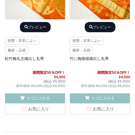
プレビュー
プレビュー
状態：非常によい
状態：非常によい
素材：正絹
素材：正絹
松竹梅丸文織出し丸帯
竹に梅模様織出し丸帯
期間限定50％OFF！
期間限定50％OFF！
¥4,000
¥4,000
(税込 ¥4,400)
(税込 ¥4,400)
通常価格 ¥8,000 (税込 ¥8,800)
通常価格 ¥8,000 (税込 ¥8,800)
カゴに入れる
カゴに入れる
お気に入り
お気に入り