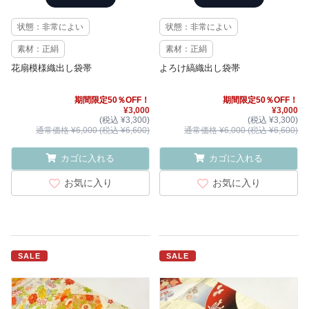
状態：非常によい
状態：非常によい
素材：正絹
素材：正絹
花扇模様織出し袋帯
よろけ縞織出し袋帯
期間限定50％OFF！
期間限定50％OFF！
¥3,000
¥3,000
(税込 ¥3,300)
(税込 ¥3,300)
通常価格 ¥6,000 (税込 ¥6,600)
通常価格 ¥6,000 (税込 ¥6,600)
カゴに入れる
カゴに入れる
お気に入り
お気に入り
SALE
SALE