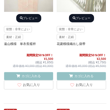
プレビュー
プレビュー
状態：非常によい
状態：非常によい
素材：正絹
素材：正絹
遠山模様 単衣長襦袢
花菱模様織出し袋帯
期間限定50％OFF！
期間限定50％OFF！
¥1,500
¥2,500
(税込 ¥1,650)
(税込 ¥2,750)
通常価格 ¥3,000 (税込 ¥3,300)
通常価格 ¥5,000 (税込 ¥5,500)
カゴに入れる
カゴに入れる
お気に入り
お気に入り