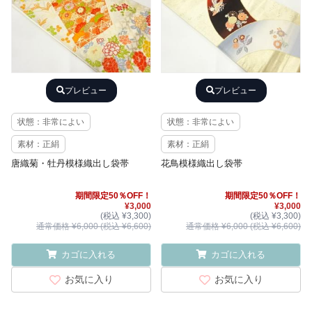
プレビュー
プレビュー
状態：非常によい
状態：非常によい
素材：正絹
素材：正絹
唐織菊・牡丹模様織出し袋帯
花鳥模様織出し袋帯
期間限定50％OFF！
期間限定50％OFF！
¥3,000
¥3,000
(税込 ¥3,300)
(税込 ¥3,300)
通常価格 ¥6,000 (税込 ¥6,600)
通常価格 ¥6,000 (税込 ¥6,600)
カゴに入れる
カゴに入れる
お気に入り
お気に入り