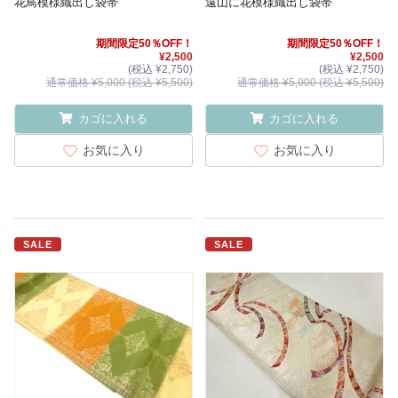
花鳥模様織出し袋帯
遠山に花模様織出し袋帯
期間限定50％OFF！
期間限定50％OFF！
¥2,500
¥2,500
(税込 ¥2,750)
(税込 ¥2,750)
通常価格 ¥5,000 (税込 ¥5,500)
通常価格 ¥5,000 (税込 ¥5,500)
カゴに入れる
カゴに入れる
お気に入り
お気に入り
SALE
SALE