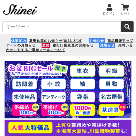
ログイン
カート
休業案内
夏季休業のお知らせ(8/13-8/16)
お知らせ
商品機能アップ
デートのお知らせ
重要
銀行口座変更のお知らせ
お知らせ
お問い合
わせに対するご返信メールについて