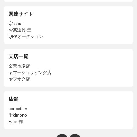
関連サイト
宗-sou-
お茶道具 圭
QPKオークション
支店一覧
楽天市場店
ヤフーショッピング店
ヤフオク店
店舗
conextion
千kimono
Pano舞