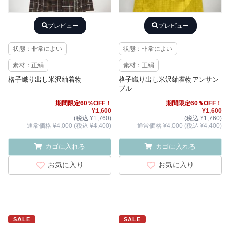
プレビュー
プレビュー
状態：非常によい
状態：非常によい
素材：正絹
素材：正絹
格子織り出し米沢紬着物
格子織り出し米沢紬着物アンサン
ブル
期間限定60％OFF！
期間限定60％OFF！
¥1,600
¥1,600
(税込 ¥1,760)
(税込 ¥1,760)
通常価格 ¥4,000 (税込 ¥4,400)
通常価格 ¥4,000 (税込 ¥4,400)
カゴに入れる
カゴに入れる
お気に入り
お気に入り
SALE
SALE