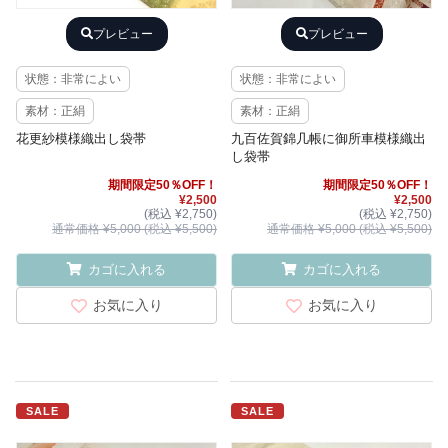
プレビュー
プレビュー
状態：非常によい
状態：非常によい
素材：正絹
素材：正絹
花更紗模様織出し袋帯
九百佐賀錦几帳に御所車模様織出
し袋帯
期間限定50％OFF！
期間限定50％OFF！
¥2,500
¥2,500
(税込 ¥2,750)
(税込 ¥2,750)
通常価格 ¥5,000 (税込 ¥5,500)
通常価格 ¥5,000 (税込 ¥5,500)
カゴに入れる
カゴに入れる
お気に入り
お気に入り
SALE
SALE