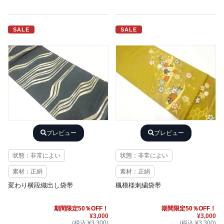
SALE
SALE
プレビュー
プレビュー
状態：非常によい
状態：非常によい
素材：正絹
素材：正絹
変わり横段織出し袋帯
楓模様刺繍袋帯
期間限定50％OFF！
期間限定50％OFF！
¥3,000
¥3,000
(税込 ¥3,300)
(税込 ¥3,300)