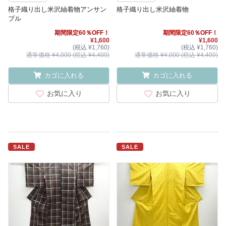
格子織り出し米沢紬着物アンサン
格子織り出し米沢紬着物
ブル
期間限定60％OFF！
期間限定60％OFF！
¥1,600
¥1,600
(税込 ¥1,760)
(税込 ¥1,760)
通常価格 ¥4,000 (税込 ¥4,400)
通常価格 ¥4,000 (税込 ¥4,400)
カゴに入れる
カゴに入れる
お気に入り
お気に入り
SALE
SALE