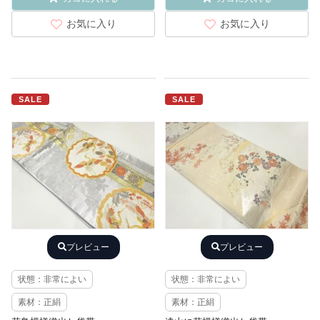
お気に入り
お気に入り
SALE
SALE
プレビュー
プレビュー
状態：非常によい
状態：非常によい
素材：正絹
素材：正絹