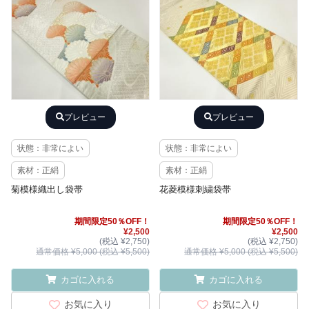
プレビュー
プレビュー
状態：非常によい
状態：非常によい
素材：正絹
素材：正絹
菊模様織出し袋帯
花菱模様刺繍袋帯
期間限定50％OFF！
期間限定50％OFF！
¥2,500
¥2,500
(税込 ¥2,750)
(税込 ¥2,750)
通常価格 ¥5,000 (税込 ¥5,500)
通常価格 ¥5,000 (税込 ¥5,500)
カゴに入れる
カゴに入れる
お気に入り
お気に入り