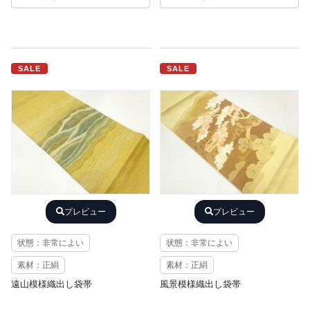
SALE
SALE
プレビュー
プレビュー
状態：非常によい
状態：非常によい
素材：正絹
素材：正絹
遠山模様織出し袋帯
風景模様織出し袋帯