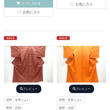
カゴに入れる
お気に入り
お気に入り
SALE
SALE
プレビュー
プレビュー
状態：非常によい
状態：非常によい
素材：正絹
素材：正絹