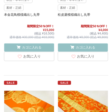
素材：正絹
素材：正絹
本金花鳥模様織出し丸帯
松皮菱模様織出し丸帯
期間限定50％OFF！
期間限定50％OFF！
¥15,000
¥4,000
(税込 ¥16,500)
(税込 ¥4,400)
通常価格 ¥30,000 (税込 ¥33,000)
通常価格 ¥8,000 (税込 ¥8,800)
カゴに入れる
カゴに入れる
お気に入り
お気に入り
SALE
SALE