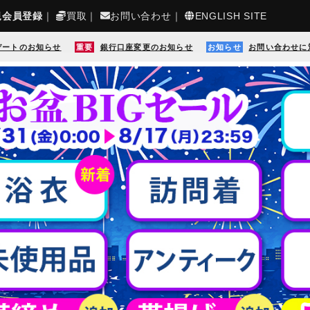
規会員登録
｜
買取
｜
お問い合わせ
｜
ENGLISH SITE
デートのお知らせ
重要
銀行口座変更のお知らせ
お知らせ
お問い合わせに