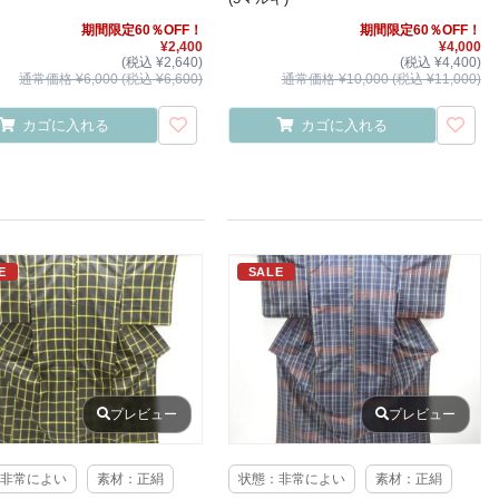
期間限定60％OFF！
期間限定60％OFF！
¥2,400
¥4,000
(税込 ¥2,640)
(税込 ¥4,400)
通常価格 ¥6,000 (税込 ¥6,600)
通常価格 ¥10,000 (税込 ¥11,000)
カゴに入れる
カゴに入れる
E
SALE
プレビュー
プレビュー
非常によい
素材：正絹
状態：非常によい
素材：正絹