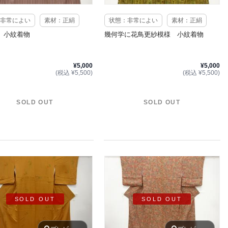
非常によい
素材：正絹
状態：非常によい
素材：正絹
 小紋着物
幾何学に花鳥更紗模様 小紋着物
¥5,000
¥5,000
(税込 ¥5,500)
(税込 ¥5,500)
SOLD OUT
SOLD OUT
SOLD OUT
SOLD OUT