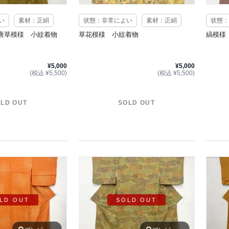
い
素材：正絹
状態：非常によい
素材：正絹
状態：
唐草模様 小紋着物
草花模様 小紋着物
縞模様
¥5,000
¥5,000
(税込 ¥5,500)
(税込 ¥5,500)
LD OUT
SOLD OUT
LD OUT
SOLD OUT