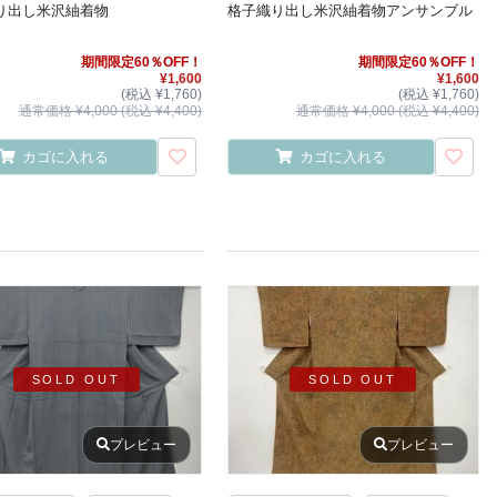
り出し米沢紬着物
格子織り出し米沢紬着物アンサンブル
期間限定60％OFF！
期間限定60％OFF！
¥1,600
¥1,600
(税込 ¥1,760)
(税込 ¥1,760)
通常価格 ¥4,000 (税込 ¥4,400)
通常価格 ¥4,000 (税込 ¥4,400)
カゴに入れる
カゴに入れる
SOLD OUT
SOLD OUT
プレビュー
プレビュー