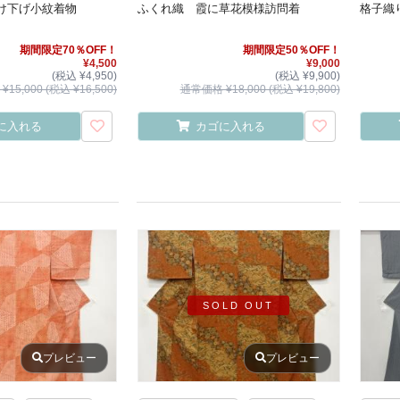
け下げ小紋着物
ふくれ織 霞に草花模様訪問着
格子織
期間限定70％OFF！
期間限定50％OFF！
¥4,500
¥9,000
(税込 ¥4,950)
(税込 ¥9,900)
15,000 (税込 ¥16,500)
通常価格 ¥18,000 (税込 ¥19,800)
に入れる
カゴに入れる
SOLD OUT
プレビュー
プレビュー