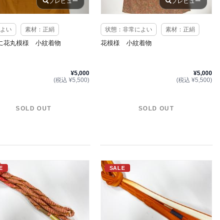
プレビュー
プレビュー
よい
素材：正絹
状態：非常によい
素材：正絹
に花丸模様 小紋着物
花模様 小紋着物
¥5,000
¥5,000
(税込 ¥5,500)
(税込 ¥5,500)
SOLD OUT
SOLD OUT
E
SALE