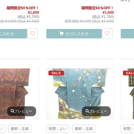
期間限定60％OFF！
期間限定60％OFF！
¥1,600
¥1,600
(税込 ¥1,760)
(税込 ¥1,760)
 ¥4,000 (税込 ¥4,400)
通常価格 ¥4,000 (税込 ¥4,400)
に入れる
カゴに入れる
SALE
SAL
プレビュー
プレビュー
い
素材：正絹
状態：よい
素材：正絹
状態：