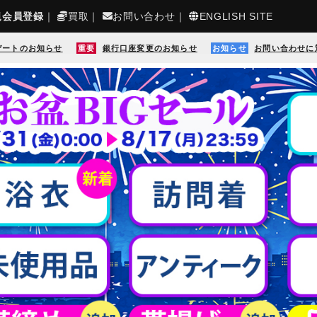
規会員登録
｜
買取
｜
お問い合わせ
｜
ENGLISH SITE
デートのお知らせ
重要
銀行口座変更のお知らせ
お知らせ
お問い合わせに