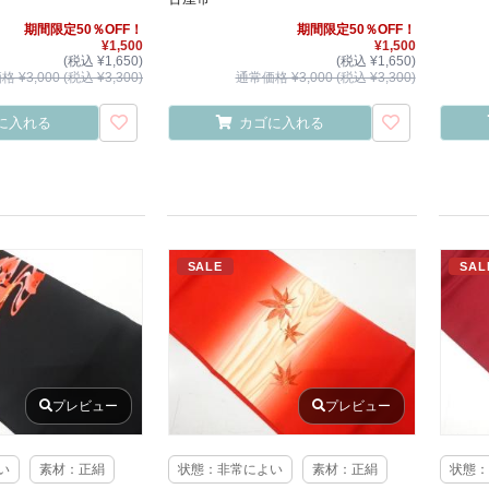
期間限定50％OFF！
期間限定50％OFF！
¥1,500
¥1,500
(税込 ¥1,650)
(税込 ¥1,650)
 ¥3,000 (税込 ¥3,300)
通常価格 ¥3,000 (税込 ¥3,300)
に入れる
カゴに入れる
SALE
SAL
プレビュー
プレビュー
い
素材：正絹
状態：非常によい
素材：正絹
状態：