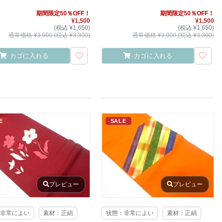
期間限定50％OFF！
期間限定50％OFF！
¥1,500
¥1,500
(税込 ¥1,650)
(税込 ¥1,650)
通常価格 ¥3,000 (税込 ¥3,300)
通常価格 ¥3,000 (税込 ¥3,300)
カゴに入れる
カゴに入れる
E
SALE
プレビュー
プレビュー
非常によい
素材：正絹
状態：非常によい
素材：正絹