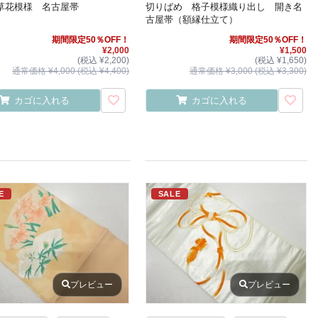
草花模様 名古屋帯
切りばめ 格子模様織り出し 開き名
古屋帯（額縁仕立て）
期間限定50％OFF！
期間限定50％OFF！
¥2,000
¥1,500
(税込 ¥2,200)
(税込 ¥1,650)
通常価格 ¥4,000 (税込 ¥4,400)
通常価格 ¥3,000 (税込 ¥3,300)
カゴに入れる
カゴに入れる
E
SALE
プレビュー
プレビュー