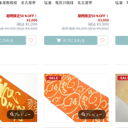
象屋敷模様 名古屋帯
塩瀬 竜田川模様 名古屋帯
塩瀬 
期間限定50％OFF！
期間限定50％OFF！
¥2,000
¥3,000
(税込 ¥2,200)
(税込 ¥3,300)
 ¥4,000 (税込 ¥4,400)
通常価格 ¥6,000 (税込 ¥6,600)
に入れる
カゴに入れる
SALE
SAL
プレビュー
プレビュー