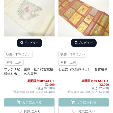
プレビュー
プレビュー
状態：非常によい
状態：非常によい
素材：正絹
素材：正絹
プラチナ箔二重織 牡丹に鴛鴦模
石畳に花模様織り出し 名古屋帯
様織り出し 名古屋帯
期間限定50％OFF！
期間限定50％OFF！
¥2,000
¥2,000
(税込 ¥2,200)
(税込 ¥2,200)
通常価格 ¥4,000 (税込 ¥4,400)
通常価格 ¥4,000 (税込 ¥4,400)
カゴに入れる
カゴに入れる
お気に入り
お気に入り