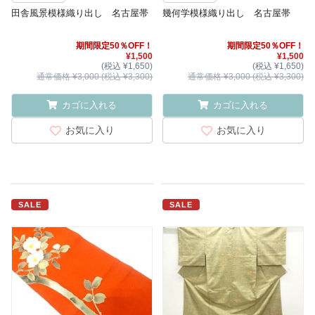
田舎風景模様織り出し 名古屋帯
幾何学模様織り出し 名古屋帯
期間限定50％OFF！
期間限定50％OFF！
¥1,500
¥1,500
(税込 ¥1,650)
(税込 ¥1,650)
通常価格 ¥3,000 (税込 ¥3,300)
通常価格 ¥3,000 (税込 ¥3,300)
カゴに入れる
カゴに入れる
お気に入り
お気に入り
SALE
SALE