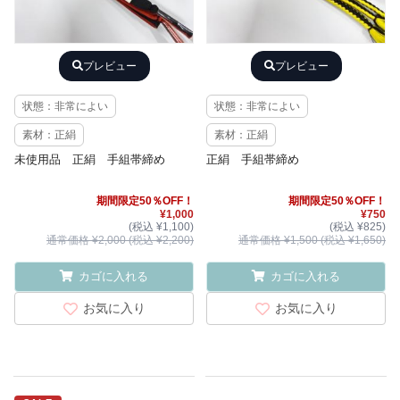
プレビュー
プレビュー
状態：非常によい
状態：非常によい
素材：正絹
素材：正絹
未使用品 正絹 手組帯締め
正絹 手組帯締め
期間限定50％OFF！
期間限定50％OFF！
¥1,000
¥750
(税込 ¥1,100)
(税込 ¥825)
通常価格 ¥2,000 (税込 ¥2,200)
通常価格 ¥1,500 (税込 ¥1,650)
カゴに入れる
カゴに入れる
お気に入り
お気に入り