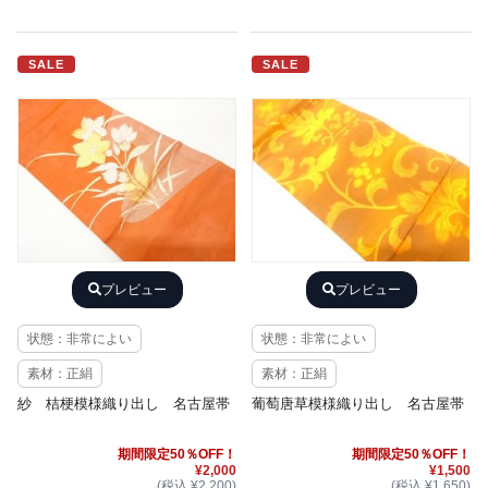
SALE
SALE
プレビュー
プレビュー
状態：非常によい
状態：非常によい
素材：正絹
素材：正絹
紗 桔梗模様織り出し 名古屋帯
葡萄唐草模様織り出し 名古屋帯
期間限定50％OFF！
期間限定50％OFF！
¥2,000
¥1,500
(税込 ¥2,200)
(税込 ¥1,650)