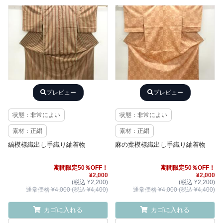
プレビュー
プレビュー
状態：非常によい
状態：非常によい
素材：正絹
素材：正絹
縞模様織出し手織り紬着物
麻の葉模様織出し手織り紬着物
期間限定50％OFF！
期間限定50％OFF！
¥2,000
¥2,000
(税込 ¥2,200)
(税込 ¥2,200)
通常価格 ¥4,000 (税込 ¥4,400)
通常価格 ¥4,000 (税込 ¥4,400)
カゴに入れる
カゴに入れる