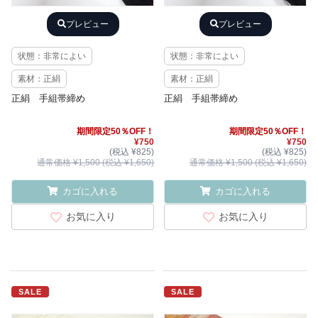
プレビュー
プレビュー
状態：非常によい
状態：非常によい
素材：正絹
素材：正絹
正絹 手組帯締め
正絹 手組帯締め
期間限定50％OFF！
期間限定50％OFF！
¥750
¥750
(税込 ¥825)
(税込 ¥825)
通常価格 ¥1,500 (税込 ¥1,650)
通常価格 ¥1,500 (税込 ¥1,650)
カゴに入れる
カゴに入れる
お気に入り
お気に入り
SALE
SALE