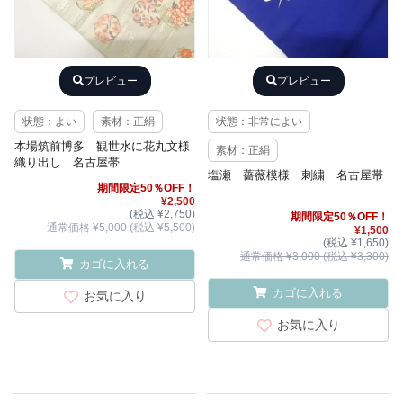
プレビュー
プレビュー
状態：よい
素材：正絹
状態：非常によい
本場筑前博多 観世水に花丸文様
素材：正絹
織り出し 名古屋帯
塩瀬 薔薇模様 刺繍 名古屋帯
期間限定50％OFF！
¥2,500
(税込 ¥2,750)
期間限定50％OFF！
通常価格 ¥5,000 (税込 ¥5,500)
¥1,500
(税込 ¥1,650)
通常価格 ¥3,000 (税込 ¥3,300)
カゴに入れる
カゴに入れる
お気に入り
お気に入り