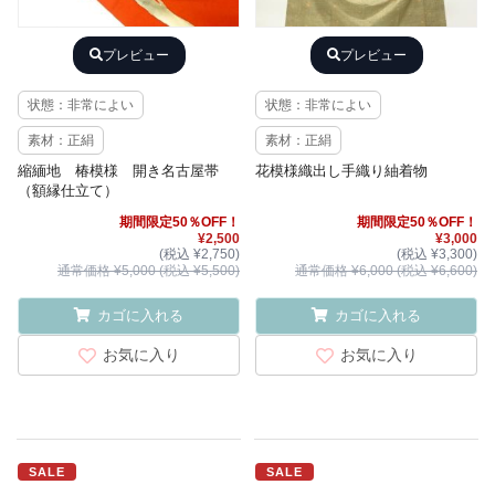
プレビュー
プレビュー
状態：非常によい
状態：非常によい
素材：正絹
素材：正絹
縮緬地 椿模様 開き名古屋帯
花模様織出し手織り紬着物
（額縁仕立て）
期間限定50％OFF！
期間限定50％OFF！
¥2,500
¥3,000
(税込 ¥2,750)
(税込 ¥3,300)
通常価格 ¥5,000 (税込 ¥5,500)
通常価格 ¥6,000 (税込 ¥6,600)
カゴに入れる
カゴに入れる
お気に入り
お気に入り
SALE
SALE