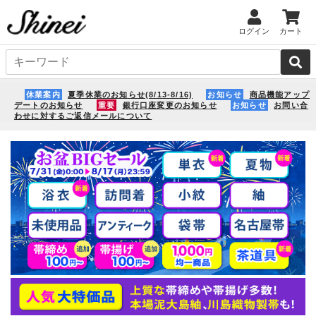
ログイン
カート
休業案内
夏季休業のお知らせ(8/13-8/16)
お知らせ
商品機能アップ
デートのお知らせ
重要
銀行口座変更のお知らせ
お知らせ
お問い合
わせに対するご返信メールについて