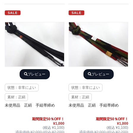
SALE
SALE
プレビュー
プレビュー
状態：非常によい
状態：非常によい
素材：正絹
素材：正絹
未使用品 正絹 手組帯締め
未使用品 正絹 手組帯締め
期間限定50％OFF！
期間限定50％OFF！
¥1,000
¥1,000
(税込 ¥1,100)
(税込 ¥1,100)
通常価格 ¥2,000 (税込 ¥2,200)
通常価格 ¥2,000 (税込 ¥2,200)