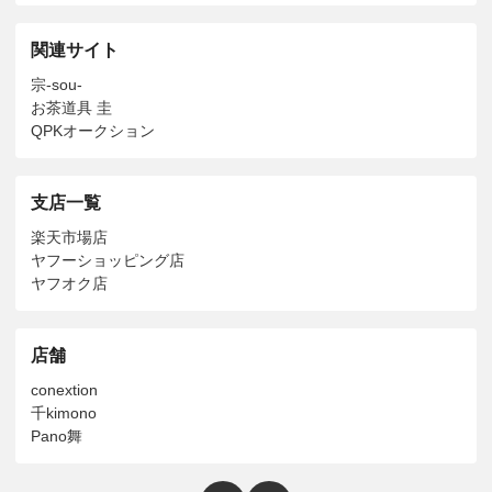
関連サイト
宗-sou-
お茶道具 圭
QPKオークション
支店一覧
楽天市場店
ヤフーショッピング店
ヤフオク店
店舗
conextion
千kimono
Pano舞