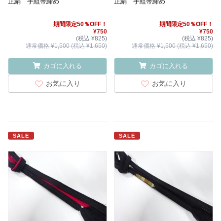
正絹 手組帯締め
正絹 手組帯締め
期間限定50％OFF！
期間限定50％OFF！
¥750
¥750
(税込 ¥825)
(税込 ¥825)
通常価格 ¥1,500 (税込 ¥1,650)
通常価格 ¥1,500 (税込 ¥1,650)
カゴに入れる
カゴに入れる
お気に入り
お気に入り
SALE
SALE