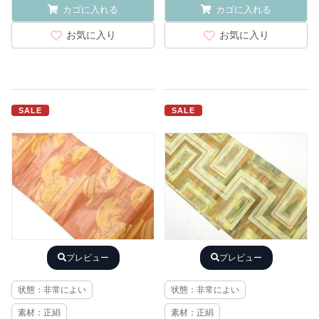
カゴに入れる
カゴに入れる
お気に入り
お気に入り
SALE
SALE
プレビュー
プレビュー
状態：非常によい
状態：非常によい
素材：正絹
素材：正絹