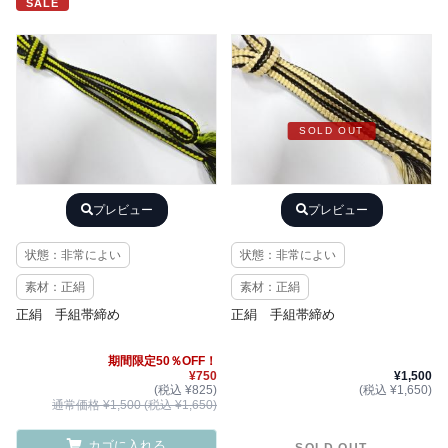
SALE
SOLD OUT
プレビュー
プレビュー
状態：非常によい
状態：非常によい
素材：正絹
素材：正絹
正絹 手組帯締め
正絹 手組帯締め
期間限定50％OFF！
¥750
¥1,500
(税込 ¥825)
(税込 ¥1,650)
通常価格 ¥1,500 (税込 ¥1,650)
カゴに入れる