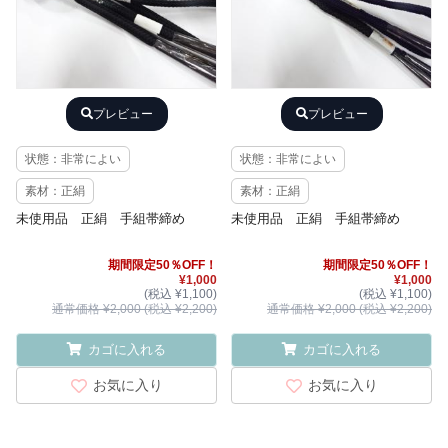
プレビュー
プレビュー
状態：非常によい
状態：非常によい
素材：正絹
素材：正絹
未使用品 正絹 手組帯締め
未使用品 正絹 手組帯締め
期間限定50％OFF！
期間限定50％OFF！
¥1,000
¥1,000
(税込 ¥1,100)
(税込 ¥1,100)
通常価格 ¥2,000 (税込 ¥2,200)
通常価格 ¥2,000 (税込 ¥2,200)
カゴに入れる
カゴに入れる
お気に入り
お気に入り