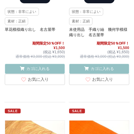
状態：非常によい
状態：非常によい
素材：正絹
素材：正絹
草花模様織り出し 名古屋帯
未使用品 手織り紬 幾何学模様
織り出し 名古屋帯
期間限定50％OFF！
期間限定50％OFF！
¥1,500
¥1,500
(税込 ¥1,650)
(税込 ¥1,650)
通常価格 ¥3,000 (税込 ¥3,300)
通常価格 ¥3,000 (税込 ¥3,300)
カゴに入れる
カゴに入れる
お気に入り
お気に入り
SALE
SALE