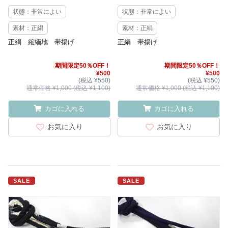
状態：非常によい
状態：非常によい
素材：正絹
素材：正絹
正絹 縮緬地 帯揚げ
正絹 帯揚げ
期間限定50％OFF！
期間限定50％OFF！
¥500
¥500
(税込 ¥550)
(税込 ¥550)
通常価格 ¥1,000 (税込 ¥1,100)
通常価格 ¥1,000 (税込 ¥1,100)
カゴに入れる
カゴに入れる
お気に入り
お気に入り
SALE
SALE