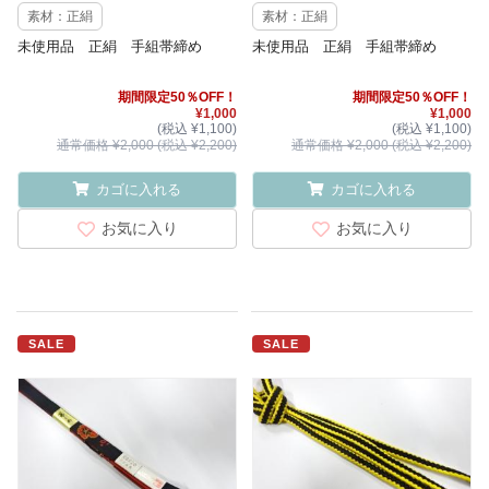
素材：正絹
素材：正絹
未使用品 正絹 手組帯締め
未使用品 正絹 手組帯締め
期間限定50％OFF！
期間限定50％OFF！
¥1,000
¥1,000
(税込 ¥1,100)
(税込 ¥1,100)
通常価格 ¥2,000 (税込 ¥2,200)
通常価格 ¥2,000 (税込 ¥2,200)
カゴに入れる
カゴに入れる
お気に入り
お気に入り
SALE
SALE