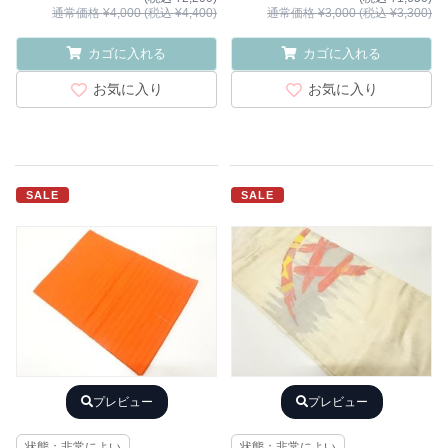
通常価格 ¥4,000 (税込 ¥4,400)
通常価格 ¥3,000 (税込 ¥3,300)
カゴに入れる
カゴに入れる
お気に入り
お気に入り
SALE
SALE
プレビュー
プレビュー
状態：非常によい
状態：非常によい