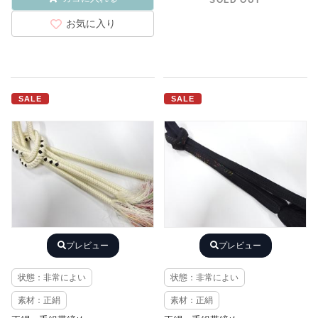
SOLD OUT
お気に入り
SALE
SALE
プレビュー
プレビュー
状態：非常によい
状態：非常によい
素材：正絹
素材：正絹