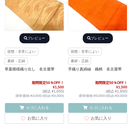
プレビュー
プレビュー
状態：非常によい
状態：非常によい
素材：正絹
素材：正絹
草葉模様織り出し 名古屋帯
手織り真綿紬 織柄 名古屋帯
期間限定50％OFF！
期間限定50％OFF！
¥1,500
¥1,500
(税込 ¥1,650)
(税込 ¥1,650)
通常価格 ¥3,000 (税込 ¥3,300)
通常価格 ¥3,000 (税込 ¥3,300)
カゴに入れる
カゴに入れる
お気に入り
お気に入り