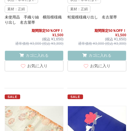
素材：正絹
素材：正絹
未使用品 手織り紬 横段模様織
蛇籠模様織り出し 名古屋帯
り出し 名古屋帯
期間限定50％OFF！
期間限定50％OFF！
¥1,500
¥1,500
(税込 ¥1,650)
(税込 ¥1,650)
通常価格 ¥3,000 (税込 ¥3,300)
通常価格 ¥3,000 (税込 ¥3,300)
カゴに入れる
カゴに入れる
お気に入り
お気に入り
SALE
SALE