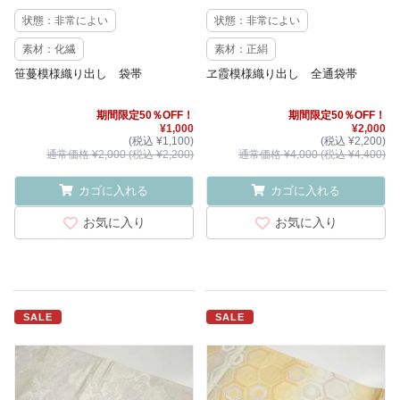
状態：非常によい
状態：非常によい
素材：化繊
素材：正絹
笹蔓模様織り出し 袋帯
ヱ霞模様織り出し 全通袋帯
期間限定50％OFF！
期間限定50％OFF！
¥1,000
¥2,000
(税込 ¥1,100)
(税込 ¥2,200)
通常価格 ¥2,000 (税込 ¥2,200)
通常価格 ¥4,000 (税込 ¥4,400)
カゴに入れる
カゴに入れる
お気に入り
お気に入り
SALE
SALE