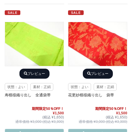
SALE
SALE
プレビュー
プレビュー
状態：よい
素材：正絹
状態：よい
素材：正絹
寿模様織り出し 全通袋帯
花更紗模様織り出し 袋帯
期間限定50％OFF！
期間限定50％OFF！
¥1,500
¥1,500
(税込 ¥1,650)
(税込 ¥1,650)
通常価格 ¥3,000 (税込 ¥3,300)
通常価格 ¥3,000 (税込 ¥3,300)