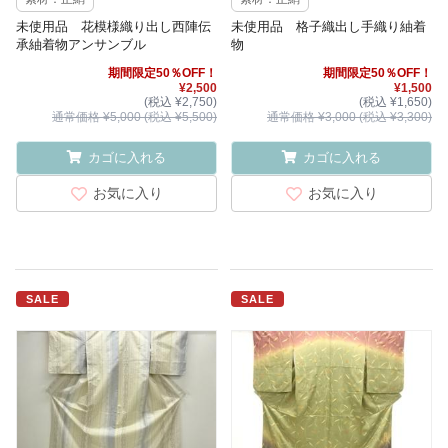
未使用品 花模様織り出し西陣伝
未使用品 格子織出し手織り紬着
承紬着物アンサンブル
物
期間限定50％OFF！
期間限定50％OFF！
¥2,500
¥1,500
(税込 ¥2,750)
(税込 ¥1,650)
通常価格 ¥5,000 (税込 ¥5,500)
通常価格 ¥3,000 (税込 ¥3,300)
カゴに入れる
カゴに入れる
お気に入り
お気に入り
SALE
SALE