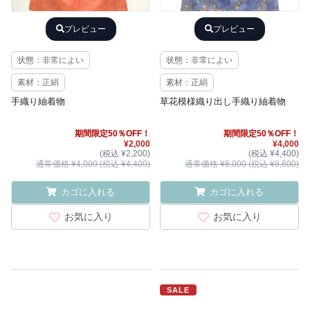
プレビュー
プレビュー
状態：非常によい
状態：非常によい
素材：正絹
素材：正絹
手織り紬着物
草花模様織り出し手織り紬着物
期間限定50％OFF！
期間限定50％OFF！
¥2,000
¥4,000
(税込 ¥2,200)
(税込 ¥4,400)
通常価格 ¥4,000 (税込 ¥4,400)
通常価格 ¥8,000 (税込 ¥8,800)
カゴに入れる
カゴに入れる
お気に入り
お気に入り
SALE