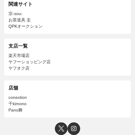
関連サイト
宗-sou-
お茶道具 圭
QPKオークション
支店一覧
楽天市場店
ヤフーショッピング店
ヤフオク店
店舗
conextion
千kimono
Pano舞