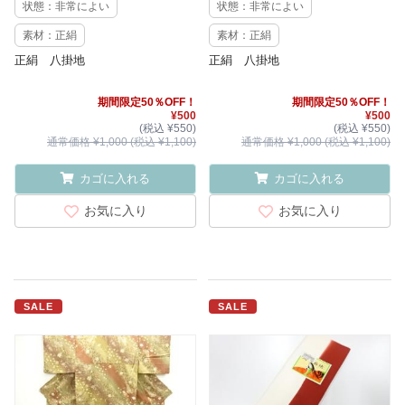
状態：非常によい
状態：非常によい
素材：正絹
素材：正絹
正絹 八掛地
正絹 八掛地
期間限定50％OFF！
期間限定50％OFF！
¥500
¥500
(税込 ¥550)
(税込 ¥550)
通常価格 ¥1,000 (税込 ¥1,100)
通常価格 ¥1,000 (税込 ¥1,100)
カゴに入れる
カゴに入れる
お気に入り
お気に入り
SALE
SALE