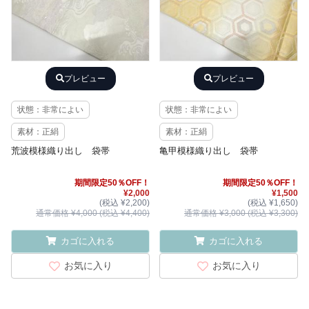
プレビュー
プレビュー
状態：非常によい
状態：非常によい
素材：正絹
素材：正絹
荒波模様織り出し 袋帯
亀甲模様織り出し 袋帯
期間限定50％OFF！
期間限定50％OFF！
¥2,000
¥1,500
(税込 ¥2,200)
(税込 ¥1,650)
通常価格 ¥4,000 (税込 ¥4,400)
通常価格 ¥3,000 (税込 ¥3,300)
カゴに入れる
カゴに入れる
お気に入り
お気に入り