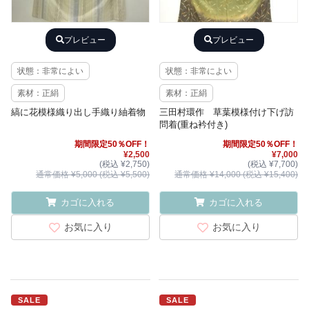
プレビュー
プレビュー
状態：非常によい
状態：非常によい
素材：正絹
素材：正絹
縞に花模様織り出し手織り紬着物
三田村環作 草葉模様付け下げ訪
問着(重ね衿付き)
期間限定50％OFF！
期間限定50％OFF！
¥2,500
¥7,000
(税込 ¥2,750)
(税込 ¥7,700)
通常価格 ¥5,000 (税込 ¥5,500)
通常価格 ¥14,000 (税込 ¥15,400)
カゴに入れる
カゴに入れる
お気に入り
お気に入り
SALE
SALE