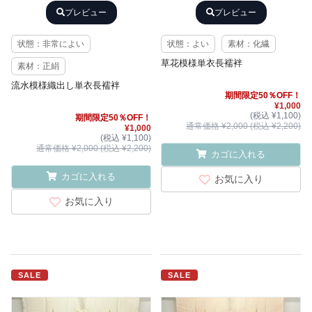
プレビュー
プレビュー
状態：非常によい
状態：よい
素材：化繊
草花模様単衣長襦袢
素材：正絹
流水模様織出し単衣長襦袢
期間限定50％OFF！
¥1,000
(税込 ¥1,100)
期間限定50％OFF！
通常価格 ¥2,000 (税込 ¥2,200)
¥1,000
(税込 ¥1,100)
通常価格 ¥2,000 (税込 ¥2,200)
カゴに入れる
カゴに入れる
お気に入り
お気に入り
SALE
SALE