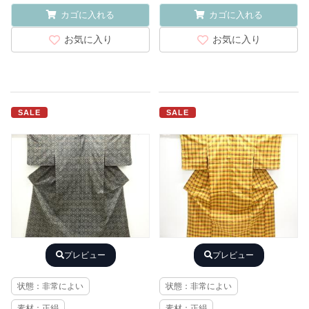
カゴに入れる
カゴに入れる
お気に入り
お気に入り
SALE
SALE
プレビュー
プレビュー
状態：非常によい
状態：非常によい
素材：正絹
素材：正絹