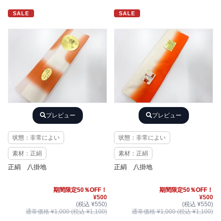
SALE
SALE
プレビュー
プレビュー
状態：非常によい
状態：非常によい
素材：正絹
素材：正絹
正絹 八掛地
正絹 八掛地
期間限定50％OFF！
期間限定50％OFF！
¥500
¥500
(税込 ¥550)
(税込 ¥550)
通常価格 ¥1,000 (税込 ¥1,100)
通常価格 ¥1,000 (税込 ¥1,100)