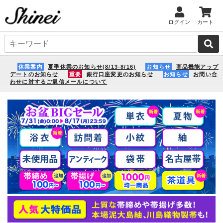
ログイン
カート
休業案内
夏季休業のお知らせ(8/13-8/16)
お知らせ
商品機能アップ
デートのお知らせ
重要
銀行口座変更のお知らせ
お知らせ
お問い合
わせに対するご返信メールについて