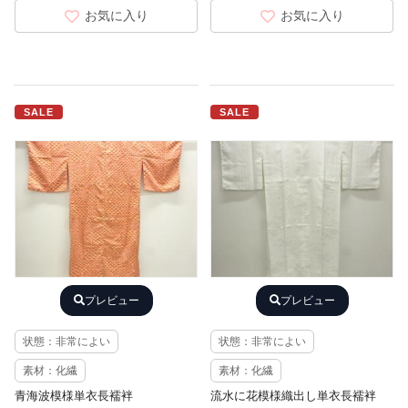
お気に入り
お気に入り
SALE
SALE
プレビュー
プレビュー
状態：非常によい
状態：非常によい
素材：化繊
素材：化繊
青海波模様単衣長襦袢
流水に花模様織出し単衣長襦袢