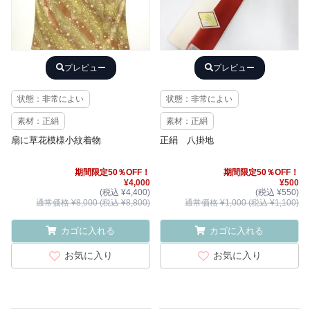
プレビュー
プレビュー
状態：非常によい
状態：非常によい
素材：正絹
素材：正絹
扇に草花模様小紋着物
正絹 八掛地
期間限定50％OFF！
期間限定50％OFF！
¥4,000
¥500
(税込 ¥4,400)
(税込 ¥550)
通常価格 ¥8,000 (税込 ¥8,800)
通常価格 ¥1,000 (税込 ¥1,100)
カゴに入れる
カゴに入れる
お気に入り
お気に入り