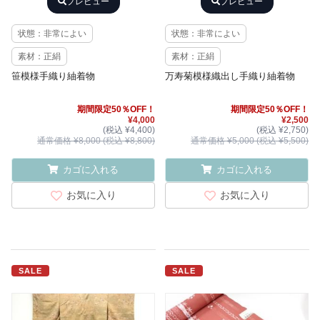
プレビュー
プレビュー
状態：非常によい
状態：非常によい
素材：正絹
素材：正絹
笹模様手織り紬着物
万寿菊模様織出し手織り紬着物
期間限定50％OFF！
期間限定50％OFF！
¥4,000
¥2,500
(税込 ¥4,400)
(税込 ¥2,750)
通常価格 ¥8,000 (税込 ¥8,800)
通常価格 ¥5,000 (税込 ¥5,500)
カゴに入れる
カゴに入れる
お気に入り
お気に入り
SALE
SALE