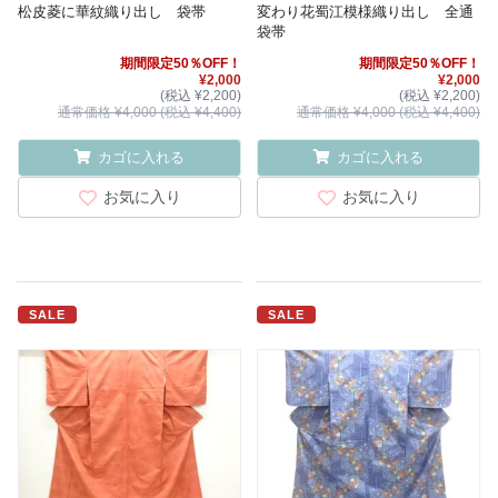
松皮菱に華紋織り出し 袋帯
変わり花蜀江模様織り出し 全通
袋帯
期間限定50％OFF！
期間限定50％OFF！
¥2,000
¥2,000
(税込 ¥2,200)
(税込 ¥2,200)
通常価格 ¥4,000 (税込 ¥4,400)
通常価格 ¥4,000 (税込 ¥4,400)
カゴに入れる
カゴに入れる
お気に入り
お気に入り
SALE
SALE