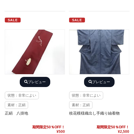
SALE
SALE
プレビュー
プレビュー
状態：非常によい
状態：非常によい
素材：正絹
素材：正絹
正絹 八掛地
枝花模様織出し手織り紬着物
期間限定50％OFF！
期間限定50％OFF！
¥500
¥2,500