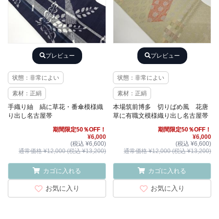
プレビュー
プレビュー
状態：非常によい
状態：非常によい
素材：正絹
素材：正絹
手織り紬 縞に草花・番傘模様織
本場筑前博多 切りばめ風 花唐
り出し名古屋帯
草に有職文模様織り出し名古屋帯
期間限定50％OFF！
期間限定50％OFF！
¥6,000
¥6,000
(税込 ¥6,600)
(税込 ¥6,600)
通常価格 ¥12,000 (税込 ¥13,200)
通常価格 ¥12,000 (税込 ¥13,200)
カゴに入れる
カゴに入れる
お気に入り
お気に入り