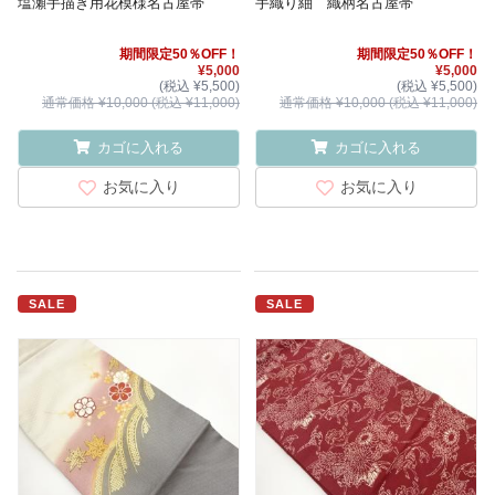
塩瀬手描き用花模様名古屋帯
手織り紬 織柄名古屋帯
期間限定50％OFF！
期間限定50％OFF！
¥5,000
¥5,000
(税込 ¥5,500)
(税込 ¥5,500)
通常価格 ¥10,000 (税込 ¥11,000)
通常価格 ¥10,000 (税込 ¥11,000)
カゴに入れる
カゴに入れる
お気に入り
お気に入り
SALE
SALE