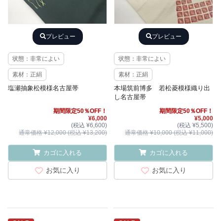
プレビュー
プレビュー
状態：非常によい
状態：非常によい
素材：正絹
素材：正絹
塩瀬抽象松模様名古屋帯
本場筑前博多 若松菱模様織り出
し名古屋帯
期間限定50％OFF！
期間限定50％OFF！
¥6,000
¥5,000
(税込 ¥6,600)
(税込 ¥5,500)
通常価格 ¥12,000 (税込 ¥13,200)
通常価格 ¥10,000 (税込 ¥11,000)
カゴに入れる
カゴに入れる
お気に入り
お気に入り