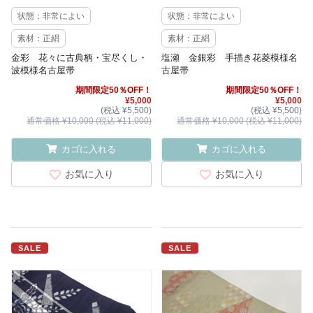
状態：非常によい
状態：非常によい
素材：正絹
素材：正絹
金彩 花々に古典柄・宝尽くし・
塩瀬 金銀彩 手描き花菱模様名
波模様名古屋帯
古屋帯
期間限定50％OFF！
期間限定50％OFF！
¥5,000
¥5,000
(税込 ¥5,500)
(税込 ¥5,500)
通常価格 ¥10,000 (税込 ¥11,000)
通常価格 ¥10,000 (税込 ¥11,000)
カゴに入れる
カゴに入れる
お気に入り
お気に入り
SALE
SALE