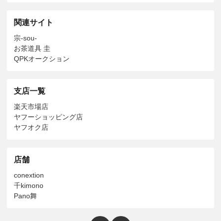
関連サイト
宗-sou-
お茶道具 圭
QPKオークション
支店一覧
楽天市場店
ヤフーショッピング店
ヤフオク店
店舗
conextion
千kimono
Pano舞