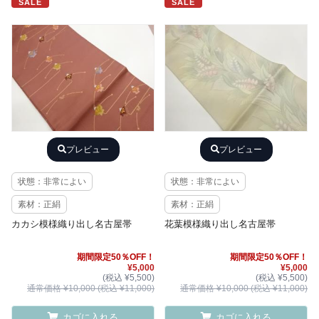
SALE
SALE
プレビュー
プレビュー
状態：非常によい
状態：非常によい
素材：正絹
素材：正絹
カカシ模様織り出し名古屋帯
花葉模様織り出し名古屋帯
期間限定50％OFF！
期間限定50％OFF！
¥5,000
¥5,000
(税込 ¥5,500)
(税込 ¥5,500)
通常価格 ¥10,000 (税込 ¥11,000)
通常価格 ¥10,000 (税込 ¥11,000)
カゴに入れる
カゴに入れる