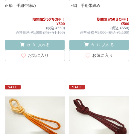
正絹 手組帯締め
正絹 手組帯締め
期間限定50％OFF！
期間限定50％OFF！
¥500
¥500
(税込 ¥550)
(税込 ¥550)
通常価格 ¥1,000 (税込 ¥1,100)
通常価格 ¥1,000 (税込 ¥1,100)
カゴに入れる
カゴに入れる
お気に入り
お気に入り
SALE
SALE