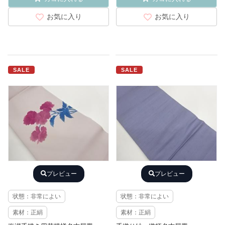
お気に入り
お気に入り
SALE
SALE
プレビュー
プレビュー
状態：非常によい
状態：非常によい
素材：正絹
素材：正絹