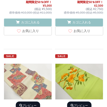
期間限定50％OFF！
期間限定50％OFF！
¥5,000
¥2,500
(税込 ¥5,500)
(税込 ¥2,750)
通常価格 ¥10,000 (税込 ¥11,000)
通常価格 ¥5,000 (税込 ¥5,500)
カゴに入れる
カゴに入れる
お気に入り
お気に入り
SALE
SALE
プレビュー
プレビュー