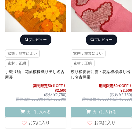
プレビュー
プレビュー
状態：非常によい
状態：非常によい
素材：正絹
素材：正絹
手織り紬 花葉模様織り出し名古
絞り松皮菱に雲・花葉模様織り出
屋帯
し名古屋帯
期間限定50％OFF！
期間限定50％OFF！
¥2,500
¥2,500
(税込 ¥2,750)
(税込 ¥2,750)
通常価格 ¥5,000 (税込 ¥5,500)
通常価格 ¥5,000 (税込 ¥5,500)
カゴに入れる
カゴに入れる
お気に入り
お気に入り