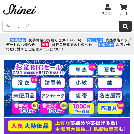
ログイン
カート
休業案内
夏季休業のお知らせ(8/13-8/16)
お知らせ
商品機能アップ
デートのお知らせ
重要
銀行口座変更のお知らせ
お知らせ
お問い合
わせに対するご返信メールについて