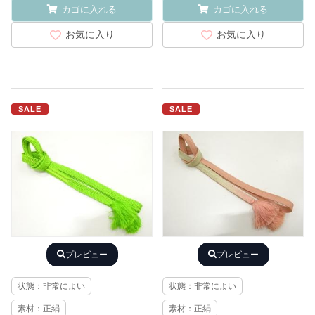
カゴに入れる
カゴに入れる
お気に入り
お気に入り
SALE
SALE
プレビュー
プレビュー
状態：非常によい
状態：非常によい
素材：正絹
素材：正絹