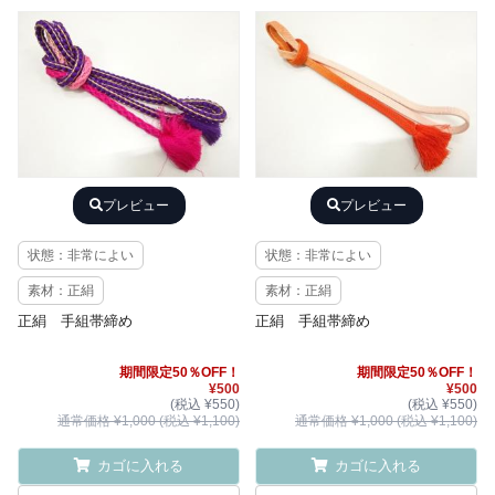
プレビュー
プレビュー
状態：非常によい
状態：非常によい
素材：正絹
素材：正絹
正絹 手組帯締め
正絹 手組帯締め
期間限定50％OFF！
期間限定50％OFF！
¥500
¥500
(税込 ¥550)
(税込 ¥550)
通常価格 ¥1,000 (税込 ¥1,100)
通常価格 ¥1,000 (税込 ¥1,100)
カゴに入れる
カゴに入れる