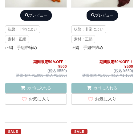
プレビュー
プレビュー
状態：非常によい
状態：非常によい
素材：正絹
素材：正絹
正絹 手組帯締め
正絹 手組帯締め
期間限定50％OFF！
期間限定50％OFF！
¥500
¥500
(税込 ¥550)
(税込 ¥550)
通常価格 ¥1,000 (税込 ¥1,100)
通常価格 ¥1,000 (税込 ¥1,100)
カゴに入れる
カゴに入れる
お気に入り
お気に入り
SALE
SALE