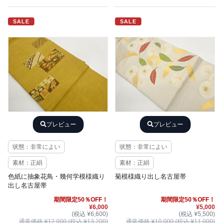
SALE
SALE
プレビュー
プレビュー
状態：非常によい
状態：非常によい
素材：正絹
素材：正絹
色紙に抽象花鳥・幾何学模様織り
菊模様織り出し名古屋帯
出し名古屋帯
期間限定50％OFF！
期間限定50％OFF！
¥6,000
¥5,000
(税込 ¥6,600)
(税込 ¥5,500)
通常価格 ¥12,000 (税込 ¥13,200)
通常価格 ¥10,000 (税込 ¥11,000)