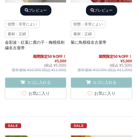
プレビュー
プレビュー
状態：非常によい
状態：非常によい
素材：正絹
素材：正絹
金彩波・紅葉に鹿の子・梅模様刺
菊に鳥模様名古屋帯
繍名古屋帯
期間限定50％OFF！
期間限定50％OFF！
¥5,000
¥5,000
(税込 ¥5,500)
(税込 ¥5,500)
通常価格 ¥10,000 (税込 ¥11,000)
通常価格 ¥10,000 (税込 ¥11,000)
カゴに入れる
カゴに入れる
お気に入り
お気に入り
SALE
SALE