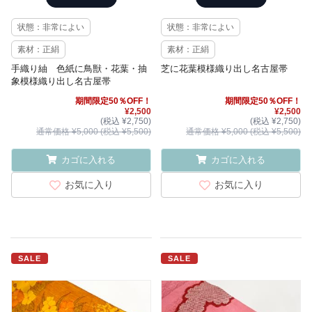
状態：非常によい
状態：非常によい
素材：正絹
素材：正絹
手織り紬 色紙に鳥獣・花葉・抽
芝に花葉模様織り出し名古屋帯
象模様織り出し名古屋帯
期間限定50％OFF！
期間限定50％OFF！
¥2,500
¥2,500
(税込 ¥2,750)
(税込 ¥2,750)
通常価格 ¥5,000 (税込 ¥5,500)
通常価格 ¥5,000 (税込 ¥5,500)
カゴに入れる
カゴに入れる
お気に入り
お気に入り
SALE
SALE