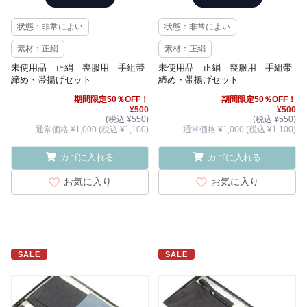
状態：非常によい
状態：非常によい
素材：正絹
素材：正絹
未使用品 正絹 喪服用 手組帯
未使用品 正絹 喪服用 手組帯
締め・帯揚げセット
締め・帯揚げセット
期間限定50％OFF！
期間限定50％OFF！
¥500
¥500
(税込 ¥550)
(税込 ¥550)
通常価格 ¥1,000 (税込 ¥1,100)
通常価格 ¥1,000 (税込 ¥1,100)
カゴに入れる
カゴに入れる
お気に入り
お気に入り
SALE
SALE