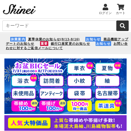
ログイン
カート
休業案内
夏季休業のお知らせ(8/13-8/16)
お知らせ
商品機能アップ
デートのお知らせ
重要
銀行口座変更のお知らせ
お知らせ
お問い合
わせに対するご返信メールについて