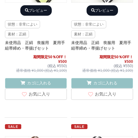
プレビュー
プレビュー
状態：非常によい
状態：非常によい
素材：正絹
素材：正絹
未使用品 正絹 喪服用 夏用手
未使用品 正絹 喪服用 夏用手
組帯締め・帯揚げセット
組帯締め・帯揚げセット
期間限定50％OFF！
期間限定50％OFF！
¥500
¥500
(税込 ¥550)
(税込 ¥550)
通常価格 ¥1,000 (税込 ¥1,100)
通常価格 ¥1,000 (税込 ¥1,100)
カゴに入れる
カゴに入れる
お気に入り
お気に入り
SALE
SALE