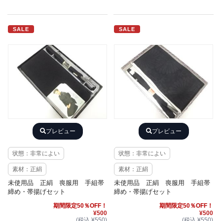
SALE
SALE
プレビュー
プレビュー
状態：非常によい
状態：非常によい
素材：正絹
素材：正絹
未使用品 正絹 喪服用 手組帯
未使用品 正絹 喪服用 手組帯
締め・帯揚げセット
締め・帯揚げセット
期間限定50％OFF！
期間限定50％OFF！
¥500
¥500
(税込 ¥550)
(税込 ¥550)