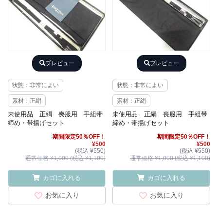
プレビュー
プレビュー
状態：非常によい
状態：非常によい
素材：正絹
素材：正絹
未使用品 正絹 喪服用 手組帯
未使用品 正絹 喪服用 手組帯
締め・帯揚げセット
締め・帯揚げセット
期間限定50％OFF！
期間限定50％OFF！
¥500
¥500
(税込 ¥550)
(税込 ¥550)
通常価格 ¥1,000 (税込 ¥1,100)
通常価格 ¥1,000 (税込 ¥1,100)
カゴに入れる
カゴに入れる
お気に入り
お気に入り