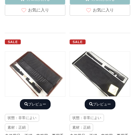
お気に入り
お気に入り
SALE
SALE
プレビュー
プレビュー
状態：非常によい
状態：非常によい
素材：正絹
素材：正絹