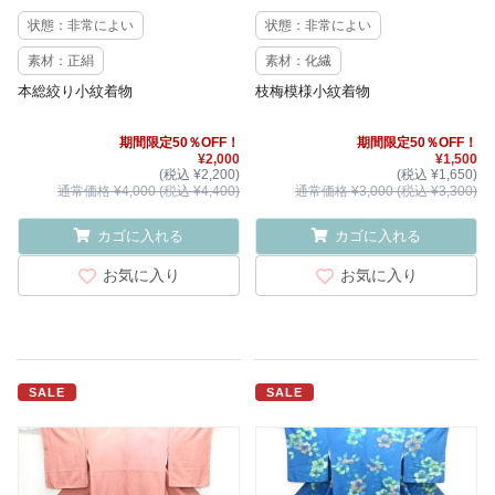
状態：非常によい
状態：非常によい
素材：正絹
素材：化繊
本総絞り小紋着物
枝梅模様小紋着物
期間限定50％OFF！
期間限定50％OFF！
¥2,000
¥1,500
(税込 ¥2,200)
(税込 ¥1,650)
通常価格 ¥4,000 (税込 ¥4,400)
通常価格 ¥3,000 (税込 ¥3,300)
カゴに入れる
カゴに入れる
お気に入り
お気に入り
SALE
SALE