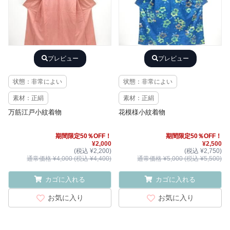
プレビュー
プレビュー
状態：非常によい
状態：非常によい
素材：正絹
素材：正絹
万筋江戸小紋着物
花模様小紋着物
期間限定50％OFF！
期間限定50％OFF！
¥2,000
¥2,500
(税込 ¥2,200)
(税込 ¥2,750)
通常価格 ¥4,000 (税込 ¥4,400)
通常価格 ¥5,000 (税込 ¥5,500)
カゴに入れる
カゴに入れる
お気に入り
お気に入り