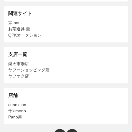
関連サイト
宗-sou-
お茶道具 圭
QPKオークション
支店一覧
楽天市場店
ヤフーショッピング店
ヤフオク店
店舗
conextion
千kimono
Pano舞