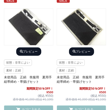
SALE
SALE
プレビュー
プレビュー
状態：非常によい
状態：非常によい
素材：正絹
素材：正絹
未使用品 正絹 喪服用 夏用手
未使用品 正絹 喪服用 夏用手
組帯締め・帯揚げセット
組帯締め・帯揚げセット
期間限定50％OFF！
期間限定50％OFF！
¥500
¥500
(税込 ¥550)
(税込 ¥550)
通常価格 ¥1,000 (税込 ¥1,100)
通常価格 ¥1,000 (税込 ¥1,100)
カゴに入れる
カゴに入れる