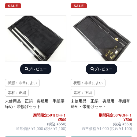
SALE
SALE
プレビュー
プレビュー
状態：非常によい
状態：非常によい
素材：正絹
素材：正絹
未使用品 正絹 喪服用 手組帯
未使用品 正絹 喪服用 手組帯
締め・帯揚げセット
締め・帯揚げセット
期間限定50％OFF！
期間限定50％OFF！
¥500
¥500
(税込 ¥550)
(税込 ¥550)
通常価格 ¥1,000 (税込 ¥1,100)
通常価格 ¥1,000 (税込 ¥1,100)