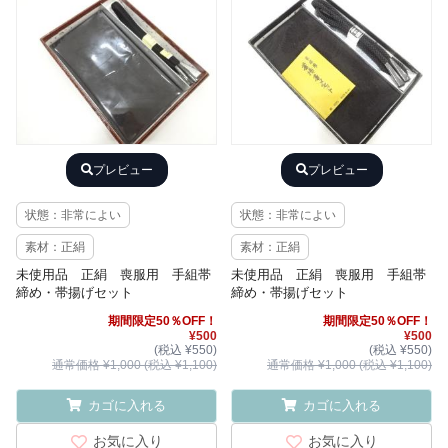
プレビュー
プレビュー
状態：非常によい
状態：非常によい
素材：正絹
素材：正絹
未使用品 正絹 喪服用 手組帯
未使用品 正絹 喪服用 手組帯
締め・帯揚げセット
締め・帯揚げセット
期間限定50％OFF！
期間限定50％OFF！
¥500
¥500
(税込 ¥550)
(税込 ¥550)
通常価格 ¥1,000 (税込 ¥1,100)
通常価格 ¥1,000 (税込 ¥1,100)
カゴに入れる
カゴに入れる
お気に入り
お気に入り