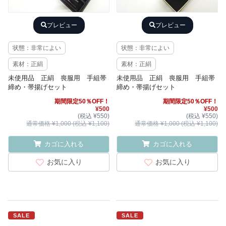
プレビュー
プレビュー
状態：非常によい
状態：非常によい
素材：正絹
素材：正絹
未使用品 正絹 喪服用 手組帯
未使用品 正絹 喪服用 手組帯
締め・帯揚げセット
締め・帯揚げセット
期間限定50％OFF！
期間限定50％OFF！
¥500
¥500
(税込 ¥550)
(税込 ¥550)
通常価格 ¥1,000 (税込 ¥1,100)
通常価格 ¥1,000 (税込 ¥1,100)
カゴに入れる
カゴに入れる
お気に入り
お気に入り
SALE
SALE