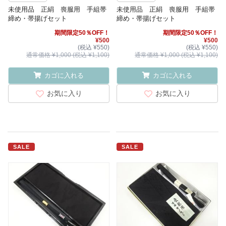
未使用品 正絹 喪服用 手組帯
未使用品 正絹 喪服用 手組帯
締め・帯揚げセット
締め・帯揚げセット
期間限定50％OFF！
期間限定50％OFF！
¥500
¥500
(税込 ¥550)
(税込 ¥550)
通常価格 ¥1,000 (税込 ¥1,100)
通常価格 ¥1,000 (税込 ¥1,100)
カゴに入れる
カゴに入れる
お気に入り
お気に入り
SALE
SALE