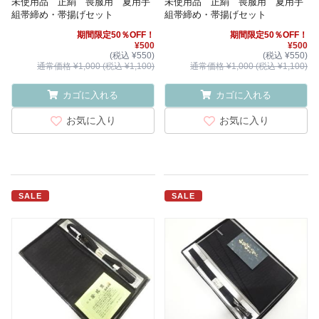
未使用品 正絹 喪服用 夏用手
未使用品 正絹 喪服用 夏用手
組帯締め・帯揚げセット
組帯締め・帯揚げセット
期間限定50％OFF！
期間限定50％OFF！
¥500
¥500
(税込 ¥550)
(税込 ¥550)
通常価格 ¥1,000 (税込 ¥1,100)
通常価格 ¥1,000 (税込 ¥1,100)
カゴに入れる
カゴに入れる
お気に入り
お気に入り
SALE
SALE