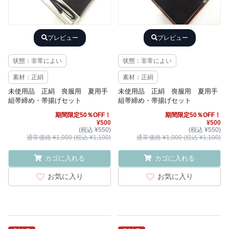
プレビュー
プレビュー
状態：非常によい
状態：非常によい
素材：正絹
素材：正絹
未使用品 正絹 喪服用 夏用手
未使用品 正絹 喪服用 夏用手
組帯締め・帯揚げセット
組帯締め・帯揚げセット
期間限定50％OFF！
期間限定50％OFF！
¥500
¥500
(税込 ¥550)
(税込 ¥550)
通常価格 ¥1,000 (税込 ¥1,100)
通常価格 ¥1,000 (税込 ¥1,100)
カゴに入れる
カゴに入れる
お気に入り
お気に入り