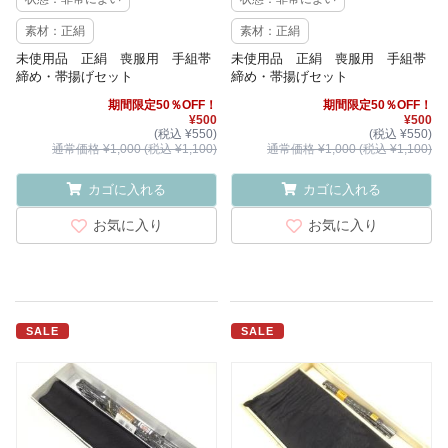
素材：正絹
素材：正絹
未使用品 正絹 喪服用 手組帯
未使用品 正絹 喪服用 手組帯
締め・帯揚げセット
締め・帯揚げセット
期間限定50％OFF！
期間限定50％OFF！
¥500
¥500
(税込 ¥550)
(税込 ¥550)
通常価格 ¥1,000 (税込 ¥1,100)
通常価格 ¥1,000 (税込 ¥1,100)
カゴに入れる
カゴに入れる
お気に入り
お気に入り
SALE
SALE