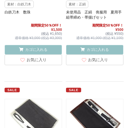
素材：白鉄刀木
素材：正絹
白鉄刀木 数珠
未使用品 正絹 喪服用 夏用手
組帯締め・帯揚げセット
期間限定50％OFF！
期間限定50％OFF！
¥1,500
¥500
(税込 ¥1,650)
(税込 ¥550)
通常価格 ¥3,000 (税込 ¥3,300)
通常価格 ¥1,000 (税込 ¥1,100)
カゴに入れる
カゴに入れる
お気に入り
お気に入り
SALE
SALE