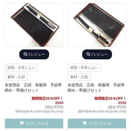
プレビュー
プレビュー
状態：非常によい
状態：非常によい
素材：正絹
素材：正絹
未使用品 正絹 喪服用 手組帯
未使用品 正絹 喪服用 手組帯
締め・帯揚げセット
締め・帯揚げセット
期間限定50％OFF！
期間限定50％OFF！
¥500
¥500
(税込 ¥550)
(税込 ¥550)
通常価格 ¥1,000 (税込 ¥1,100)
通常価格 ¥1,000 (税込 ¥1,100)
カゴに入れる
カゴに入れる