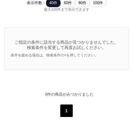
表示件数：
40件
60件
80件
100件
最大100件まで表示できます
ご指定の条件に該当する商品が見つかりませんでした。
検索条件を変更して再度お試しください。
条件を緩める場合は、検索条件の×を押してください。
0件の商品がみつかりました
1