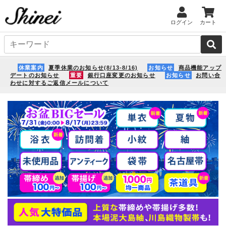
ログイン
カート
休業案内
夏季休業のお知らせ(8/13-8/16)
お知らせ
商品機能アップ
デートのお知らせ
重要
銀行口座変更のお知らせ
お知らせ
お問い合
わせに対するご返信メールについて