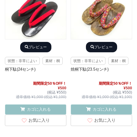
プレビュー
プレビュー
状態：非常によい
素材：桐
状態：非常によい
素材：桐
桐下駄(24センチ)
焼桐下駄(23.5センチ)
期間限定50％OFF！
期間限定50％OFF！
¥500
¥500
(税込 ¥550)
(税込 ¥550)
通常価格 ¥1,000 (税込 ¥1,100)
通常価格 ¥1,000 (税込 ¥1,100)
カゴに入れる
カゴに入れる
お気に入り
お気に入り