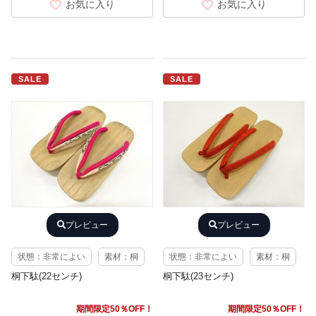
お気に入り
お気に入り
SALE
SALE
プレビュー
プレビュー
状態：非常によい
素材：桐
状態：非常によい
素材：桐
桐下駄(22センチ)
桐下駄(23センチ)
期間限定50％OFF！
期間限定50％OFF！