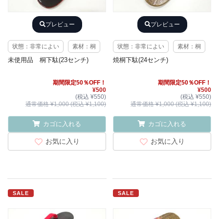
プレビュー
プレビュー
状態：非常によい
素材：桐
状態：非常によい
素材：桐
未使用品 桐下駄(23センチ)
焼桐下駄(24センチ)
期間限定50％OFF！
期間限定50％OFF！
¥500
¥500
(税込 ¥550)
(税込 ¥550)
通常価格 ¥1,000 (税込 ¥1,100)
通常価格 ¥1,000 (税込 ¥1,100)
カゴに入れる
カゴに入れる
お気に入り
お気に入り
SALE
SALE