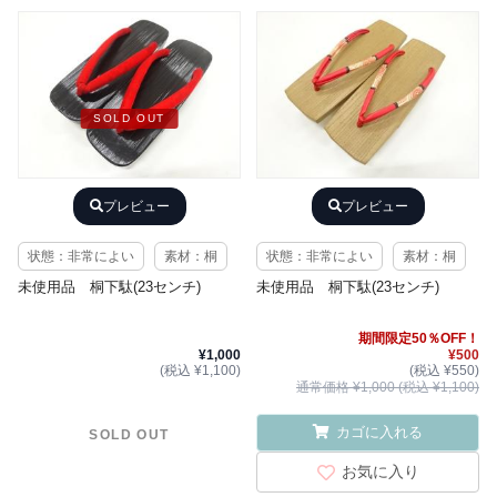
SOLD OUT
プレビュー
プレビュー
状態：非常によい
素材：桐
状態：非常によい
素材：桐
未使用品 桐下駄(23センチ)
未使用品 桐下駄(23センチ)
期間限定50％OFF！
¥1,000
¥500
(税込 ¥1,100)
(税込 ¥550)
通常価格 ¥1,000 (税込 ¥1,100)
カゴに入れる
SOLD OUT
お気に入り