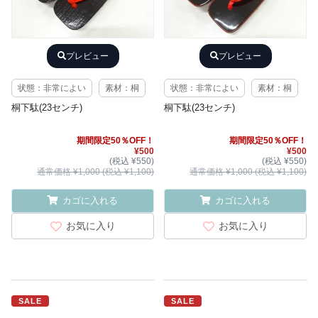
プレビュー
プレビュー
状態：非常によい
素材：桐
状態：非常によい
素材：桐
桐下駄(23センチ)
桐下駄(23センチ)
期間限定50％OFF！
期間限定50％OFF！
¥500
¥500
(税込 ¥550)
(税込 ¥550)
通常価格 ¥1,000 (税込 ¥1,100)
通常価格 ¥1,000 (税込 ¥1,100)
カゴに入れる
カゴに入れる
お気に入り
お気に入り
SALE
SALE