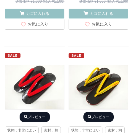
通常価格 ¥1,000 (税込 ¥1,100)
通常価格 ¥1,000 (税込 ¥1,100)
カゴに入れる
カゴに入れる
お気に入り
お気に入り
SALE
SALE
プレビュー
プレビュー
状態：非常によい
素材：桐
状態：非常によい
素材：桐