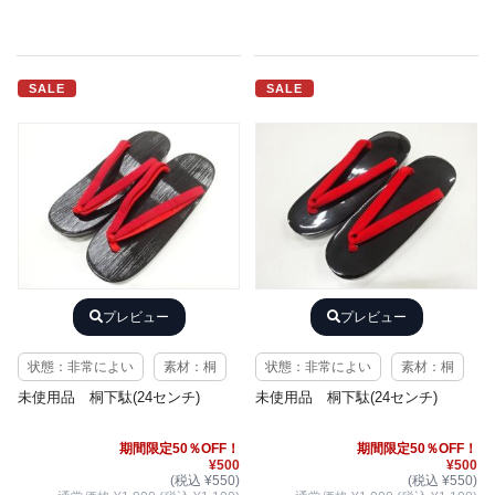
SALE
SALE
プレビュー
プレビュー
状態：非常によい
素材：桐
状態：非常によい
素材：桐
未使用品 桐下駄(24センチ)
未使用品 桐下駄(24センチ)
期間限定50％OFF！
期間限定50％OFF！
¥500
¥500
(税込 ¥550)
(税込 ¥550)