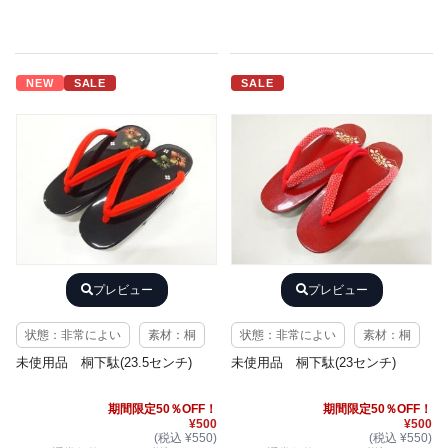
NEW
SALE
SALE
プレビュー
プレビュー
状態：非常によい
素材：桐
状態：非常によい
素材：桐
未使用品 桐下駄(23.5センチ)
未使用品 桐下駄(23センチ)
期間限定50％OFF！
期間限定50％OFF！
¥500
¥500
(税込 ¥550)
(税込 ¥550)