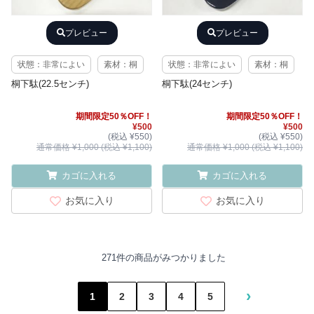
プレビュー
プレビュー
状態：非常によい
素材：桐
状態：非常によい
素材：桐
桐下駄(22.5センチ)
桐下駄(24センチ)
期間限定50％OFF！
期間限定50％OFF！
¥500
¥500
(税込 ¥550)
(税込 ¥550)
通常価格 ¥1,000 (税込 ¥1,100)
通常価格 ¥1,000 (税込 ¥1,100)
カゴに入れる
カゴに入れる
お気に入り
お気に入り
271件の商品がみつかりました
›
1
2
3
4
5