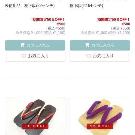
未使用品 桐下駄(23センチ)
桐下駄(22.5センチ)
期間限定50％OFF！
期間限定50％OFF！
¥500
¥500
(税込 ¥550)
(税込 ¥550)
通常価格 ¥1,000 (税込 ¥1,100)
通常価格 ¥1,000 (税込 ¥1,100)
カゴに入れる
カゴに入れる
お気に入り
お気に入り
SOLD OUT
SOLD OUT