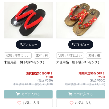
プレビュー
プレビュー
状態：非常によい
素材：桐
状態：非常によい
素材：桐
未使用品 桐下駄(24センチ)
未使用品 桐下駄(23.5センチ)
期間限定50％OFF！
期間限定50％OFF！
¥500
¥500
(税込 ¥550)
(税込 ¥550)
通常価格 ¥1,000 (税込 ¥1,100)
通常価格 ¥1,000 (税込 ¥1,100)
カゴに入れる
カゴに入れる
お気に入り
お気に入り