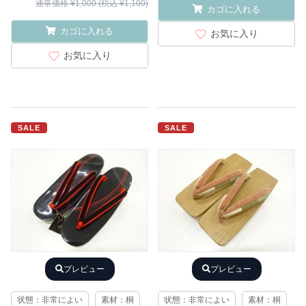
通常価格 ¥1,000 (税込 ¥1,100)
カゴに入れる
カゴに入れる
お気に入り
お気に入り
SALE
SALE
プレビュー
プレビュー
状態：非常によい
素材：桐
状態：非常によい
素材：桐