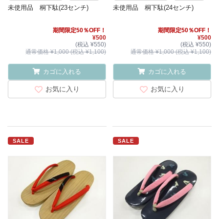
未使用品 桐下駄(23センチ)
未使用品 桐下駄(24センチ)
期間限定50％OFF！
期間限定50％OFF！
¥500
¥500
(税込 ¥550)
(税込 ¥550)
通常価格 ¥1,000 (税込 ¥1,100)
通常価格 ¥1,000 (税込 ¥1,100)
カゴに入れる
カゴに入れる
お気に入り
お気に入り
SALE
SALE