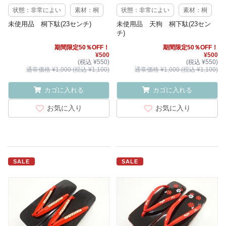
状態：非常によい
素材：桐
状態：非常によい
素材：桐
未使用品 桐下駄(23センチ)
未使用品 天狗 桐下駄(23セン
チ)
期間限定50％OFF！
期間限定50％OFF！
¥500
¥500
(税込 ¥550)
(税込 ¥550)
通常価格 ¥1,000 (税込 ¥1,100)
通常価格 ¥1,000 (税込 ¥1,100)
カゴに入れる
カゴに入れる
お気に入り
お気に入り
SALE
SALE