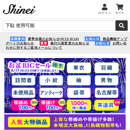
ログイン
カート
休業案内
夏季休業のお知らせ(8/13-8/16)
お知らせ
商品機能アップ
デートのお知らせ
重要
銀行口座変更のお知らせ
お知らせ
お問い合
わせに対するご返信メールについて