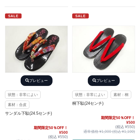
SALE
SALE
プレビュー
プレビュー
状態：非常によい
状態：非常によい
素材：桐
桐下駄(24センチ)
素材：合皮
サンダル下駄(24.5センチ)
期間限定50％OFF！
¥500
(税込 ¥550)
期間限定50％OFF！
通常価格 ¥1,000 (税込 ¥1,100)
¥500
(税込 ¥550)