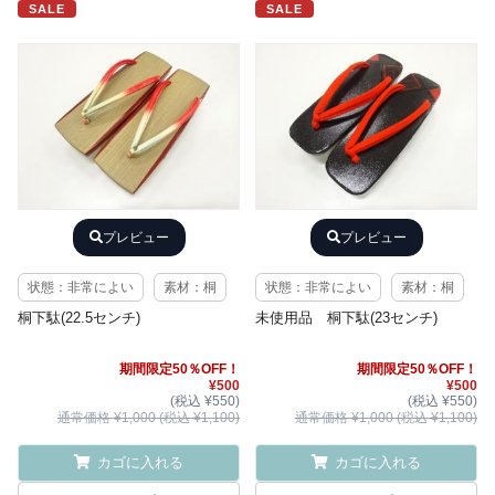
SALE
SALE
プレビュー
プレビュー
状態：非常によい
素材：桐
状態：非常によい
素材：桐
桐下駄(22.5センチ)
未使用品 桐下駄(23センチ)
期間限定50％OFF！
期間限定50％OFF！
¥500
¥500
(税込 ¥550)
(税込 ¥550)
通常価格 ¥1,000 (税込 ¥1,100)
通常価格 ¥1,000 (税込 ¥1,100)
カゴに入れる
カゴに入れる