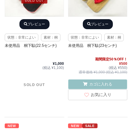
SOLD OUT
プレビュー
プレビュー
状態：非常によい
素材：桐
状態：非常によい
素材：桐
未使用品 桐下駄(22.5センチ)
未使用品 桐下駄(23センチ)
期間限定50％OFF！
¥1,000
¥500
(税込 ¥1,100)
(税込 ¥550)
通常価格 ¥1,000 (税込 ¥1,100)
カゴに入れる
SOLD OUT
お気に入り
NEW
NEW
SALE