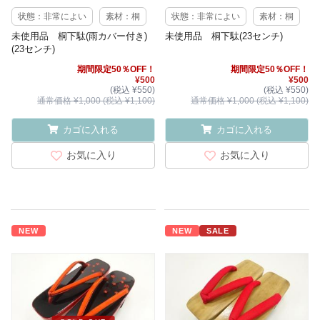
状態：非常によい
素材：桐
状態：非常によい
素材：桐
未使用品 桐下駄(雨カバー付き)
未使用品 桐下駄(23センチ)
(23センチ)
期間限定50％OFF！
期間限定50％OFF！
¥500
¥500
(税込 ¥550)
(税込 ¥550)
通常価格 ¥1,000 (税込 ¥1,100)
通常価格 ¥1,000 (税込 ¥1,100)
カゴに入れる
カゴに入れる
お気に入り
お気に入り
NEW
NEW
SALE