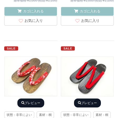
通常価格 ¥1,000 (税込 ¥1,100)
通常価格 ¥1,000 (税込 ¥1,100)
カゴに入れる
カゴに入れる
お気に入り
お気に入り
SALE
SALE
プレビュー
プレビュー
状態：非常によい
素材：桐
状態：非常によい
素材：桐