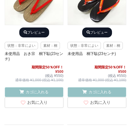
プレビュー
プレビュー
状態：非常によい
素材：桐
状態：非常によい
素材：桐
未使用品 おき宗 桐下駄(23セン
未使用品 桐下駄(23センチ)
チ)
期間限定50％OFF！
期間限定50％OFF！
¥500
¥500
(税込 ¥550)
(税込 ¥550)
通常価格 ¥1,000 (税込 ¥1,100)
通常価格 ¥1,000 (税込 ¥1,100)
カゴに入れる
カゴに入れる
お気に入り
お気に入り