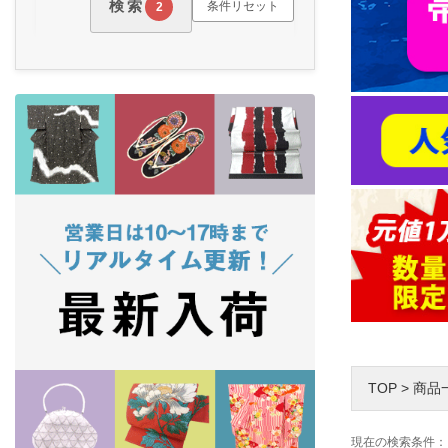
検索
条件リセット
2
TOP
>
商品
現在の検索条件：