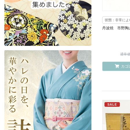
状態：非常によ
丹波焼 市野陶
通常価格
カゴ
SALE