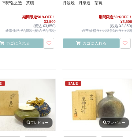
 市野弘之造 茶碗
丹波焼 丹泉造 茶碗
期間限定50％OFF！
期間限定50％OFF！
¥3,500
¥3,500
(税込 ¥3,850)
(税込 ¥3,850)
通常価格 ¥7,000 (税込 ¥7,700)
通常価格 ¥7,000 (税込 ¥7,700)
カゴに入れる
カゴに入れる
E
SALE
プレビュー
プレビュー