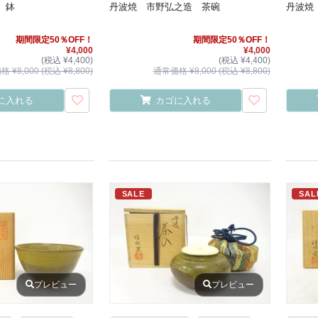
 鉢
丹波焼 市野弘之造 茶碗
丹波焼
期間限定50％OFF！
期間限定50％OFF！
¥4,000
¥4,000
(税込 ¥4,400)
(税込 ¥4,400)
 ¥8,000 (税込 ¥8,800)
通常価格 ¥8,000 (税込 ¥8,800)
に入れる
カゴに入れる
SALE
SAL
プレビュー
プレビュー