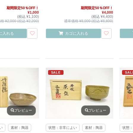
期間限定50％OFF！
期間限定50％OFF！
¥1,000
¥4,000
(税込 ¥1,100)
(税込 ¥4,400)
 ¥2,000 (税込 ¥2,200)
通常価格 ¥8,000 (税込 ¥8,800)
に入れる
カゴに入れる
SALE
SAL
プレビュー
プレビュー
い
素材：陶器
状態：非常によい
素材：陶器
状態：