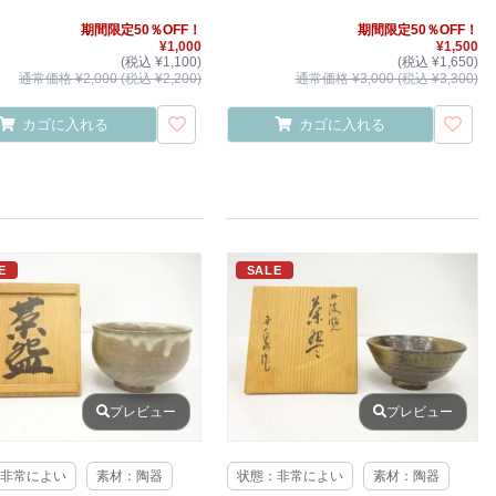
期間限定50％OFF！
期間限定50％OFF！
¥1,000
¥1,500
(税込 ¥1,100)
(税込 ¥1,650)
通常価格 ¥2,000 (税込 ¥2,200)
通常価格 ¥3,000 (税込 ¥3,300)
カゴに入れる
カゴに入れる
E
SALE
プレビュー
プレビュー
非常によい
素材：陶器
状態：非常によい
素材：陶器