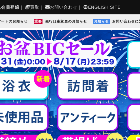
規会員登録
｜
買取
｜
お問い合わせ
｜
ENGLISH SITE
デートのお知らせ
重要
銀行口座変更のお知らせ
お知らせ
お問い合わせに