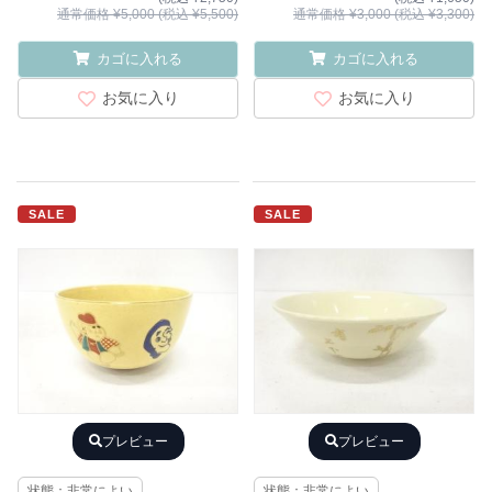
通常価格 ¥5,000 (税込 ¥5,500)
通常価格 ¥3,000 (税込 ¥3,300)
カゴに入れる
カゴに入れる
お気に入り
お気に入り
SALE
SALE
プレビュー
プレビュー
状態：非常によい
状態：非常によい