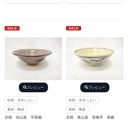
SALE
SALE
プレビュー
プレビュー
状態：非常によい
状態：非常によい
素材：陶器
素材：陶器
京焼 光山造 平茶碗
京焼 泉山造 安南手 茶碗