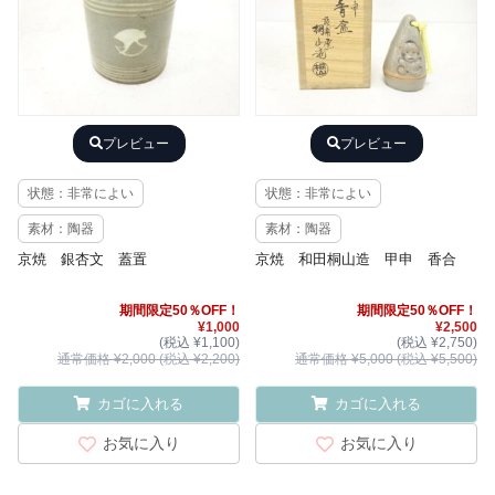
プレビュー
プレビュー
状態：非常によい
状態：非常によい
素材：陶器
素材：陶器
京焼 銀杏文 蓋置
京焼 和田桐山造 甲申 香合
期間限定50％OFF！
期間限定50％OFF！
¥1,000
¥2,500
(税込 ¥1,100)
(税込 ¥2,750)
通常価格 ¥2,000 (税込 ¥2,200)
通常価格 ¥5,000 (税込 ¥5,500)
カゴに入れる
カゴに入れる
お気に入り
お気に入り