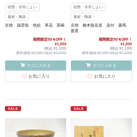
状態：非常によい
状態：非常によい
素材：陶器
素材：陶器
京焼 瑞雲造 色絵 草花 茶碗
京焼 橋本龍岳造 染付 菱馬
蓋置
期間限定50％OFF！
期間限定50％OFF！
¥1,000
¥1,000
(税込 ¥1,100)
(税込 ¥1,100)
通常価格 ¥2,000 (税込 ¥2,200)
通常価格 ¥2,000 (税込 ¥2,200)
カゴに入れる
カゴに入れる
お気に入り
お気に入り
SALE
SALE