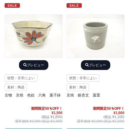
SALE
SALE
プレビュー
プレビュー
状態：非常によい
状態：非常によい
素材：陶器
素材：陶器
古物 京焼 色絵 六角 菓子鉢
京焼 銀杏文 蓋置
期間限定50％OFF！
期間限定50％OFF！
¥1,500
¥1,000
(税込 ¥1,650)
(税込 ¥1,100)
通常価格 ¥3,000 (税込 ¥3,300)
通常価格 ¥2,000 (税込 ¥2,200)