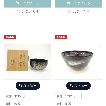
カゴに入れる
カゴに入れる
お気に入り
お気に入り
SALE
SALE
プレビュー
プレビュー
状態：非常によい
状態：非常によい
素材：陶器
素材：陶器