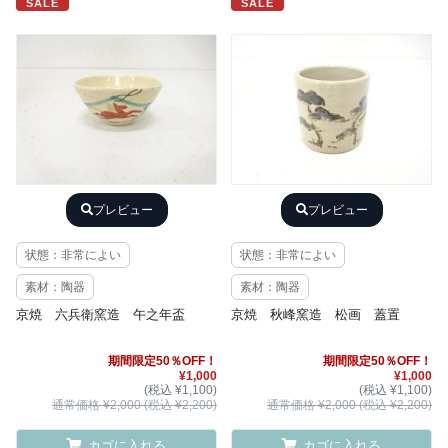
SALE
SALE
プレビュー
プレビュー
状態：非常によい
状態：非常によい
素材：陶器
素材：陶器
京焼 六兵衛窯造 午之年盃
京焼 秋峰窯造 松画 蓋置
期間限定50％OFF！
期間限定50％OFF！
¥1,000
¥1,000
(税込 ¥1,100)
(税込 ¥1,100)
通常価格 ¥2,000 (税込 ¥2,200)
通常価格 ¥2,000 (税込 ¥2,200)
カゴに入れる
カゴに入れる