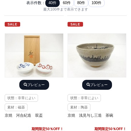
表示件数：
40件
60件
80件
100件
最大100件まで表示できます
SALE
SALE
プレビュー
プレビュー
状態：非常によい
状態：非常によい
素材：磁器
素材：陶器
京焼 河合紀造 双盃
京焼 浅見与し三造 茶碗
期間限定50％OFF！
期間限定50％OFF！