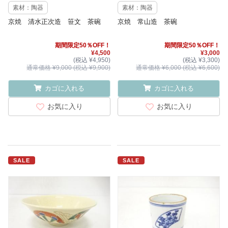
素材：陶器
素材：陶器
京焼 清水正次造 笹文 茶碗
京焼 常山造 茶碗
期間限定50％OFF！
期間限定50％OFF！
¥4,500
¥3,000
(税込 ¥4,950)
(税込 ¥3,300)
通常価格 ¥9,000 (税込 ¥9,900)
通常価格 ¥6,000 (税込 ¥6,600)
カゴに入れる
カゴに入れる
お気に入り
お気に入り
SALE
SALE