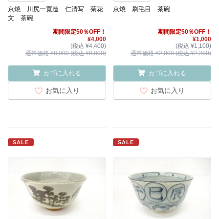
京焼 川尻一寛造 仁清写 菊花
京焼 刷毛目 茶碗
文 茶碗
期間限定50％OFF！
期間限定50％OFF！
¥4,000
¥1,000
(税込 ¥4,400)
(税込 ¥1,100)
通常価格 ¥8,000 (税込 ¥8,800)
通常価格 ¥2,000 (税込 ¥2,200)
カゴに入れる
カゴに入れる
お気に入り
お気に入り
SALE
SALE