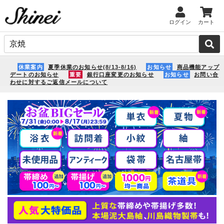
ログイン
カート
休業案内
夏季休業のお知らせ(8/13-8/16)
お知らせ
商品機能アップ
デートのお知らせ
重要
銀行口座変更のお知らせ
お知らせ
お問い合
わせに対するご返信メールについて