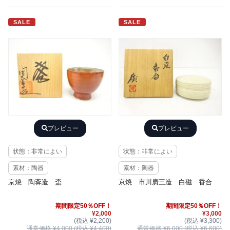
SALE
SALE
プレビュー
プレビュー
状態：非常によい
状態：非常によい
素材：陶器
素材：陶器
京焼 陶葊造 盃
京焼 市川廣三造 白磁 香合
期間限定50％OFF！
期間限定50％OFF！
¥2,000
¥3,000
(税込 ¥2,200)
(税込 ¥3,300)
通常価格 ¥4,000 (税込 ¥4,400)
通常価格 ¥6,000 (税込 ¥6,600)