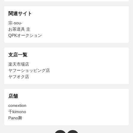
関連サイト
宗-sou-
お茶道具 圭
QPKオークション
支店一覧
楽天市場店
ヤフーショッピング店
ヤフオク店
店舗
conextion
千kimono
Pano舞