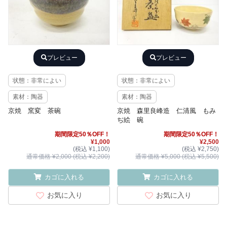
プレビュー
プレビュー
状態：非常によい
状態：非常によい
素材：陶器
素材：陶器
京焼 窯変 茶碗
京焼 森里良峰造 仁清風 もみ
ぢ絵 碗
期間限定50％OFF！
期間限定50％OFF！
¥1,000
¥2,500
(税込 ¥1,100)
(税込 ¥2,750)
通常価格 ¥2,000 (税込 ¥2,200)
通常価格 ¥5,000 (税込 ¥5,500)
カゴに入れる
カゴに入れる
お気に入り
お気に入り