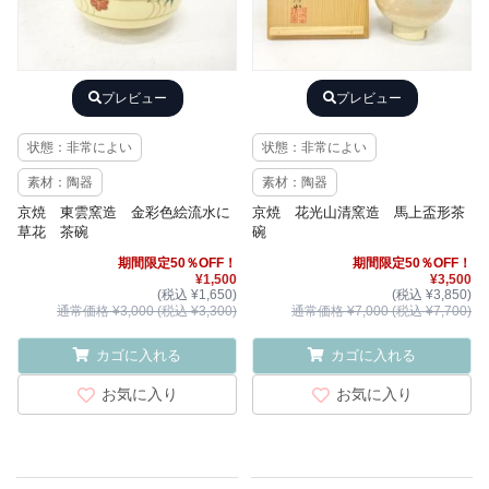
プレビュー
プレビュー
状態：非常によい
状態：非常によい
素材：陶器
素材：陶器
京焼 東雲窯造 金彩色絵流水に
京焼 花光山清窯造 馬上盃形茶
草花 茶碗
碗
期間限定50％OFF！
期間限定50％OFF！
¥1,500
¥3,500
(税込 ¥1,650)
(税込 ¥3,850)
通常価格 ¥3,000 (税込 ¥3,300)
通常価格 ¥7,000 (税込 ¥7,700)
カゴに入れる
カゴに入れる
お気に入り
お気に入り