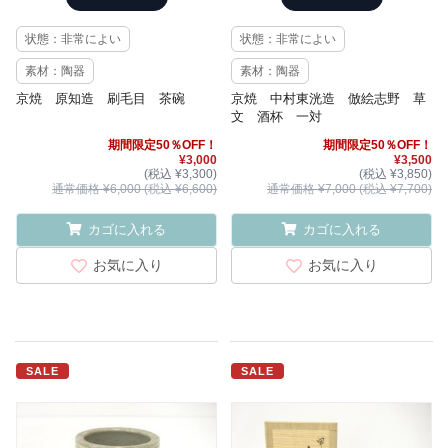
状態：非常によい
状態：非常によい
素材：陶器
素材：陶器
京焼 原知造 刷毛目 茶碗
京焼 中村東洸造 倣絵志野 草
文 酒杯 一対
期間限定50％OFF！
期間限定50％OFF！
¥3,000
¥3,500
(税込 ¥3,300)
(税込 ¥3,850)
通常価格 ¥6,000 (税込 ¥6,600)
通常価格 ¥7,000 (税込 ¥7,700)
カゴに入れる
カゴに入れる
お気に入り
お気に入り
SALE
SALE