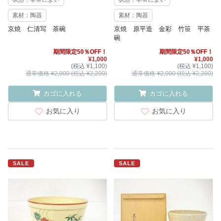
素材：陶器
素材：陶器
京焼 仁清写 茶碗
京焼 原平造 金彩 竹笹 平茶
碗
期間限定50％OFF！
期間限定50％OFF！
¥1,000
¥1,000
(税込 ¥1,100)
(税込 ¥1,100)
通常価格 ¥2,000 (税込 ¥2,200)
通常価格 ¥2,000 (税込 ¥2,200)
カゴに入れる
カゴに入れる
お気に入り
お気に入り
SALE
SALE