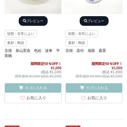
プレビュー
プレビュー
状態：非常によい
状態：非常によい
素材：陶器
素材：陶器
京焼 泉山窯造 色絵 波車 平
京焼 染付 扇面 蓋置
茶碗
期間限定50％OFF！
期間限定50％OFF！
¥1,000
¥1,000
(税込 ¥1,100)
(税込 ¥1,100)
通常価格 ¥2,000 (税込 ¥2,200)
通常価格 ¥2,000 (税込 ¥2,200)
カゴに入れる
カゴに入れる
お気に入り
お気に入り