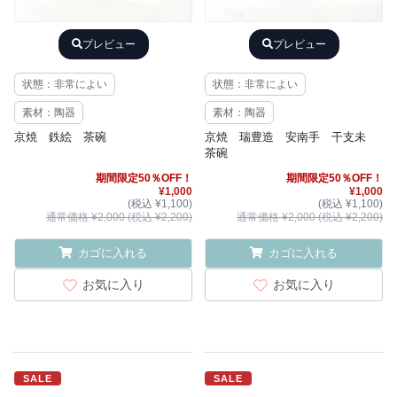
プレビュー
プレビュー
状態：非常によい
状態：非常によい
素材：陶器
素材：陶器
京焼 鉄絵 茶碗
京焼 瑞豊造 安南手 干支未
茶碗
期間限定50％OFF！
期間限定50％OFF！
¥1,000
¥1,000
(税込 ¥1,100)
(税込 ¥1,100)
通常価格 ¥2,000 (税込 ¥2,200)
通常価格 ¥2,000 (税込 ¥2,200)
カゴに入れる
カゴに入れる
お気に入り
お気に入り
SALE
SALE