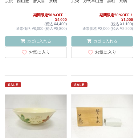
京焼 西山造 唐人笛 茶碗
京焼 万代草山造 黒釉 茶碗
期間限定50％OFF！
期間限定50％OFF！
¥4,000
¥1,000
(税込 ¥4,400)
(税込 ¥1,100)
通常価格 ¥8,000 (税込 ¥8,800)
通常価格 ¥2,000 (税込 ¥2,200)
カゴに入れる
カゴに入れる
お気に入り
お気に入り
SALE
SALE