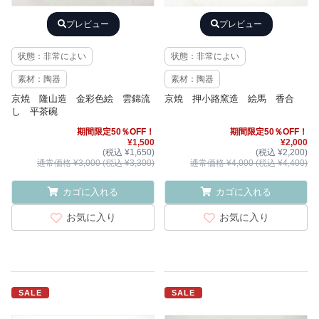
プレビュー
プレビュー
状態：非常によい
状態：非常によい
素材：陶器
素材：陶器
京焼 隆山造 金彩色絵 雲錦流
京焼 押小路窯造 絵馬 香合
し 平茶碗
期間限定50％OFF！
期間限定50％OFF！
¥1,500
¥2,000
(税込 ¥1,650)
(税込 ¥2,200)
通常価格 ¥3,000 (税込 ¥3,300)
通常価格 ¥4,000 (税込 ¥4,400)
カゴに入れる
カゴに入れる
お気に入り
お気に入り
SALE
SALE