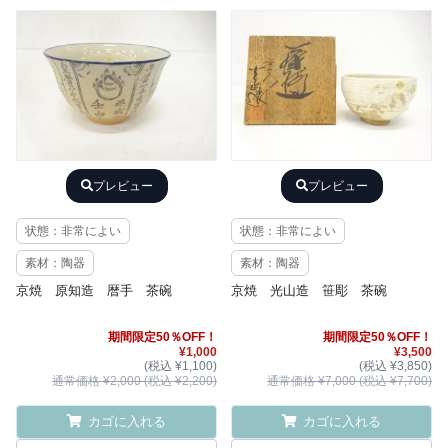
プレビュー
プレビュー
状態：非常によい
状態：非常によい
素材：陶器
素材：陶器
京焼 原知造 暦手 茶碗
京焼 光山造 笹彫 茶碗
期間限定50％OFF！
期間限定50％OFF！
¥1,000
¥3,500
(税込 ¥1,100)
(税込 ¥3,850)
通常価格 ¥2,000 (税込 ¥2,200)
通常価格 ¥7,000 (税込 ¥7,700)
カゴに入れる
カゴに入れる