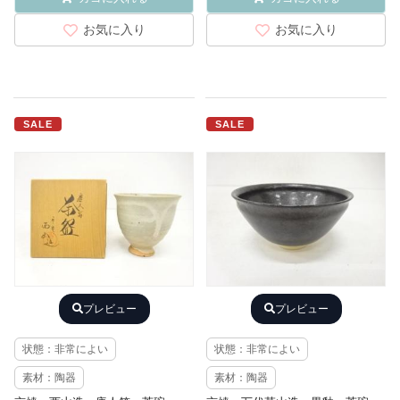
お気に入り
お気に入り
SALE
SALE
プレビュー
プレビュー
状態：非常によい
状態：非常によい
素材：陶器
素材：陶器