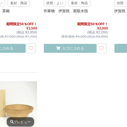
い
素材：陶器
状態：よい
素材：陶器
状態：
 茶碗
作家物 伊賀焼 面取水指
伊賀焼
期間限定50％OFF！
期間限定50％OFF！
¥3,500
¥2,000
(税込 ¥3,850)
(税込 ¥2,200)
 ¥7,000 (税込 ¥7,700)
通常価格 ¥4,000 (税込 ¥4,400)
に入れる
カゴに入れる
プレビュー