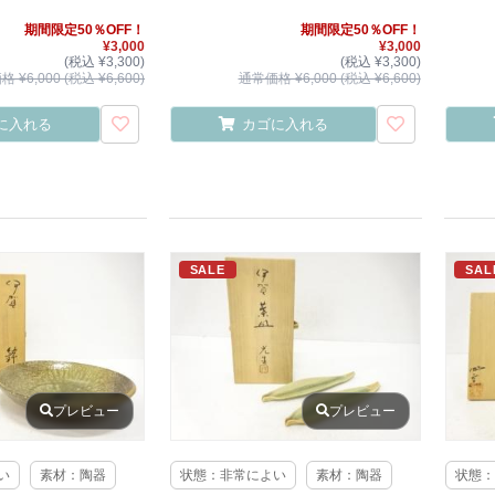
期間限定50％OFF！
期間限定50％OFF！
¥3,000
¥3,000
(税込 ¥3,300)
(税込 ¥3,300)
 ¥6,000 (税込 ¥6,600)
通常価格 ¥6,000 (税込 ¥6,600)
に入れる
カゴに入れる
SALE
SAL
プレビュー
プレビュー
い
素材：陶器
状態：非常によい
素材：陶器
状態：