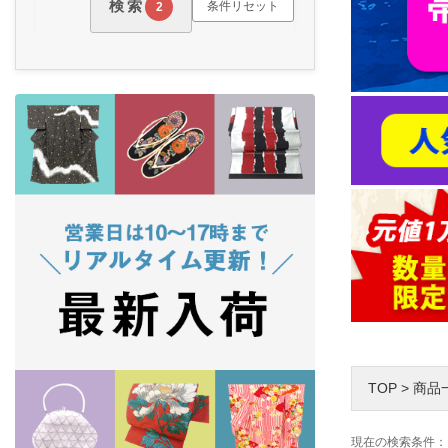
検索
条件リセット
2
TOP
>
商品
現在の検索条件：