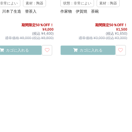
非常によい
素材：陶器
状態：非常によい
素材：陶器
 川本了生造 替茶入
作家物 伊賀焼 茶碗
期間限定50％OFF！
期間限定50％OFF！
¥4,000
¥1,500
(税込 ¥4,400)
(税込 ¥1,650)
通常価格 ¥8,000 (税込 ¥8,800)
通常価格 ¥3,000 (税込 ¥3,300)
カゴに入れる
カゴに入れる