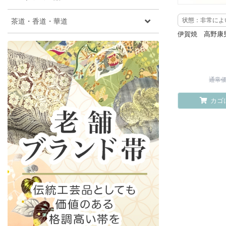
茶道・香道・華道
状態：非常によ
伊賀焼 高野康
通常価格
カゴ