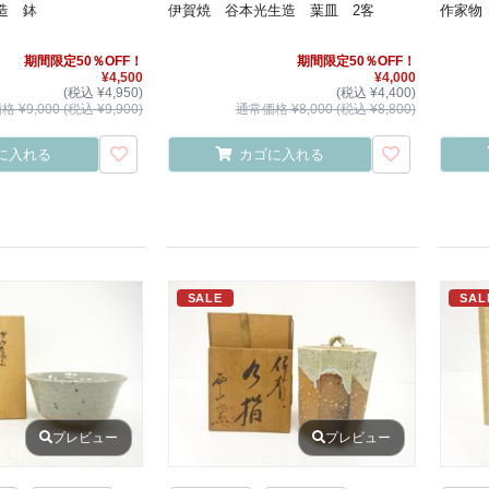
造 鉢
伊賀焼 谷本光生造 葉皿 2客
作家物
期間限定50％OFF！
期間限定50％OFF！
¥4,500
¥4,000
(税込 ¥4,950)
(税込 ¥4,400)
 ¥9,000 (税込 ¥9,900)
通常価格 ¥8,000 (税込 ¥8,800)
に入れる
カゴに入れる
SALE
SAL
プレビュー
プレビュー