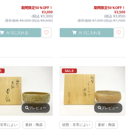
期間限定50％OFF！
期間限定50％OFF！
¥3,000
¥3,500
(税込 ¥3,300)
(税込 ¥3,850)
通常価格 ¥6,000 (税込 ¥6,600)
通常価格 ¥7,000 (税込 ¥7,700)
カゴに入れる
カゴに入れる
E
SALE
プレビュー
プレビュー
非常によい
素材：陶器
状態：非常によい
素材：陶器