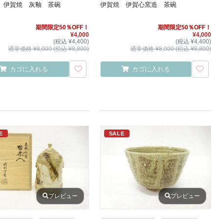
 伊賀焼 灰釉 茶碗
伊賀焼 伊賀心窯造 茶碗
期間限定50％OFF！
期間限定50％OFF！
¥4,000
¥4,000
(税込 ¥4,400)
(税込 ¥4,400)
通常価格 ¥8,000 (税込 ¥8,800)
通常価格 ¥8,000 (税込 ¥8,800)
カゴに入れる
カゴに入れる
E
SALE
プレビュー
プレビュー