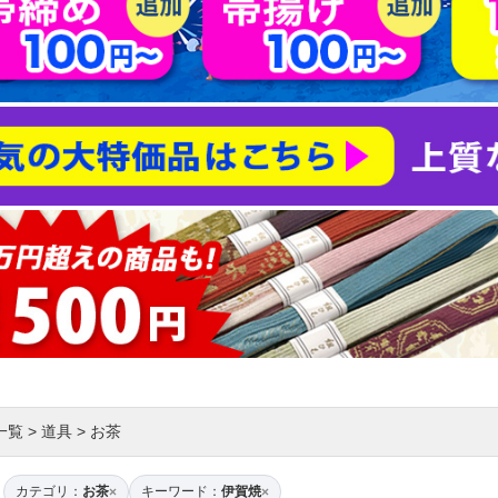
一覧
>
道具
>
お茶
カテゴリ：
お茶
キーワード：
伊賀焼
×
×