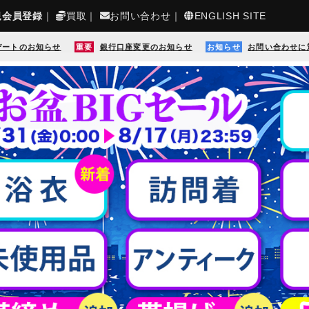
規会員登録
｜
買取
｜
お問い合わせ
｜
ENGLISH SITE
デートのお知らせ
重要
銀行口座変更のお知らせ
お知らせ
お問い合わせに