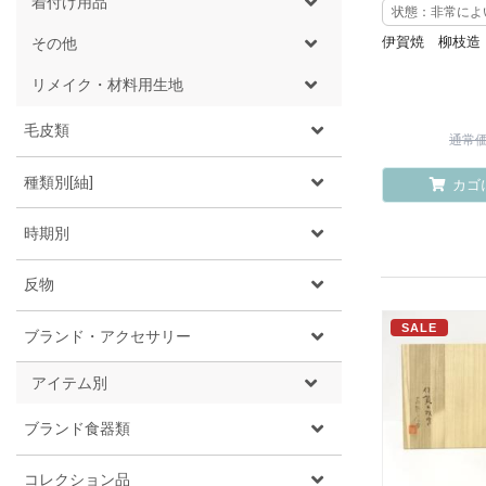
着付け用品
状態：非常によ
伊賀焼 柳枝造
その他
リメイク・材料用生地
毛皮類
通常価格
種類別[紬]
カゴ
時期別
反物
SALE
ブランド・アクセサリー
アイテム別
ブランド食器類
コレクション品