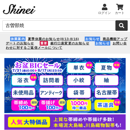
ログイン
カート
休業案内
夏季休業のお知らせ(8/13-8/16)
お知らせ
商品機能アップ
デートのお知らせ
重要
銀行口座変更のお知らせ
お知らせ
お問い合
わせに対するご返信メールについて