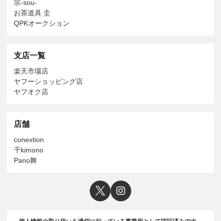
宗-sou-
お茶道具 圭
QPKオークション
支店一覧
楽天市場店
ヤフーショッピング店
ヤフオク店
店舗
conextion
千kimono
Pano舞