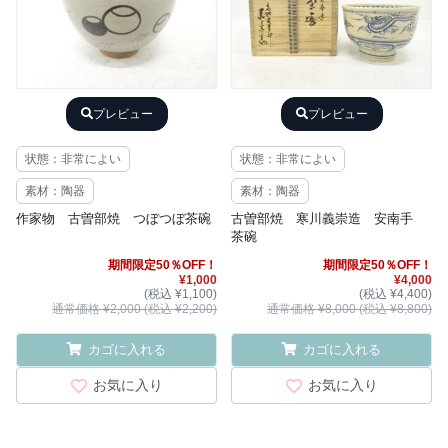
プレビュー
プレビュー
状態：非常によい
状態：非常によい
素材：陶器
素材：陶器
作家物 古曽部焼 つぼつぼ茶碗
古曽部焼 寒川義崇造 安南手
茶碗
期間限定50％OFF！
期間限定50％OFF！
¥1,000
¥4,000
(税込 ¥1,100)
(税込 ¥4,400)
通常価格 ¥2,000 (税込 ¥2,200)
通常価格 ¥8,000 (税込 ¥8,800)
カゴに入れる
カゴに入れる
お気に入り
お気に入り