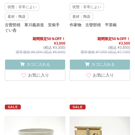
状態：非常によい
状態：非常によい
素材：陶器
素材：陶器
古曽部焼 寒川義祟造 安南手
作家物 古曽部焼 平茶碗
ぐい呑
期間限定50％OFF！
期間限定50％OFF！
¥3,000
¥3,500
(税込 ¥3,300)
(税込 ¥3,850)
通常価格 ¥6,000 (税込 ¥6,600)
通常価格 ¥7,000 (税込 ¥7,700)
カゴに入れる
カゴに入れる
お気に入り
お気に入り
SALE
SALE