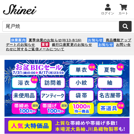
ログイン
カート
休業案内
夏季休業のお知らせ(8/13-8/16)
お知らせ
商品機能アップ
デートのお知らせ
重要
銀行口座変更のお知らせ
お知らせ
お問い合
わせに対するご返信メールについて