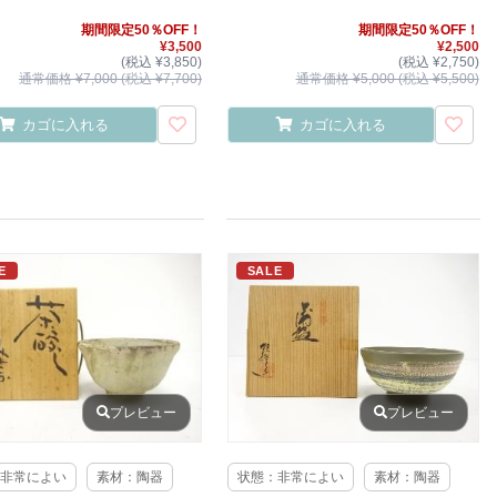
期間限定50％OFF！
期間限定50％OFF！
¥3,500
¥2,500
(税込 ¥3,850)
(税込 ¥2,750)
通常価格 ¥7,000 (税込 ¥7,700)
通常価格 ¥5,000 (税込 ¥5,500)
カゴに入れる
カゴに入れる
E
SALE
プレビュー
プレビュー
非常によい
素材：陶器
状態：非常によい
素材：陶器