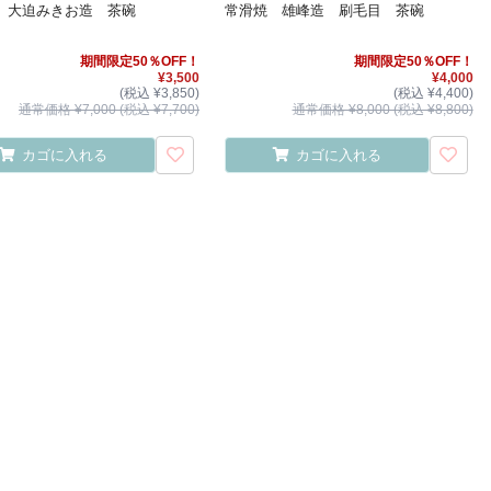
 大迫みきお造 茶碗
常滑焼 雄峰造 刷毛目 茶碗
期間限定50％OFF！
期間限定50％OFF！
¥3,500
¥4,000
(税込 ¥3,850)
(税込 ¥4,400)
通常価格 ¥7,000 (税込 ¥7,700)
通常価格 ¥8,000 (税込 ¥8,800)
カゴに入れる
カゴに入れる