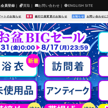
規会員登録
｜
買取
｜
お問い合わせ
｜
ENGLISH SITE
デートのお知らせ
重要
銀行口座変更のお知らせ
お知らせ
お問い合わせに