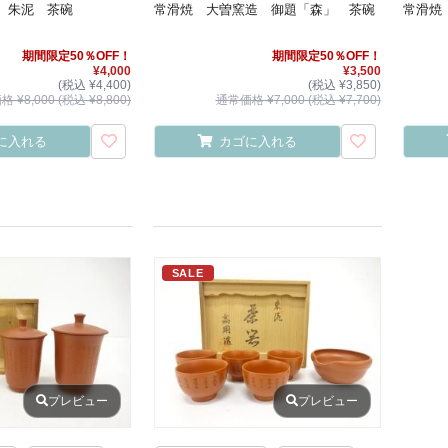
 朱泥 茶碗
常滑焼 大曽窯造 御題「森」 茶碗
常滑焼
期間限定50％OFF！
期間限定50％OFF！
¥4,000
¥3,500
(税込 ¥4,400)
(税込 ¥3,850)
 ¥8,000 (税込 ¥8,800)
通常価格 ¥7,000 (税込 ¥7,700)
に入れる
カゴに入れる
SALE
プレビュー
プレビュー