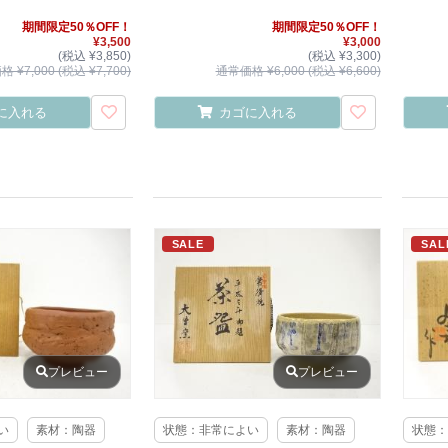
期間限定50％OFF！
期間限定50％OFF！
¥3,500
¥3,000
(税込 ¥3,850)
(税込 ¥3,300)
 ¥7,000 (税込 ¥7,700)
通常価格 ¥6,000 (税込 ¥6,600)
に入れる
カゴに入れる
SALE
SAL
プレビュー
プレビュー
い
素材：陶器
状態：非常によい
素材：陶器
状態：