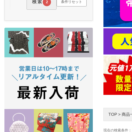
検索
条件リセット
2
TOP
>
商品
現在の検索条件：