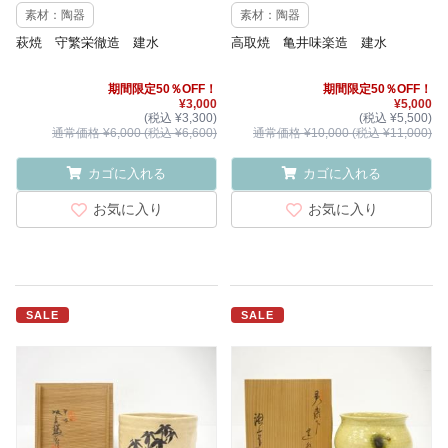
素材：陶器
素材：陶器
萩焼 守繁栄徹造 建水
高取焼 亀井味楽造 建水
期間限定50％OFF！
期間限定50％OFF！
¥3,000
¥5,000
(税込 ¥3,300)
(税込 ¥5,500)
通常価格 ¥6,000 (税込 ¥6,600)
通常価格 ¥10,000 (税込 ¥11,000)
カゴに入れる
カゴに入れる
お気に入り
お気に入り
SALE
SALE