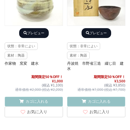
プレビュー
プレビュー
状態：非常によい
状態：非常によい
素材：陶器
素材：陶器
作家物 窯変 建水
丹波焼 市野省三造 綴じ目 建
水
期間限定50％OFF！
期間限定50％OFF！
¥1,000
¥3,500
(税込 ¥1,100)
(税込 ¥3,850)
通常価格 ¥2,000 (税込 ¥2,200)
通常価格 ¥7,000 (税込 ¥7,700)
カゴに入れる
カゴに入れる
お気に入り
お気に入り