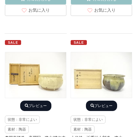
お気に入り
お気に入り
SALE
SALE
プレビュー
プレビュー
状態：非常によい
状態：非常によい
素材：陶器
素材：陶器