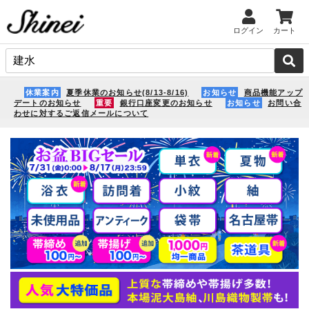
ログイン
カート
休業案内
夏季休業のお知らせ(8/13-8/16)
お知らせ
商品機能アップ
デートのお知らせ
重要
銀行口座変更のお知らせ
お知らせ
お問い合
わせに対するご返信メールについて