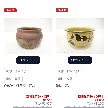
SALE
SALE
プレビュー
プレビュー
状態：非常によい
状態：非常によい
素材：陶器
素材：陶器
作家物 備前焼 建水
鉄絵 建水
期間限定50％OFF！
期間限定50％OFF！
¥1,500
¥1,000
(税込 ¥1,650)
(税込 ¥1,100)
通常価格 ¥3,000 (税込 ¥3,300)
通常価格 ¥2,000 (税込 ¥2,200)