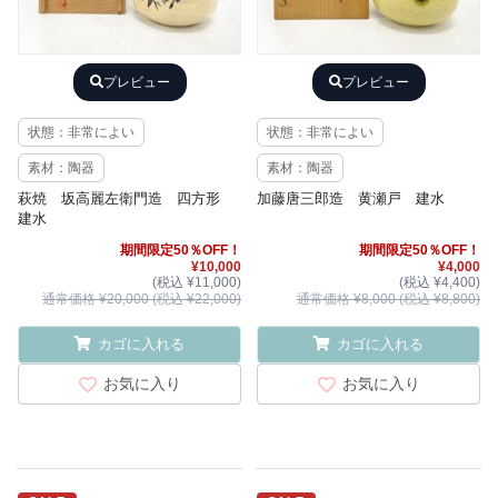
プレビュー
プレビュー
状態：非常によい
状態：非常によい
素材：陶器
素材：陶器
萩焼 坂高麗左衛門造 四方形
加藤唐三郎造 黄瀬戸 建水
建水
期間限定50％OFF！
期間限定50％OFF！
¥10,000
¥4,000
(税込 ¥11,000)
(税込 ¥4,400)
通常価格 ¥20,000 (税込 ¥22,000)
通常価格 ¥8,000 (税込 ¥8,800)
カゴに入れる
カゴに入れる
お気に入り
お気に入り