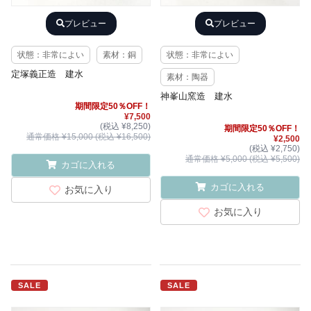
プレビュー
プレビュー
状態：非常によい
素材：銅
状態：非常によい
定塚義正造 建水
素材：陶器
神峯山窯造 建水
期間限定50％OFF！
¥7,500
(税込 ¥8,250)
期間限定50％OFF！
通常価格 ¥15,000 (税込 ¥16,500)
¥2,500
(税込 ¥2,750)
通常価格 ¥5,000 (税込 ¥5,500)
カゴに入れる
カゴに入れる
お気に入り
お気に入り
SALE
SALE