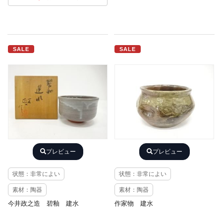
SALE
SALE
プレビュー
プレビュー
状態：非常によい
状態：非常によい
素材：陶器
素材：陶器
今井政之造 碧釉 建水
作家物 建水