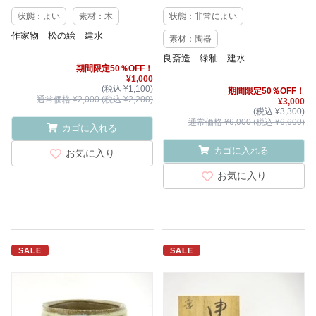
状態：よい
素材：木
状態：非常によい
作家物 松の絵 建水
素材：陶器
良斎造 緑釉 建水
期間限定50％OFF！
¥1,000
(税込 ¥1,100)
期間限定50％OFF！
通常価格 ¥2,000 (税込 ¥2,200)
¥3,000
(税込 ¥3,300)
通常価格 ¥6,000 (税込 ¥6,600)
カゴに入れる
カゴに入れる
お気に入り
お気に入り
SALE
SALE