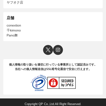
ヤフオク店
店舗
conextion
千kimono
Pano舞
個人情報の取り扱いを適切に行っている事業所として認証済みです。
当社への個人情報送信はSSL暗号化通信で安全に行えます。
Copyright QP Co.,Ltd.All Right Reserved.