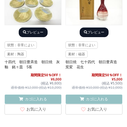
プレビュー
プレビュー
状態：非常によい
状態：非常によい
素材：陶器
素材：磁器
十四代 朝日豊斉造 朝日焼 灰
朝日焼 七十四代 朝日豊斉造
釉 銘々皿 5客
窯変 花生
期間限定50％OFF！
期間限定50％OFF！
¥6,000
¥5,000
(税込 ¥6,600)
(税込 ¥5,500)
通常価格 ¥12,000 (税込 ¥13,200)
通常価格 ¥10,000 (税込 ¥11,000)
カゴに入れる
カゴに入れる
お気に入り
お気に入り