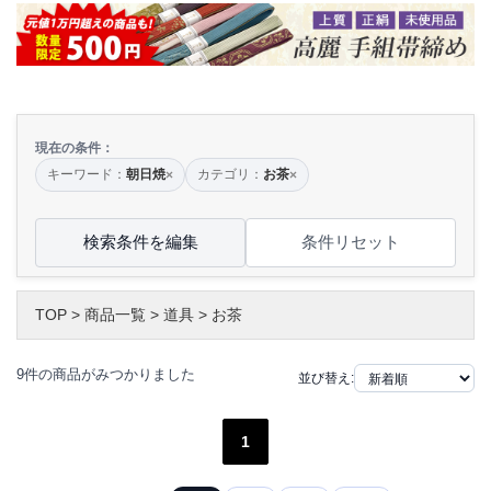
現在の条件：
キーワード：
朝日焼
カテゴリ：
お茶
×
×
検索条件を編集
条件リセット
TOP
>
商品一覧
>
道具
>
お茶
9件の商品がみつかりました
並び替え:
1