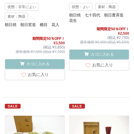
状態：非常によい
状態：よい
素材：陶器
朝日焼 七十四代 朝日豊斉造
素材：陶器
花生
朝日焼 朝日窯造 櫛目 花入
期間限定50％OFF！
¥2,500
(税込 ¥2,750)
期間限定50％OFF！
通常価格 ¥5,000 (税込 ¥5,500)
¥3,500
(税込 ¥3,850)
通常価格 ¥7,000 (税込 ¥7,700)
カゴに入れる
カゴに入れる
お気に入り
お気に入り
SALE
SALE