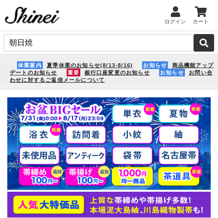
ログイン
カート
休業案内
夏季休業のお知らせ(8/13-8/16)
お知らせ
商品機能アップ
デートのお知らせ
重要
銀行口座変更のお知らせ
お知らせ
お問い合
わせに対するご返信メールについて