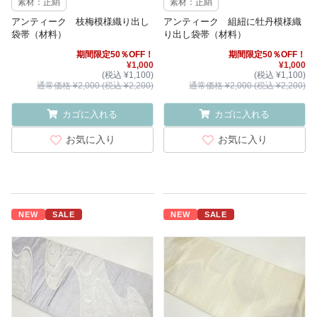
素材：正絹
素材：正絹
アンティーク 枝梅模様織り出し
アンティーク 組紐に牡丹模様織
袋帯（材料）
り出し袋帯（材料）
期間限定50％OFF！
期間限定50％OFF！
¥1,000
¥1,000
(税込 ¥1,100)
(税込 ¥1,100)
通常価格 ¥2,000 (税込 ¥2,200)
通常価格 ¥2,000 (税込 ¥2,200)
カゴに入れる
カゴに入れる
お気に入り
お気に入り
NEW
SALE
NEW
SALE