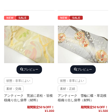
NEW
SALE
NEW
SALE
プレビュー
プレビュー
状態：非常によい
状態：非常によい
素材：交織
素材：正絹
アンティーク 荒波に若松・笹模
アンティーク 雪輪に蝶・草花模
様織り出し袋帯（材料）
様織り出し袋帯（材料）
期間限定50％OFF！
期間限定50％OFF！
¥1,000
¥1,500