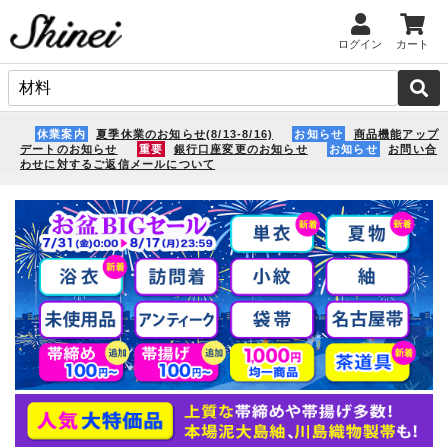
ログイン
カート
休業案内
夏季休業のお知らせ(8/13-8/16)
お知らせ
商品機能アップ
デートのお知らせ
重要
銀行口座変更のお知らせ
お知らせ
お問い合
わせに対するご返信メールについて