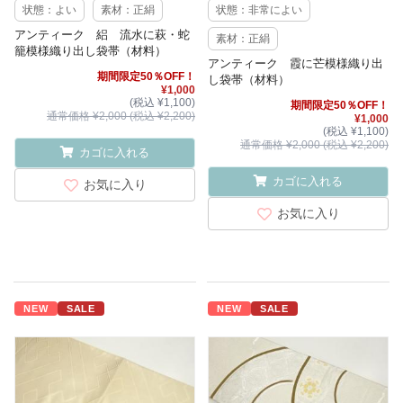
状態：よい
素材：正絹
状態：非常によい
アンティーク 絽 流水に萩・蛇
素材：正絹
籠模様織り出し袋帯（材料）
アンティーク 霞に芒模様織り出
期間限定50％OFF！
し袋帯（材料）
¥1,000
(税込 ¥1,100)
期間限定50％OFF！
通常価格 ¥2,000 (税込 ¥2,200)
¥1,000
(税込 ¥1,100)
通常価格 ¥2,000 (税込 ¥2,200)
カゴに入れる
カゴに入れる
お気に入り
お気に入り
NEW
SALE
NEW
SALE