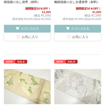
模様織り出し袋帯（材料）
楓模様織り出し全通袋帯（材料）
期間限定50％OFF！
期間限定50％OFF！
¥1,000
¥1,000
(税込 ¥1,100)
(税込 ¥1,100)
通常価格 ¥2,000 (税込 ¥2,200)
通常価格 ¥2,000 (税込 ¥2,200)
カゴに入れる
カゴに入れる
お気に入り
お気に入り
NEW
SALE
NEW
SALE