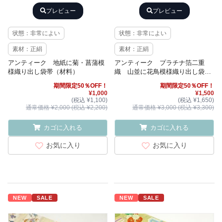
プレビュー
プレビュー
状態：非常によい
状態：非常によい
素材：正絹
素材：正絹
アンティーク 地紙に菊・菖蒲模
アンティーク プラチナ箔二重
様織り出し袋帯（材料）
織 山並に花鳥模様織り出し袋帯
（材料）
期間限定50％OFF！
期間限定50％OFF！
¥1,000
¥1,500
(税込 ¥1,100)
(税込 ¥1,650)
通常価格 ¥2,000 (税込 ¥2,200)
通常価格 ¥3,000 (税込 ¥3,300)
カゴに入れる
カゴに入れる
お気に入り
お気に入り
NEW
SALE
NEW
SALE