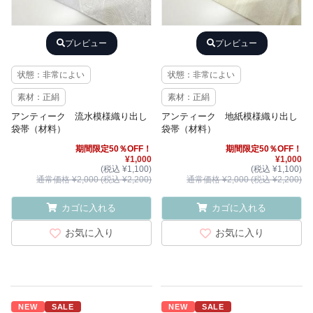
プレビュー
プレビュー
状態：非常によい
状態：非常によい
素材：正絹
素材：正絹
アンティーク 流水模様織り出し
アンティーク 地紙模様織り出し
袋帯（材料）
袋帯（材料）
期間限定50％OFF！
期間限定50％OFF！
¥1,000
¥1,000
(税込 ¥1,100)
(税込 ¥1,100)
通常価格 ¥2,000 (税込 ¥2,200)
通常価格 ¥2,000 (税込 ¥2,200)
カゴに入れる
カゴに入れる
お気に入り
お気に入り
NEW
SALE
NEW
SALE