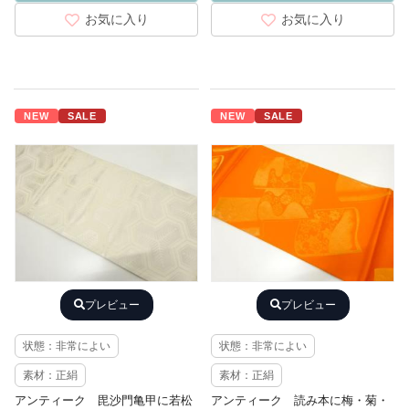
お気に入り
お気に入り
NEW
SALE
NEW
SALE
プレビュー
プレビュー
状態：非常によい
状態：非常によい
素材：正絹
素材：正絹
アンティーク 毘沙門亀甲に若松
アンティーク 読み本に梅・菊・