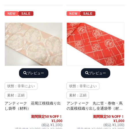
NEW
SALE
NEW
SALE
プレビュー
プレビュー
状態：非常によい
状態：非常によい
素材：正絹
素材：正絹
アンティーク 花蜀江模様織り出
アンティーク 丸に笠・巻物・蔦
し袋帯（材料）
の葉模様織り出し全通袋帯（材
料）
期間限定50％OFF！
期間限定50％OFF！
¥1,000
¥1,000
(税込 ¥1,100)
(税込 ¥1,100)