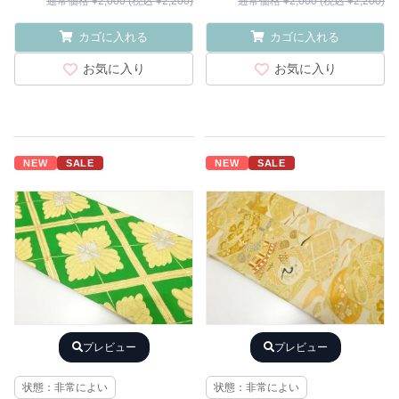
通常価格 ¥2,000 (税込 ¥2,200)
通常価格 ¥2,000 (税込 ¥2,200)
カゴに入れる
カゴに入れる
お気に入り
お気に入り
NEW
SALE
NEW
SALE
プレビュー
プレビュー
状態：非常によい
状態：非常によい