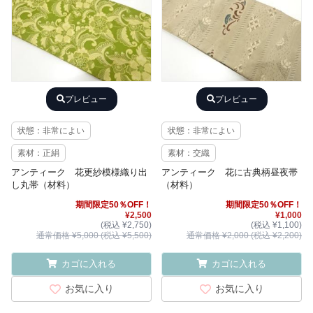
プレビュー
プレビュー
状態：非常によい
状態：非常によい
素材：正絹
素材：交織
アンティーク 花更紗模様織り出
アンティーク 花に古典柄昼夜帯
し丸帯（材料）
（材料）
期間限定50％OFF！
期間限定50％OFF！
¥2,500
¥1,000
(税込 ¥2,750)
(税込 ¥1,100)
通常価格 ¥5,000 (税込 ¥5,500)
通常価格 ¥2,000 (税込 ¥2,200)
カゴに入れる
カゴに入れる
お気に入り
お気に入り