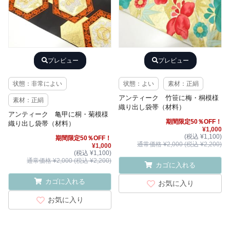
プレビュー
プレビュー
状態：非常によい
状態：よい
素材：正絹
アンティーク 竹笹に梅・桐模様
素材：正絹
織り出し袋帯（材料）
アンティーク 亀甲に桐・菊模様
期間限定50％OFF！
織り出し袋帯（材料）
¥1,000
(税込 ¥1,100)
期間限定50％OFF！
通常価格 ¥2,000 (税込 ¥2,200)
¥1,000
(税込 ¥1,100)
通常価格 ¥2,000 (税込 ¥2,200)
カゴに入れる
カゴに入れる
お気に入り
お気に入り