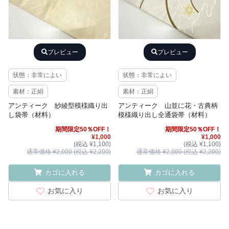
プレビュー
プレビュー
状態：非常によい
状態：非常によい
素材：正絹
素材：正絹
アンティーク 紗綾型模様織り出
アンティーク 山並に花・古典柄
し袋帯（材料）
模様織り出し全通袋帯（材料）
期間限定50％OFF！
期間限定50％OFF！
¥1,000
¥1,000
(税込 ¥1,100)
(税込 ¥1,100)
通常価格 ¥2,000 (税込 ¥2,200)
通常価格 ¥2,000 (税込 ¥2,200)
カゴに入れる
カゴに入れる
お気に入り
お気に入り