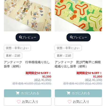
プレビュー
プレビュー
状態：非常によい
状態：非常によい
素材：正絹
素材：正絹
アンティーク 行幸模様織り出し
アンティーク 毘沙門亀甲に桐模
袋帯（材料）
様織り出し袋帯（材料）
期間限定50％OFF！
期間限定50％OFF！
¥1,500
¥1,000
(税込 ¥1,650)
(税込 ¥1,100)
通常価格 ¥3,000 (税込 ¥3,300)
通常価格 ¥2,000 (税込 ¥2,200)
カゴに入れる
カゴに入れる
お気に入り
お気に入り