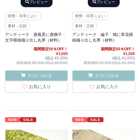
プレビュー
プレビュー
状態：非常によい
状態：非常によい
素材：正絹
素材：正絹
アンティーク 唐風景に唐獅子・
アンティーク 綸子 鶴に草花模
文字模様織り出し丸帯（材料）
様織り出し丸帯（材料）
期間限定50％OFF！
期間限定50％OFF！
¥3,000
¥1,500
(税込 ¥3,300)
(税込 ¥1,650)
通常価格 ¥6,000 (税込 ¥6,600)
通常価格 ¥3,000 (税込 ¥3,300)
カゴに入れる
カゴに入れる
お気に入り
お気に入り
NEW
SALE
NEW
SALE