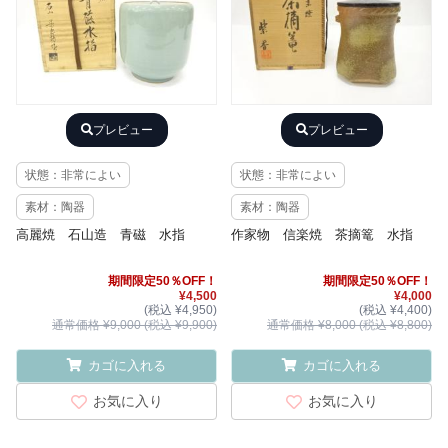
プレビュー
プレビュー
状態：非常によい
状態：非常によい
素材：陶器
素材：陶器
高麗焼 石山造 青磁 水指
作家物 信楽焼 茶摘篭 水指
期間限定50％OFF！
期間限定50％OFF！
¥4,500
¥4,000
(税込 ¥4,950)
(税込 ¥4,400)
通常価格 ¥9,000 (税込 ¥9,900)
通常価格 ¥8,000 (税込 ¥8,800)
カゴに入れる
カゴに入れる
お気に入り
お気に入り