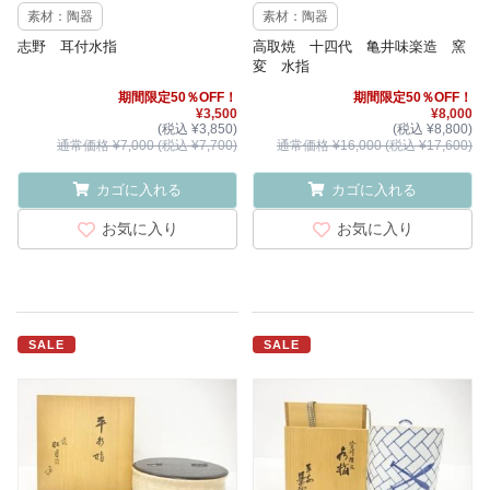
素材：陶器
素材：陶器
志野 耳付水指
高取焼 十四代 亀井味楽造 窯
変 水指
期間限定50％OFF！
期間限定50％OFF！
¥3,500
¥8,000
(税込 ¥3,850)
(税込 ¥8,800)
通常価格 ¥7,000 (税込 ¥7,700)
通常価格 ¥16,000 (税込 ¥17,600)
カゴに入れる
カゴに入れる
お気に入り
お気に入り
SALE
SALE