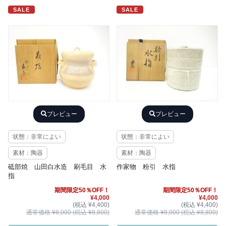
SALE
SALE
プレビュー
プレビュー
状態：非常によい
状態：非常によい
素材：陶器
素材：陶器
砥部焼 山田白水造 刷毛目 水
作家物 粉引 水指
指
期間限定50％OFF！
期間限定50％OFF！
¥4,000
¥4,000
(税込 ¥4,400)
(税込 ¥4,400)
通常価格 ¥8,000 (税込 ¥8,800)
通常価格 ¥8,000 (税込 ¥8,800)