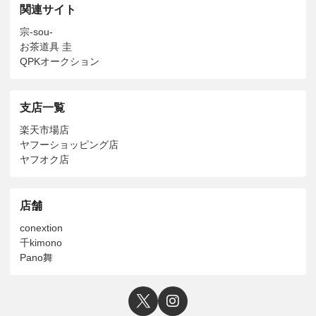
関連サイト
宗-sou-
お茶道具 圭
QPKオークション
支店一覧
楽天市場店
ヤフーショッピング店
ヤフオク店
店舗
conextion
千kimono
Pano舞