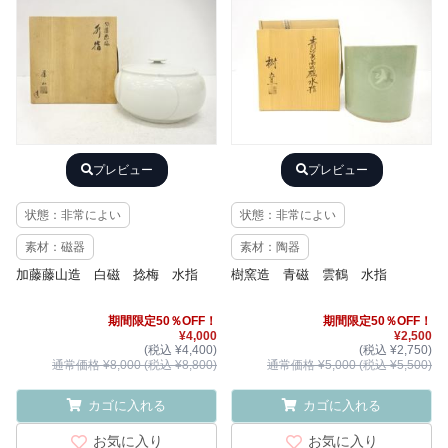
プレビュー
プレビュー
状態：非常によい
状態：非常によい
素材：磁器
素材：陶器
加藤藤山造 白磁 捻梅 水指
樹窯造 青磁 雲鶴 水指
期間限定50％OFF！
期間限定50％OFF！
¥4,000
¥2,500
(税込 ¥4,400)
(税込 ¥2,750)
通常価格 ¥8,000 (税込 ¥8,800)
通常価格 ¥5,000 (税込 ¥5,500)
カゴに入れる
カゴに入れる
お気に入り
お気に入り