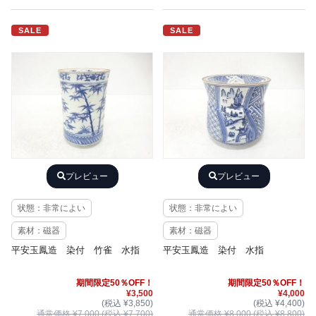
SALE
SALE
プレビュー
プレビュー
状態：非常によい
状態：非常によい
素材：磁器
素材：磁器
平安玉鳳造 染付 竹雀 水指
平安玉鳳造 染付 水指
期間限定50％OFF！
期間限定50％OFF！
¥3,500
¥4,000
(税込 ¥3,850)
(税込 ¥4,400)
通常価格 ¥7,000 (税込 ¥7,700)
通常価格 ¥8,000 (税込 ¥8,800)