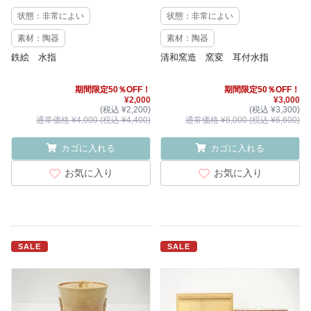
状態：非常によい
状態：非常によい
素材：陶器
素材：陶器
鉄絵 水指
清和窯造 窯変 耳付水指
期間限定50％OFF！
期間限定50％OFF！
¥2,000
¥3,000
(税込 ¥2,200)
(税込 ¥3,300)
通常価格 ¥4,000 (税込 ¥4,400)
通常価格 ¥6,000 (税込 ¥6,600)
カゴに入れる
カゴに入れる
お気に入り
お気に入り
SALE
SALE