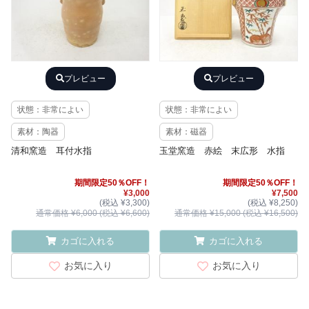
プレビュー
プレビュー
状態：非常によい
状態：非常によい
素材：陶器
素材：磁器
清和窯造 耳付水指
玉堂窯造 赤絵 末広形 水指
期間限定50％OFF！
期間限定50％OFF！
¥3,000
¥7,500
(税込 ¥3,300)
(税込 ¥8,250)
通常価格 ¥6,000 (税込 ¥6,600)
通常価格 ¥15,000 (税込 ¥16,500)
カゴに入れる
カゴに入れる
お気に入り
お気に入り