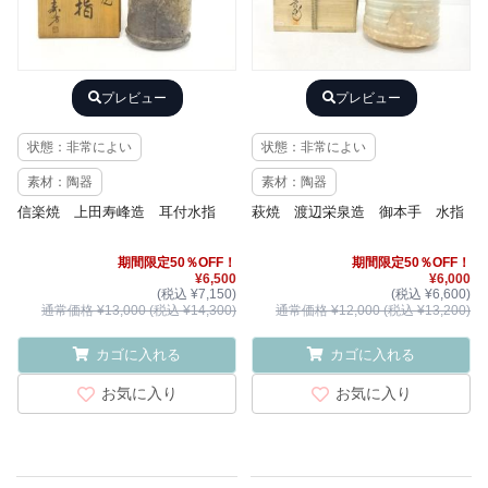
プレビュー
プレビュー
状態：非常によい
状態：非常によい
素材：陶器
素材：陶器
信楽焼 上田寿峰造 耳付水指
萩焼 渡辺栄泉造 御本手 水指
期間限定50％OFF！
期間限定50％OFF！
¥6,500
¥6,000
(税込 ¥7,150)
(税込 ¥6,600)
通常価格 ¥13,000 (税込 ¥14,300)
通常価格 ¥12,000 (税込 ¥13,200)
カゴに入れる
カゴに入れる
お気に入り
お気に入り