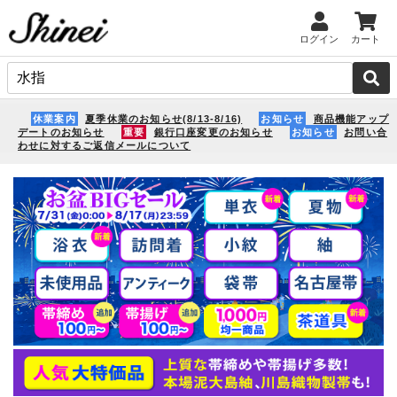
ログイン
カート
休業案内
夏季休業のお知らせ(8/13-8/16)
お知らせ
商品機能アップ
デートのお知らせ
重要
銀行口座変更のお知らせ
お知らせ
お問い合
わせに対するご返信メールについて