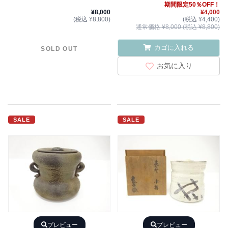
期間限定50％OFF！
¥8,000
¥4,000
(税込 ¥8,800)
(税込 ¥4,400)
通常価格 ¥8,000 (税込 ¥8,800)
カゴに入れる
SOLD OUT
お気に入り
SALE
SALE
プレビュー
プレビュー