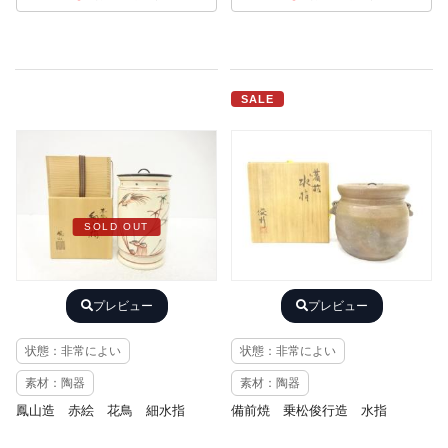
SALE
SOLD OUT
プレビュー
プレビュー
状態：非常によい
状態：非常によい
素材：陶器
素材：陶器
鳳山造 赤絵 花鳥 細水指
備前焼 乗松俊行造 水指