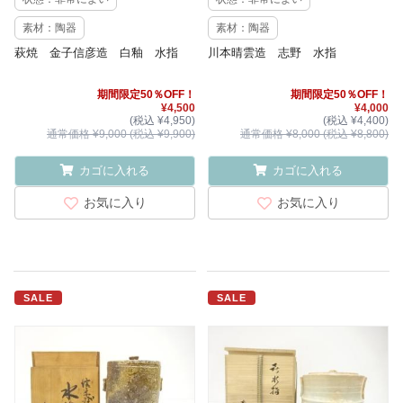
素材：陶器
素材：陶器
萩焼 金子信彦造 白釉 水指
川本晴雲造 志野 水指
期間限定50％OFF！
期間限定50％OFF！
¥4,500
¥4,000
(税込 ¥4,950)
(税込 ¥4,400)
通常価格 ¥9,000 (税込 ¥9,900)
通常価格 ¥8,000 (税込 ¥8,800)
カゴに入れる
カゴに入れる
お気に入り
お気に入り
SALE
SALE