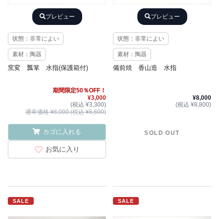
プレビュー
プレビュー
状態：非常によい
状態：非常によい
素材：陶器
素材：陶器
窯変 瓢箪 水指(保護箱付)
備前焼 香山造 水指
期間限定50％OFF！
¥3,000
¥8,000
(税込 ¥3,300)
(税込 ¥8,800)
通常価格 ¥6,000 (税込 ¥6,600)
カゴに入れる
SOLD OUT
お気に入り
SALE
SALE