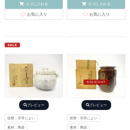
カゴに入れる
カゴに入れる
お気に入り
お気に入り
SALE
SOLD OUT
プレビュー
プレビュー
状態：非常によい
状態：非常によい
素材：陶器
素材：陶器