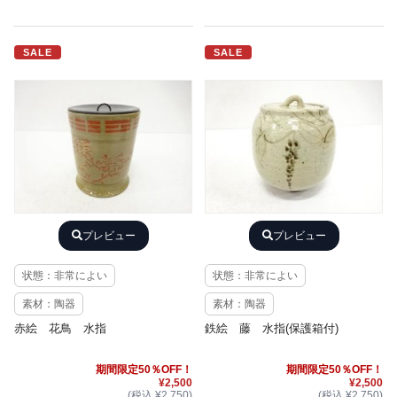
SALE
SALE
プレビュー
プレビュー
状態：非常によい
状態：非常によい
素材：陶器
素材：陶器
赤絵 花鳥 水指
鉄絵 藤 水指(保護箱付)
期間限定50％OFF！
期間限定50％OFF！
¥2,500
¥2,500
(税込 ¥2,750)
(税込 ¥2,750)