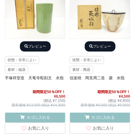
プレビュー
プレビュー
状態：非常によい
状態：非常によい
素材：磁器
素材：陶器
手塚祥堂造 天竜寺彫刻文 水指
信楽焼 岡見周二造 菱 水指
期間限定50％OFF！
期間限定50％OFF！
¥6,500
¥4,500
(税込 ¥7,150)
(税込 ¥4,950)
通常価格 ¥13,000 (税込 ¥14,300)
通常価格 ¥9,000 (税込 ¥9,900)
カゴに入れる
カゴに入れる
お気に入り
お気に入り