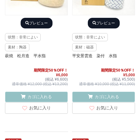
プレビュー
プレビュー
状態：非常によい
状態：非常によい
素材：陶器
素材：磁器
萩焼 松月造 平水指
平安景雲造 染付 水指
期間限定50％OFF！
期間限定50％OFF！
¥6,000
¥5,000
(税込 ¥6,600)
(税込 ¥5,500)
通常価格 ¥12,000 (税込 ¥13,200)
通常価格 ¥10,000 (税込 ¥11,000)
カゴに入れる
カゴに入れる
お気に入り
お気に入り