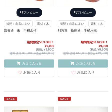
プレビュー
プレビュー
状態：非常によい
素材：木
状態：非常によい
素材：木
宗春造 朱 手桶水指
利哲造 輪島塗 手桶水指
期間限定50％OFF！
期間限定50％OFF！
¥9,000
¥9,000
(税込 ¥9,900)
(税込 ¥9,900)
通常価格 ¥18,000 (税込 ¥19,800)
通常価格 ¥18,000 (税込 ¥19,800)
カゴに入れる
カゴに入れる
お気に入り
お気に入り
SALE
SALE