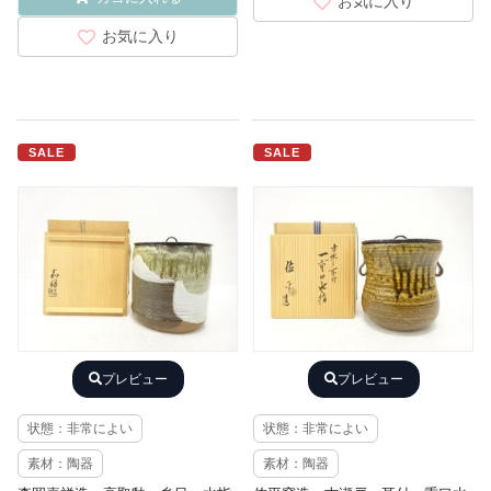
お気に入り
お気に入り
SALE
SALE
プレビュー
プレビュー
状態：非常によい
状態：非常によい
素材：陶器
素材：陶器