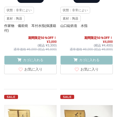
状態：非常によい
状態：非常によい
素材：陶器
素材：陶器
作家物 備前焼 耳付水指(保護箱
山口錠鉄造 水指
付)
期間限定50％OFF！
期間限定50％OFF！
¥3,000
¥4,000
(税込 ¥3,300)
(税込 ¥4,400)
通常価格 ¥6,000 (税込 ¥6,600)
通常価格 ¥8,000 (税込 ¥8,800)
カゴに入れる
カゴに入れる
お気に入り
お気に入り
SALE
SALE