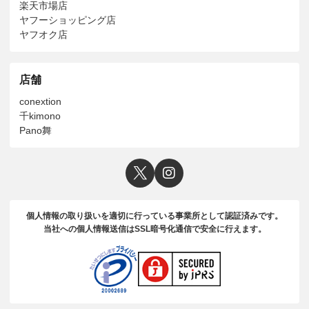
楽天市場店
ヤフーショッピング店
ヤフオク店
店舗
conextion
千kimono
Pano舞
個人情報の取り扱いを適切に行っている事業所として認証済みです。
当社への個人情報送信はSSL暗号化通信で安全に行えます。