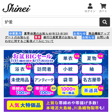
ログイン
カート
休業案内
夏季休業のお知らせ(8/13-8/16)
お知らせ
商品機能アップ
デートのお知らせ
重要
銀行口座変更のお知らせ
お知らせ
お問い合
わせに対するご返信メールについて