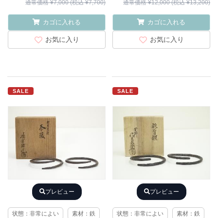
通常価格 ¥7,000 (税込 ¥7,700)
通常価格 ¥12,000 (税込 ¥13,200)
カゴに入れる
カゴに入れる
お気に入り
お気に入り
SALE
SALE
プレビュー
プレビュー
状態：非常によい
素材：鉄
状態：非常によい
素材：鉄