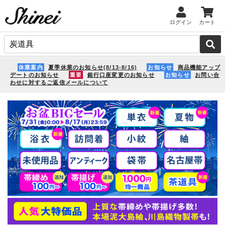
ログイン
カート
休業案内
夏季休業のお知らせ(8/13-8/16)
お知らせ
商品機能アップ
デートのお知らせ
重要
銀行口座変更のお知らせ
お知らせ
お問い合
わせに対するご返信メールについて