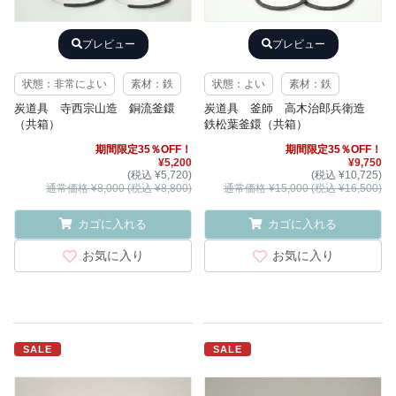
プレビュー
プレビュー
状態：非常によい
素材：鉄
状態：よい
素材：鉄
炭道具 寺西宗山造 銅流釜鐶
炭道具 釜師 高木治郎兵衛造
（共箱）
鉄松葉釜鐶（共箱）
期間限定35％OFF！
期間限定35％OFF！
¥5,200
¥9,750
(税込 ¥5,720)
(税込 ¥10,725)
通常価格 ¥8,000 (税込 ¥8,800)
通常価格 ¥15,000 (税込 ¥16,500)
カゴに入れる
カゴに入れる
お気に入り
お気に入り
SALE
SALE