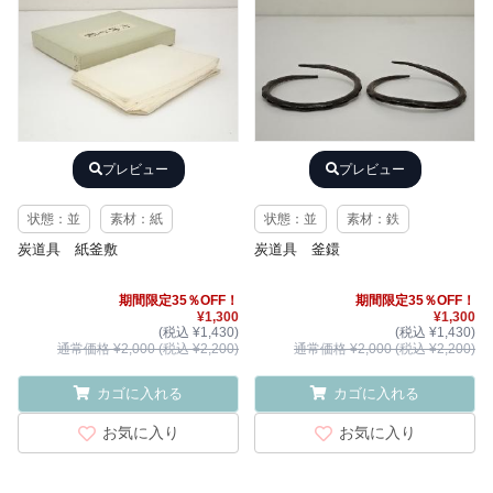
プレビュー
プレビュー
状態：並
素材：紙
状態：並
素材：鉄
炭道具 紙釜敷
炭道具 釜鐶
期間限定35％OFF！
期間限定35％OFF！
¥1,300
¥1,300
(税込 ¥1,430)
(税込 ¥1,430)
通常価格 ¥2,000 (税込 ¥2,200)
通常価格 ¥2,000 (税込 ¥2,200)
カゴに入れる
カゴに入れる
お気に入り
お気に入り