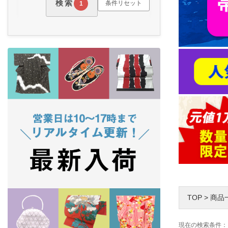
検索
条件リセット
1
TOP
>
商品
現在の検索条件：