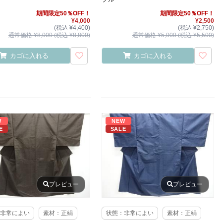
期間限定50％OFF！
期間限定50％OFF！
¥4,000
¥2,500
(税込 ¥4,400)
(税込 ¥2,750)
通常価格 ¥8,000 (税込 ¥8,800)
通常価格 ¥5,000 (税込 ¥5,500)
カゴに入れる
カゴに入れる
W
NEW
E
SALE
プレビュー
プレビュー
非常によい
素材：正絹
状態：非常によい
素材：正絹