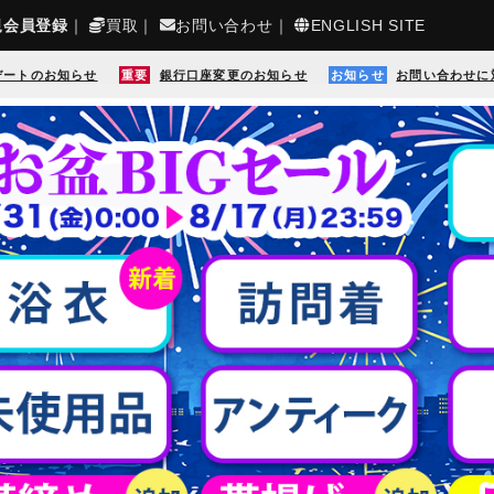
規会員登録
｜
買取
｜
お問い合わせ
｜
ENGLISH SITE
デートのお知らせ
重要
銀行口座変更のお知らせ
お知らせ
お問い合わせに