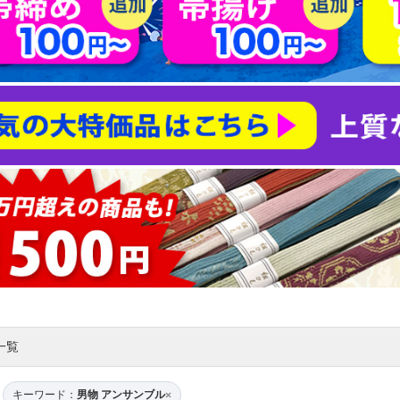
一覧
キーワード：
男物 アンサンブル
×