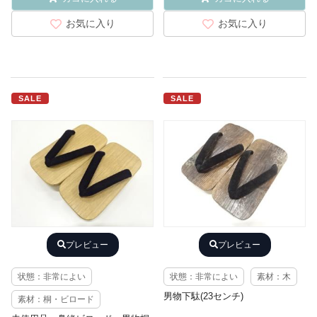
お気に入り
お気に入り
SALE
SALE
プレビュー
プレビュー
状態：非常によい
状態：非常によい
素材：木
男物下駄(23センチ)
素材：桐・ビロード