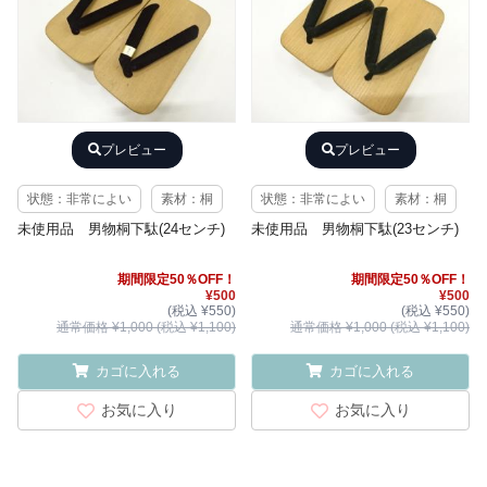
プレビュー
プレビュー
状態：非常によい
素材：桐
状態：非常によい
素材：桐
未使用品 男物桐下駄(24センチ)
未使用品 男物桐下駄(23センチ)
期間限定50％OFF！
期間限定50％OFF！
¥500
¥500
(税込 ¥550)
(税込 ¥550)
通常価格 ¥1,000 (税込 ¥1,100)
通常価格 ¥1,000 (税込 ¥1,100)
カゴに入れる
カゴに入れる
お気に入り
お気に入り