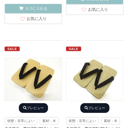
カゴに入れる
お気に入り
お気に入り
SALE
SALE
プレビュー
プレビュー
状態：非常によい
素材：木
状態：非常によい
素材：木