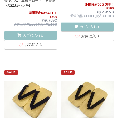
未使用品 鼻緒ビロード 男物桐
期間限定50％OFF！
下駄(23.5センチ)
¥500
(税込 ¥550)
期間限定50％OFF！
通常価格 ¥1,000 (税込 ¥1,100)
¥500
(税込 ¥550)
通常価格 ¥1,000 (税込 ¥1,100)
カゴに入れる
カゴに入れる
お気に入り
お気に入り
SALE
SALE