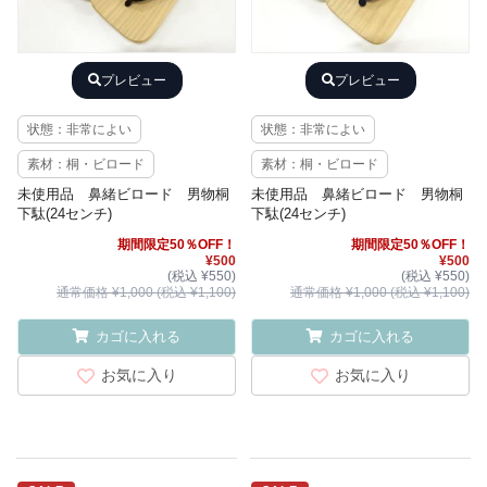
プレビュー
プレビュー
状態：非常によい
状態：非常によい
素材：桐・ビロード
素材：桐・ビロード
未使用品 鼻緒ビロード 男物桐
未使用品 鼻緒ビロード 男物桐
下駄(24センチ)
下駄(24センチ)
期間限定50％OFF！
期間限定50％OFF！
¥500
¥500
(税込 ¥550)
(税込 ¥550)
通常価格 ¥1,000 (税込 ¥1,100)
通常価格 ¥1,000 (税込 ¥1,100)
カゴに入れる
カゴに入れる
お気に入り
お気に入り