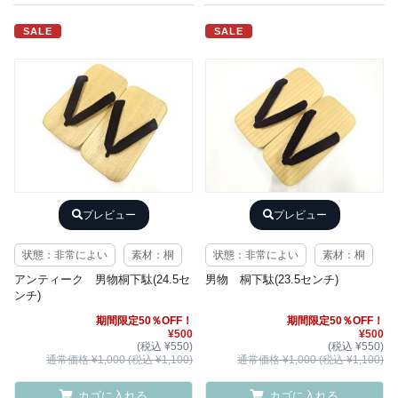
SALE
SALE
プレビュー
プレビュー
状態：非常によい
素材：桐
状態：非常によい
素材：桐
アンティーク 男物桐下駄(24.5セ
男物 桐下駄(23.5センチ)
ンチ)
期間限定50％OFF！
期間限定50％OFF！
¥500
¥500
(税込 ¥550)
(税込 ¥550)
通常価格 ¥1,000 (税込 ¥1,100)
通常価格 ¥1,000 (税込 ¥1,100)
カゴに入れる
カゴに入れる