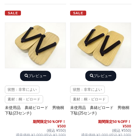
SALE
SALE
プレビュー
プレビュー
状態：非常によい
状態：非常によい
素材：桐・ビロード
素材：桐・ビロード
未使用品 鼻緒ビロード 男物桐
未使用品 鼻緒ビロード 男物桐
下駄(23センチ)
下駄(25センチ)
期間限定50％OFF！
期間限定50％OFF！
¥500
¥500
(税込 ¥550)
(税込 ¥550)
通常価格 ¥1,000 (税込 ¥1,100)
通常価格 ¥1,000 (税込 ¥1,100)