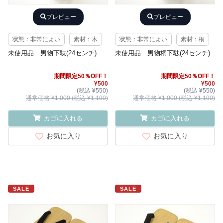
プレビュー
プレビュー
状態：非常によい
素材：木
状態：非常によい
素材：桐
未使用品 男物下駄(24センチ)
未使用品 男物桐下駄(24センチ)
期間限定50％OFF！
期間限定50％OFF！
¥500
¥500
(税込 ¥550)
(税込 ¥550)
通常価格 ¥1,000 (税込 ¥1,100)
通常価格 ¥1,000 (税込 ¥1,100)
カゴに入れる
カゴに入れる
お気に入り
お気に入り
SALE
SALE