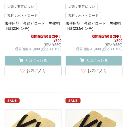
状態：非常によい
状態：非常によい
素材：木・ビロード
素材：木・ビロード
未使用品 鼻緒ビロード 男物桐
未使用品 鼻緒ビロード 男物桐
下駄(23センチ)
下駄(23.5センチ)
期間限定50％OFF！
期間限定50％OFF！
¥500
¥500
(税込 ¥550)
(税込 ¥550)
通常価格 ¥1,000 (税込 ¥1,100)
通常価格 ¥1,000 (税込 ¥1,100)
カゴに入れる
カゴに入れる
お気に入り
お気に入り
SALE
SALE