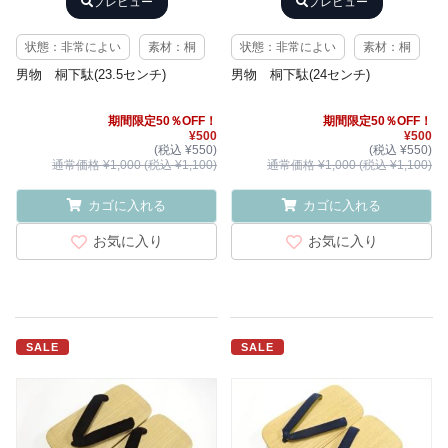
プレビュー
プレビュー
状態：非常によい
素材：桐
状態：非常によい
素材：桐
男物 桐下駄(23.5センチ)
男物 桐下駄(24センチ)
期間限定50％OFF！
期間限定50％OFF！
¥500
¥500
(税込 ¥550)
(税込 ¥550)
通常価格 ¥1,000 (税込 ¥1,100)
通常価格 ¥1,000 (税込 ¥1,100)
カゴに入れる
カゴに入れる
お気に入り
お気に入り
SALE
SALE