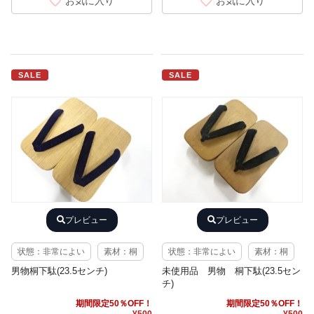
お気に入り
お気に入り
SALE
SALE
プレビュー
プレビュー
状態：非常によい
素材：桐
状態：非常によい
素材：桐
男物桐下駄(23.5センチ)
未使用品 男物 桐下駄(23.5セン
チ)
期間限定50％OFF！
期間限定50％OFF！