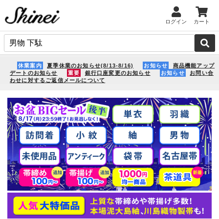
ログイン
カート
休業案内
夏季休業のお知らせ(8/13-8/16)
お知らせ
商品機能アップ
デートのお知らせ
重要
銀行口座変更のお知らせ
お知らせ
お問い合
わせに対するご返信メールについて