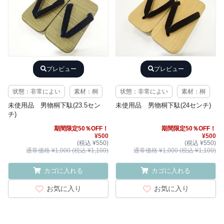
プレビュー
プレビュー
状態：非常によい
素材：桐
状態：非常によい
素材：桐
未使用品 男物桐下駄(23.5セン
未使用品 男物桐下駄(24センチ)
チ)
期間限定50％OFF！
期間限定50％OFF！
¥500
¥500
(税込 ¥550)
(税込 ¥550)
通常価格 ¥1,000 (税込 ¥1,100)
通常価格 ¥1,000 (税込 ¥1,100)
カゴに入れる
カゴに入れる
お気に入り
お気に入り