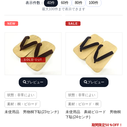
表示件数：
40件
60件
80件
100件
最大100件まで表示できます
NEW
SALE
SOLD OUT
プレビュー
プレビュー
状態：非常によい
状態：非常によい
素材：桐・ビロード
素材：ビロード・桐
未使用品 男物桐下駄(23センチ)
未使用品 鼻緒ビロード 男物桐
下駄(24センチ)
期間限定50％OFF！