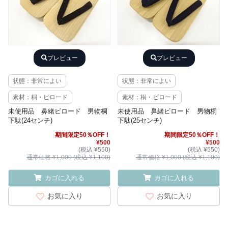
プレビュー
プレビュー
状態：非常によい
状態：非常によい
素材：桐・ビロード
素材：桐・ビロード
未使用品 鼻緒ビロード 男物桐
未使用品 鼻緒ビロード 男物桐
下駄(24センチ)
下駄(25センチ)
期間限定50％OFF！
期間限定50％OFF！
¥500
¥500
(税込 ¥550)
(税込 ¥550)
通常価格 ¥1,000 (税込 ¥1,100)
通常価格 ¥1,000 (税込 ¥1,100)
カゴに入れる
カゴに入れる
お気に入り
お気に入り