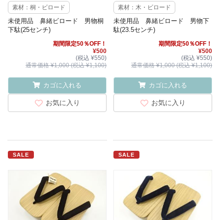
素材：桐・ビロード
素材：木・ビロード
未使用品 鼻緒ビロード 男物桐
未使用品 鼻緒ビロード 男物下
下駄(25センチ)
駄(23.5センチ)
期間限定50％OFF！
期間限定50％OFF！
¥500
¥500
(税込 ¥550)
(税込 ¥550)
通常価格 ¥1,000 (税込 ¥1,100)
通常価格 ¥1,000 (税込 ¥1,100)
カゴに入れる
カゴに入れる
お気に入り
お気に入り
SALE
SALE