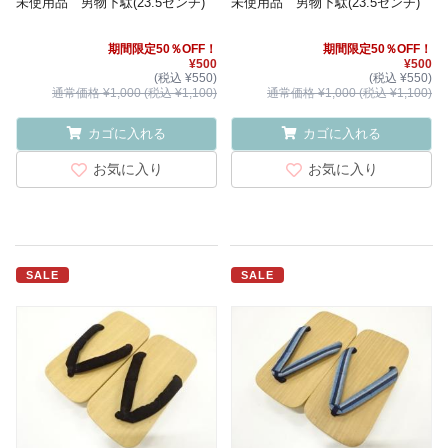
未使用品 男物下駄(23.5センチ)
未使用品 男物下駄(23.5センチ)
期間限定50％OFF！
期間限定50％OFF！
¥500
¥500
(税込 ¥550)
(税込 ¥550)
通常価格 ¥1,000 (税込 ¥1,100)
通常価格 ¥1,000 (税込 ¥1,100)
カゴに入れる
カゴに入れる
お気に入り
お気に入り
SALE
SALE