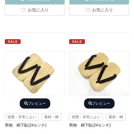
お気に入り
お気に入り
SALE
SALE
プレビュー
プレビュー
状態：非常によい
素材：桐
状態：非常によい
素材：桐
男物 桐下駄(24センチ)
男物 桐下駄(24センチ)