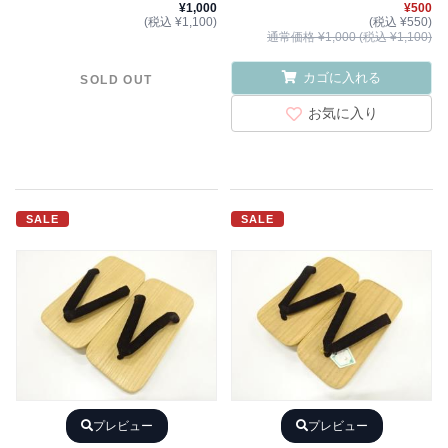
¥1,000
¥500
(税込 ¥1,100)
(税込 ¥550)
通常価格 ¥1,000 (税込 ¥1,100)
カゴに入れる
SOLD OUT
お気に入り
SALE
SALE
プレビュー
プレビュー