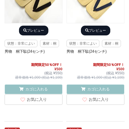
プレビュー
プレビュー
状態：非常によい
素材：桐
状態：非常によい
素材：桐
男物 桐下駄(24センチ)
男物 桐下駄(24センチ)
期間限定50％OFF！
期間限定50％OFF！
¥500
¥500
(税込 ¥550)
(税込 ¥550)
通常価格 ¥1,000 (税込 ¥1,100)
通常価格 ¥1,000 (税込 ¥1,100)
カゴに入れる
カゴに入れる
お気に入り
お気に入り