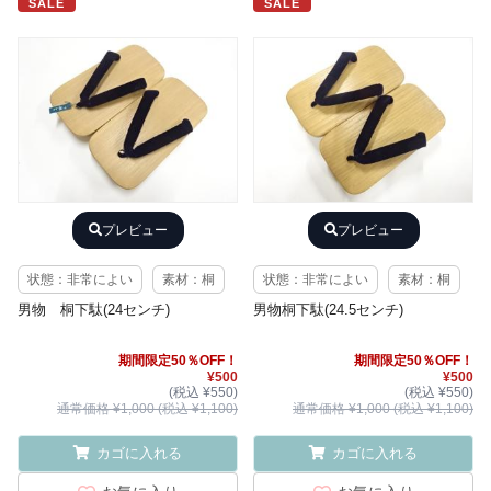
SALE
SALE
プレビュー
プレビュー
状態：非常によい
素材：桐
状態：非常によい
素材：桐
男物 桐下駄(24センチ)
男物桐下駄(24.5センチ)
期間限定50％OFF！
期間限定50％OFF！
¥500
¥500
(税込 ¥550)
(税込 ¥550)
通常価格 ¥1,000 (税込 ¥1,100)
通常価格 ¥1,000 (税込 ¥1,100)
カゴに入れる
カゴに入れる