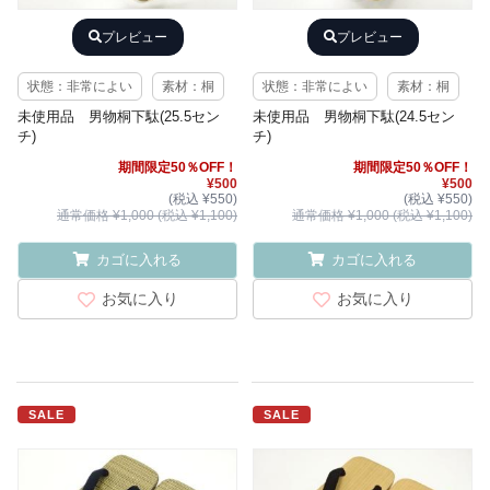
プレビュー
プレビュー
状態：非常によい
素材：桐
状態：非常によい
素材：桐
未使用品 男物桐下駄(25.5セン
未使用品 男物桐下駄(24.5セン
チ)
チ)
期間限定50％OFF！
期間限定50％OFF！
¥500
¥500
(税込 ¥550)
(税込 ¥550)
通常価格 ¥1,000 (税込 ¥1,100)
通常価格 ¥1,000 (税込 ¥1,100)
カゴに入れる
カゴに入れる
お気に入り
お気に入り
SALE
SALE