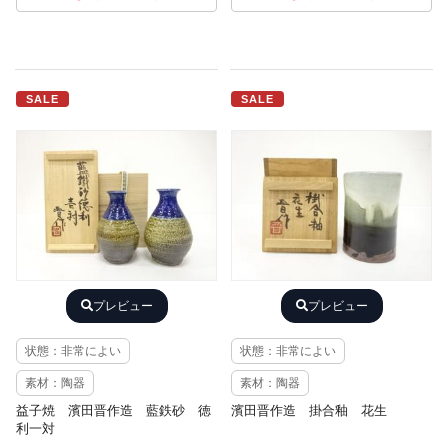
SALE
SALE
プレビュー
プレビュー
状態：非常によい
状態：非常によい
素材：陶器
素材：陶器
益子焼 濱田晋作造 藍鉄砂 徳
濱田晋作造 掛合釉 花生
利一対