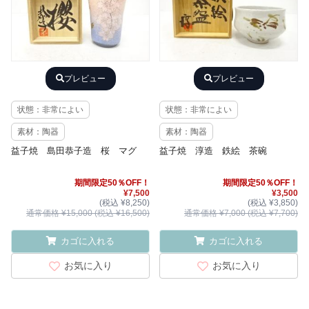
プレビュー
プレビュー
状態：非常によい
状態：非常によい
素材：陶器
素材：陶器
益子焼 島田恭子造 桜 マグ
益子焼 淳造 鉄絵 茶碗
期間限定50％OFF！
期間限定50％OFF！
¥7,500
¥3,500
(税込 ¥8,250)
(税込 ¥3,850)
通常価格 ¥15,000 (税込 ¥16,500)
通常価格 ¥7,000 (税込 ¥7,700)
カゴに入れる
カゴに入れる
お気に入り
お気に入り