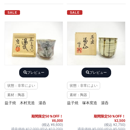
SALE
SALE
プレビュー
プレビュー
状態：非常によい
状態：非常によい
素材：陶器
素材：陶器
益子焼 木村充造 湯呑
益子焼 塚本窯造 湯呑
期間限定50％OFF！
期間限定50％OFF！
¥6,000
¥2,500
(税込 ¥6,600)
(税込 ¥2,750)
通常価格 ¥12,000 (税込 ¥13,200)
通常価格 ¥5,000 (税込 ¥5,500)