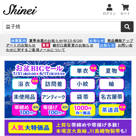
ログイン
カート
休業案内
夏季休業のお知らせ(8/13-8/16)
お知らせ
商品機能アップ
デートのお知らせ
重要
銀行口座変更のお知らせ
お知らせ
お問い合
わせに対するご返信メールについて