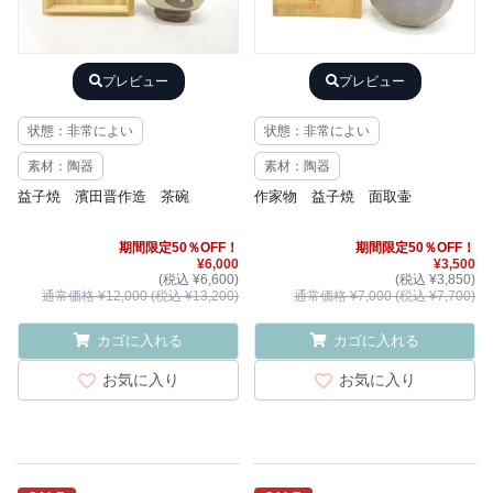
プレビュー
プレビュー
状態：非常によい
状態：非常によい
素材：陶器
素材：陶器
益子焼 濱田晋作造 茶碗
作家物 益子焼 面取壷
期間限定50％OFF！
期間限定50％OFF！
¥6,000
¥3,500
(税込 ¥6,600)
(税込 ¥3,850)
通常価格 ¥12,000 (税込 ¥13,200)
通常価格 ¥7,000 (税込 ¥7,700)
カゴに入れる
カゴに入れる
お気に入り
お気に入り