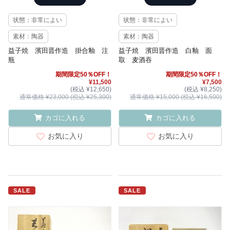
状態：非常によい
状態：非常によい
素材：陶器
素材：陶器
益子焼 濱田晋作造 掛合釉 注
益子焼 濱田晋作造 白釉 面
瓶
取 麦酒吞
期間限定50％OFF！
期間限定50％OFF！
¥11,500
¥7,500
(税込 ¥12,650)
(税込 ¥8,250)
通常価格 ¥23,000 (税込 ¥25,300)
通常価格 ¥15,000 (税込 ¥16,500)
カゴに入れる
カゴに入れる
お気に入り
お気に入り
SALE
SALE