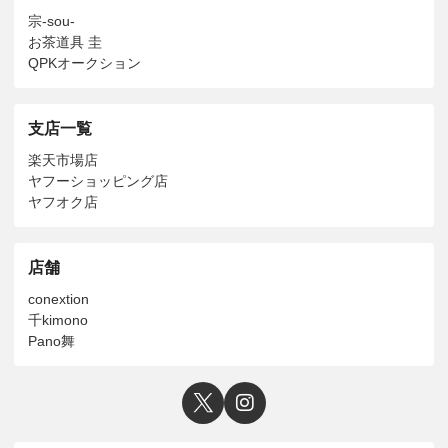
宗-sou-
お茶道具 圭
QPKオークション
支店一覧
楽天市場店
ヤフーショッピング店
ヤフオク店
店舗
conextion
千kimono
Pano舞