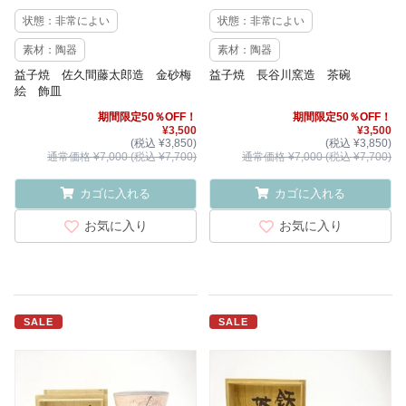
状態：非常によい
状態：非常によい
素材：陶器
素材：陶器
益子焼 佐久間藤太郎造 金砂梅
益子焼 長谷川窯造 茶碗
絵 飾皿
期間限定50％OFF！
期間限定50％OFF！
¥3,500
¥3,500
(税込 ¥3,850)
(税込 ¥3,850)
通常価格 ¥7,000 (税込 ¥7,700)
通常価格 ¥7,000 (税込 ¥7,700)
カゴに入れる
カゴに入れる
お気に入り
お気に入り
SALE
SALE