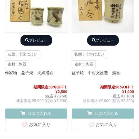
プレビュー
プレビュー
状態：非常によい
状態：非常によい
素材：陶器
素材：陶器
作家物 益子焼 夫婦湯吞
益子焼 中村文昌造 湯呑
期間限定50％OFF！
期間限定50％OFF！
¥2,500
¥1,000
(税込 ¥2,750)
(税込 ¥1,100)
通常価格 ¥5,000 (税込 ¥5,500)
通常価格 ¥2,000 (税込 ¥2,200)
カゴに入れる
カゴに入れる
お気に入り
お気に入り