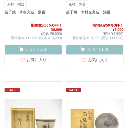
素材：陶器
素材：陶器
益子焼 木村充造 湯呑
益子焼 木村充良造 湯呑
期間限定50％OFF！
期間限定50％OFF！
¥6,000
¥5,000
(税込 ¥6,600)
(税込 ¥5,500)
通常価格 ¥12,000 (税込 ¥13,200)
通常価格 ¥10,000 (税込 ¥11,000)
カゴに入れる
カゴに入れる
お気に入り
お気に入り
SALE
SALE