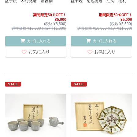
益子焼 木村充造 酒器揃
益子焼 菊池晃造 油滴 徳利
期間限定50％OFF！
期間限定50％OFF！
¥5,000
¥5,000
(税込 ¥5,500)
(税込 ¥5,500)
通常価格 ¥10,000 (税込 ¥11,000)
通常価格 ¥10,000 (税込 ¥11,000)
カゴに入れる
カゴに入れる
お気に入り
お気に入り
SALE
SALE