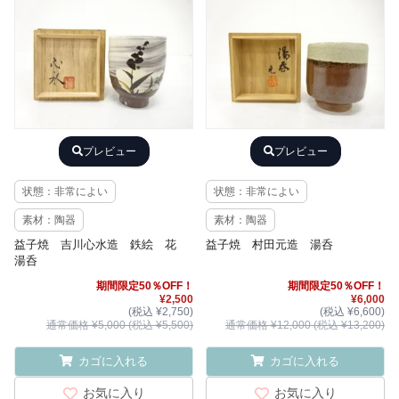
プレビュー
プレビュー
状態：非常によい
状態：非常によい
素材：陶器
素材：陶器
益子焼 吉川心水造 鉄絵 花
益子焼 村田元造 湯呑
湯呑
期間限定50％OFF！
期間限定50％OFF！
¥2,500
¥6,000
(税込 ¥2,750)
(税込 ¥6,600)
通常価格 ¥5,000 (税込 ¥5,500)
通常価格 ¥12,000 (税込 ¥13,200)
カゴに入れる
カゴに入れる
お気に入り
お気に入り