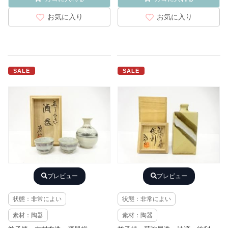
お気に入り
お気に入り
SALE
SALE
プレビュー
プレビュー
状態：非常によい
状態：非常によい
素材：陶器
素材：陶器