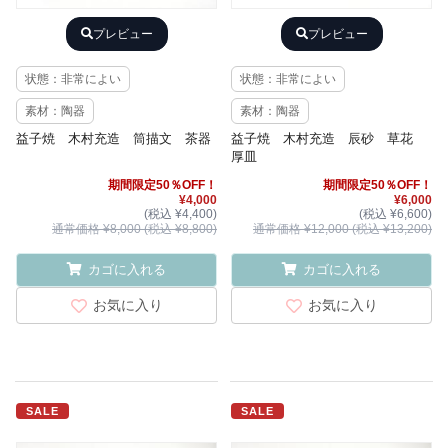
プレビュー
プレビュー
状態：非常によい
状態：非常によい
素材：陶器
素材：陶器
益子焼 木村充造 筒描文 茶器
益子焼 木村充造 辰砂 草花
厚皿
期間限定50％OFF！
期間限定50％OFF！
¥4,000
¥6,000
(税込 ¥4,400)
(税込 ¥6,600)
通常価格 ¥8,000 (税込 ¥8,800)
通常価格 ¥12,000 (税込 ¥13,200)
カゴに入れる
カゴに入れる
お気に入り
お気に入り
SALE
SALE