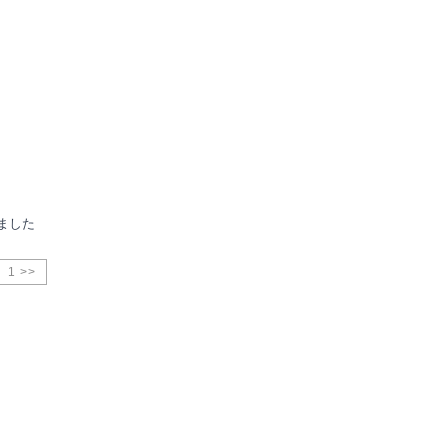
ました
1 >>