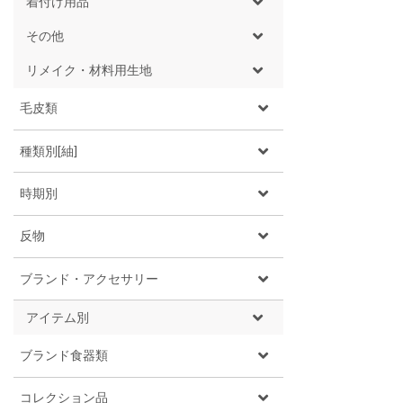
着付け用品
その他
リメイク・材料用生地
毛皮類
種類別[紬]
時期別
反物
ブランド・アクセサリー
アイテム別
ブランド食器類
コレクション品