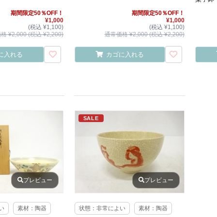
期間限定50％OFF！
期間限定50％OFF！
¥1,000
¥1,000
(税込 ¥1,100)
(税込 ¥1,100)
 ¥2,000 (税込 ¥2,200)
通常価格 ¥2,000 (税込 ¥2,200)
に入れる
カゴに入れる
SALE
プレビュー
プレビュー
い
素材：陶器
状態：非常によい
素材：陶器