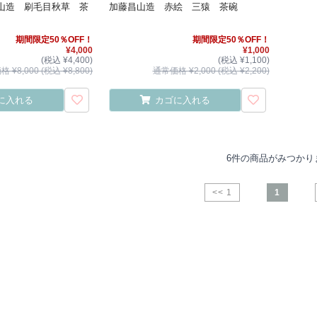
山造 刷毛目秋草 茶
加藤昌山造 赤絵 三猿 茶碗
期間限定50％OFF！
期間限定50％OFF！
¥4,000
¥1,000
(税込 ¥4,400)
(税込 ¥1,100)
 ¥8,000 (税込 ¥8,800)
通常価格 ¥2,000 (税込 ¥2,200)
に入れる
カゴに入れる
6件の商品がみつかり
<< 1
1