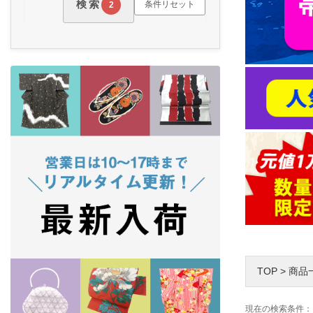
検索
条件リセット
2
TOP
>
商品
現在の検索条件：