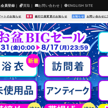
規会員登録
｜
買取
｜
お問い合わせ
｜
ENGLISH SITE
デートのお知らせ
重要
銀行口座変更のお知らせ
お知らせ
お問い合わせに