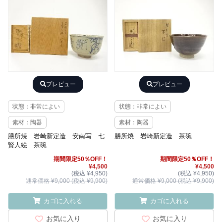
プレビュー
プレビュー
状態：非常によい
状態：非常によい
素材：陶器
素材：陶器
膳所焼 岩崎新定造 安南写 七
膳所焼 岩崎新定造 茶碗
賢人絵 茶碗
期間限定50％OFF！
期間限定50％OFF！
¥4,500
¥4,500
(税込 ¥4,950)
(税込 ¥4,950)
通常価格 ¥9,000 (税込 ¥9,900)
通常価格 ¥9,000 (税込 ¥9,900)
カゴに入れる
カゴに入れる
お気に入り
お気に入り