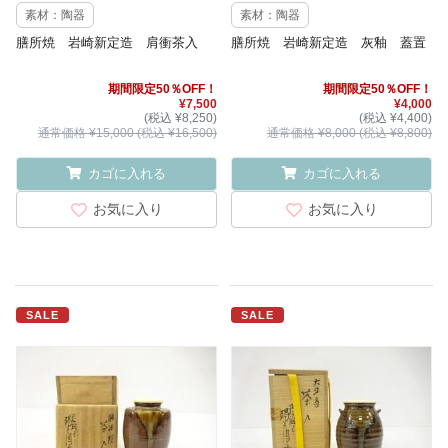
素材：陶器
素材：陶器
膳所焼 岩崎新定造 肩衝茶入
膳所焼 岩崎新定造 灰釉 蓋置
期間限定50％OFF！
期間限定50％OFF！
¥7,500
¥4,000
(税込 ¥8,250)
(税込 ¥4,400)
通常価格 ¥15,000 (税込 ¥16,500)
通常価格 ¥8,000 (税込 ¥8,800)
カゴに入れる
カゴに入れる
お気に入り
お気に入り
SALE
SALE