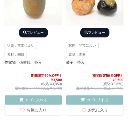
プレビュー
プレビュー
状態：非常によい
状態：非常によい
素材：陶器
素材：陶器
作家物 備前焼 茶入
茄子 茶入
期間限定50％OFF！
期間限定50％OFF！
¥3,500
¥3,500
(税込 ¥3,850)
(税込 ¥3,850)
通常価格 ¥7,000 (税込 ¥7,700)
通常価格 ¥7,000 (税込 ¥7,700)
カゴに入れる
カゴに入れる
お気に入り
お気に入り