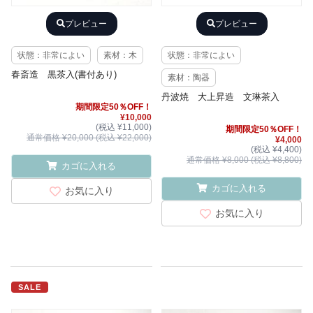
プレビュー
プレビュー
状態：非常によい
素材：木
状態：非常によい
春斎造 黒茶入(書付あり)
素材：陶器
丹波焼 大上昇造 文琳茶入
期間限定50％OFF！
¥10,000
(税込 ¥11,000)
期間限定50％OFF！
通常価格 ¥20,000 (税込 ¥22,000)
¥4,000
(税込 ¥4,400)
通常価格 ¥8,000 (税込 ¥8,800)
カゴに入れる
カゴに入れる
お気に入り
お気に入り
SALE