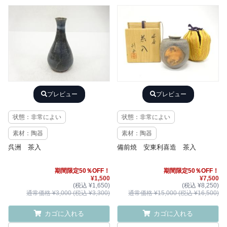
プレビュー
プレビュー
状態：非常によい
状態：非常によい
素材：陶器
素材：陶器
呉洲 茶入
備前焼 安東利喜造 茶入
期間限定50％OFF！
期間限定50％OFF！
¥1,500
¥7,500
(税込 ¥1,650)
(税込 ¥8,250)
通常価格 ¥3,000 (税込 ¥3,300)
通常価格 ¥15,000 (税込 ¥16,500)
カゴに入れる
カゴに入れる