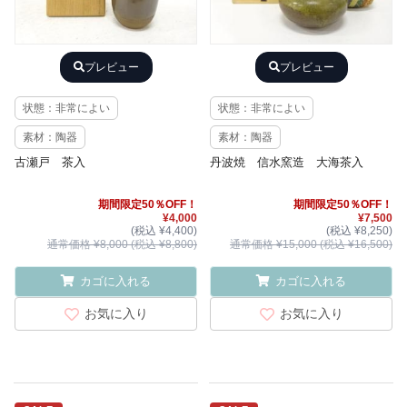
プレビュー
プレビュー
状態：非常によい
状態：非常によい
素材：陶器
素材：陶器
古瀬戸 茶入
丹波焼 信水窯造 大海茶入
期間限定50％OFF！
期間限定50％OFF！
¥4,000
¥7,500
(税込 ¥4,400)
(税込 ¥8,250)
通常価格 ¥8,000 (税込 ¥8,800)
通常価格 ¥15,000 (税込 ¥16,500)
カゴに入れる
カゴに入れる
お気に入り
お気に入り