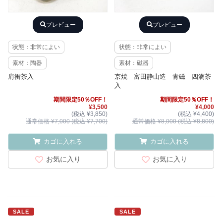
プレビュー
プレビュー
状態：非常によい
状態：非常によい
素材：陶器
素材：磁器
肩衝茶入
京焼 富田静山造 青磁 四滴茶
入
期間限定50％OFF！
期間限定50％OFF！
¥3,500
¥4,000
(税込 ¥3,850)
(税込 ¥4,400)
通常価格 ¥7,000 (税込 ¥7,700)
通常価格 ¥8,000 (税込 ¥8,800)
カゴに入れる
カゴに入れる
お気に入り
お気に入り
SALE
SALE