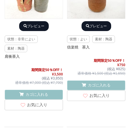
プレビュー
プレビュー
状態：非常によい
状態：よい
素材：陶器
信楽焼 茶入
素材：陶器
肩衝茶入
期間限定50％OFF！
¥750
(税込 ¥825)
期間限定50％OFF！
通常価格 ¥1,500 (税込 ¥1,650)
¥3,500
(税込 ¥3,850)
通常価格 ¥7,000 (税込 ¥7,700)
カゴに入れる
カゴに入れる
お気に入り
お気に入り