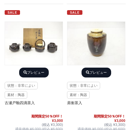
SALE
SALE
プレビュー
プレビュー
状態：非常によい
状態：非常によい
素材：陶器
素材：陶器
古瀬戸釉四滴茶入
肩衝茶入
期間限定50％OFF！
期間限定50％OFF！
¥3,000
¥3,000
(税込 ¥3,300)
(税込 ¥3,300)
通常価格 ¥6,000 (税込 ¥6,600)
通常価格 ¥6,000 (税込 ¥6,600)