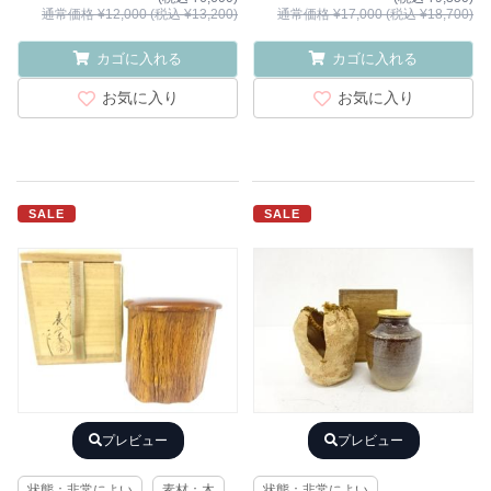
通常価格 ¥12,000 (税込 ¥13,200)
通常価格 ¥17,000 (税込 ¥18,700)
カゴに入れる
カゴに入れる
お気に入り
お気に入り
SALE
SALE
プレビュー
プレビュー
状態：非常によい
素材：木
状態：非常によい