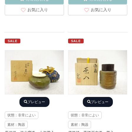
お気に入り
お気に入り
SALE
SALE
プレビュー
プレビュー
状態：非常によい
状態：非常によい
素材：陶器
素材：陶器