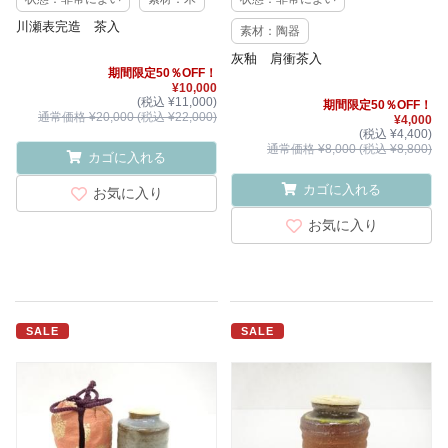
川瀬表完造 茶入
素材：陶器
灰釉 肩衝茶入
期間限定50％OFF！
¥10,000
(税込 ¥11,000)
期間限定50％OFF！
通常価格 ¥20,000 (税込 ¥22,000)
¥4,000
(税込 ¥4,400)
通常価格 ¥8,000 (税込 ¥8,800)
カゴに入れる
カゴに入れる
お気に入り
お気に入り
SALE
SALE