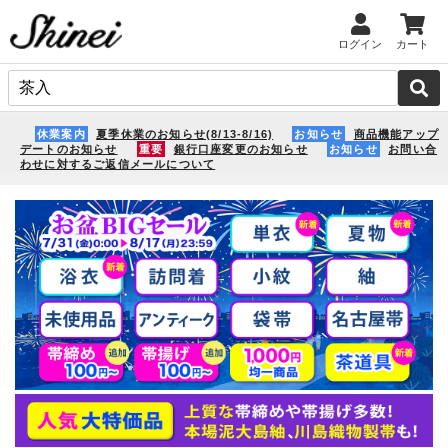
ログイン
カート
休業案内
夏季休業のお知らせ(8/13-8/16)
お知らせ
商品機能アップ
デートのお知らせ
重要
銀行口座変更のお知らせ
お知らせ
お問い合
わせに対するご返信メールについて