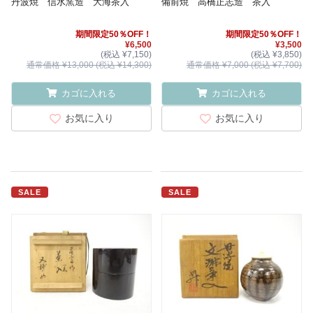
丹波焼 信水窯造 大海茶入
備前焼 高橋正志造 茶入
期間限定50％OFF！
期間限定50％OFF！
¥6,500
¥3,500
(税込 ¥7,150)
(税込 ¥3,850)
通常価格 ¥13,000 (税込 ¥14,300)
通常価格 ¥7,000 (税込 ¥7,700)
カゴに入れる
カゴに入れる
お気に入り
お気に入り
SALE
SALE