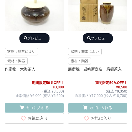
プレビュー
プレビュー
状態：非常によい
状態：非常によい
素材：陶器
素材：陶器
作家物 大海茶入
膳所焼 岩崎新定造 肩衝茶入
期間限定50％OFF！
期間限定50％OFF！
¥3,000
¥8,500
(税込 ¥3,300)
(税込 ¥9,350)
通常価格 ¥6,000 (税込 ¥6,600)
通常価格 ¥17,000 (税込 ¥18,700)
カゴに入れる
カゴに入れる
お気に入り
お気に入り