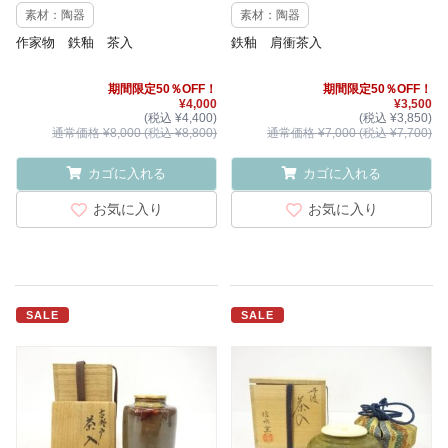
素材：陶器
素材：陶器
作家物 鉄釉 茶入
鉄釉 肩衝茶入
期間限定50％OFF！
期間限定50％OFF！
¥4,000
¥3,500
(税込 ¥4,400)
(税込 ¥3,850)
通常価格 ¥8,000 (税込 ¥8,800)
通常価格 ¥7,000 (税込 ¥7,700)
カゴに入れる
カゴに入れる
お気に入り
お気に入り
SALE
SALE