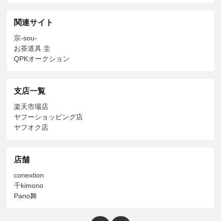
関連サイト
宗-sou-
お茶道具 圭
QPKオークション
支店一覧
楽天市場店
ヤフーショッピング店
ヤフオク店
店舗
conextion
千kimono
Pano舞