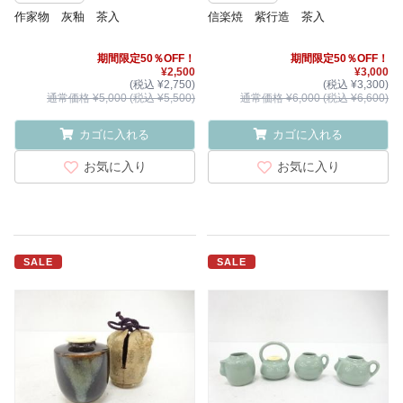
作家物 灰釉 茶入
信楽焼 紫行造 茶入
期間限定50％OFF！
期間限定50％OFF！
¥2,500
¥3,000
(税込 ¥2,750)
(税込 ¥3,300)
通常価格 ¥5,000 (税込 ¥5,500)
通常価格 ¥6,000 (税込 ¥6,600)
カゴに入れる
カゴに入れる
お気に入り
お気に入り
SALE
SALE