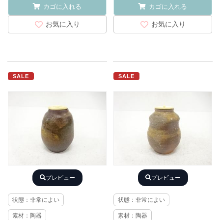
カゴに入れる
カゴに入れる
お気に入り
お気に入り
SALE
SALE
プレビュー
プレビュー
状態：非常によい
状態：非常によい
素材：陶器
素材：陶器