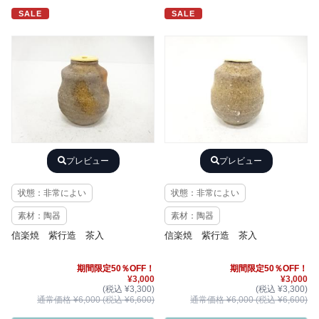
SALE
SALE
プレビュー
プレビュー
状態：非常によい
状態：非常によい
素材：陶器
素材：陶器
信楽焼 紫行造 茶入
信楽焼 紫行造 茶入
期間限定50％OFF！
期間限定50％OFF！
¥3,000
¥3,000
(税込 ¥3,300)
(税込 ¥3,300)
通常価格 ¥6,000 (税込 ¥6,600)
通常価格 ¥6,000 (税込 ¥6,600)