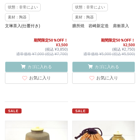
状態：非常によい
状態：非常によい
素材：陶器
素材：陶器
文琳茶入(仕覆付き)
膳所焼 岩崎新定造 肩衝茶入
期間限定50％OFF！
期間限定50％OFF！
¥3,500
¥2,500
(税込 ¥3,850)
(税込 ¥2,750)
通常価格 ¥7,000 (税込 ¥7,700)
通常価格 ¥5,000 (税込 ¥5,500)
カゴに入れる
カゴに入れる
お気に入り
お気に入り
SALE
SALE