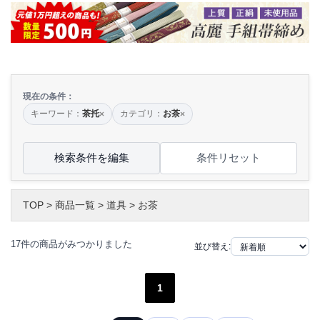
現在の条件：
キーワード：
茶托
カテゴリ：
お茶
×
×
検索条件を編集
条件リセット
TOP
>
商品一覧
>
道具
>
お茶
17件の商品がみつかりました
並び替え:
1