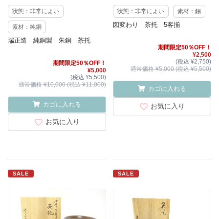
状態：非常によい
状態：非常によい
素材：錫
図変わり 茶托 5客揃
素材：純銅
瑞正造 純銅製 朱銅 茶托
期間限定50％OFF！
¥2,500
(税込 ¥2,750)
期間限定50％OFF！
通常価格 ¥5,000 (税込 ¥5,500)
¥5,000
(税込 ¥5,500)
通常価格 ¥10,000 (税込 ¥11,000)
カゴに入れる
カゴに入れる
お気に入り
お気に入り
SALE
SALE