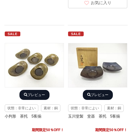
お気に入り
SALE
SALE
プレビュー
プレビュー
状態：非常によい
素材：銅
状態：非常によい
素材：銅
小判形 茶托 5客揃
玉川堂製 堂器 茶托 5客揃
期間限定50％OFF！
期間限定50％OFF！