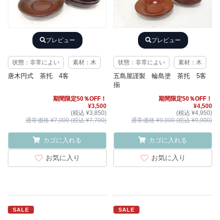
プレビュー
プレビュー
状態：非常によい
素材：木
状態：非常によい
素材：木
唐木円式 茶托 4客
五島屋謹製 輪島塗 茶托 5客
揃
期間限定50％OFF！
期間限定50％OFF！
¥3,500
¥4,500
(税込 ¥3,850)
(税込 ¥4,950)
通常価格 ¥7,000 (税込 ¥7,700)
通常価格 ¥9,000 (税込 ¥9,900)
カゴに入れる
カゴに入れる
お気に入り
お気に入り
SALE
SALE