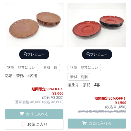
プレビュー
プレビュー
状態：非常によい
素材：鉄
状態：非常によい
花彫 茶托 5客揃
素材：樹脂
漆塗り 茶托 4客
期間限定50％OFF！
¥3,000
(税込 ¥3,300)
期間限定50％OFF！
通常価格 ¥6,000 (税込 ¥6,600)
¥1,500
(税込 ¥1,650)
通常価格 ¥3,000 (税込 ¥3,300)
カゴに入れる
カゴに入れる
お気に入り