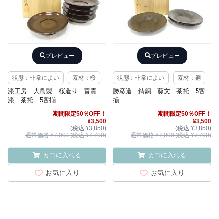
プレビュー
プレビュー
状態：非常によい
素材：桜
状態：非常によい
素材：銅
漆工房 大島製 桜造り 富貴
勝彦造 鋳銅 葵文 茶托 5客
漆 茶托 5客揃
揃
期間限定50％OFF！
期間限定50％OFF！
¥3,500
¥3,500
(税込 ¥3,850)
(税込 ¥3,850)
通常価格 ¥7,000 (税込 ¥7,700)
通常価格 ¥7,000 (税込 ¥7,700)
カゴに入れる
カゴに入れる
お気に入り
お気に入り