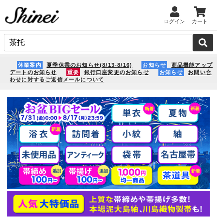
ログイン
カート
休業案内
夏季休業のお知らせ(8/13-8/16)
お知らせ
商品機能アップ
デートのお知らせ
重要
銀行口座変更のお知らせ
お知らせ
お問い合
わせに対するご返信メールについて