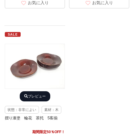
お気に入り
お気に入り
SALE
プレビュー
状態：非常によい
素材：木
摺り漆塗 輪花 茶托 5客揃
期間限定50％OFF！