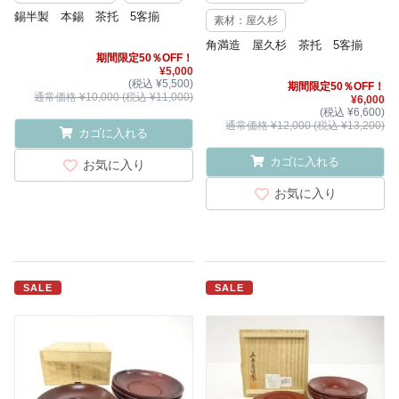
錫半製 本錫 茶托 5客揃
素材：屋久杉
角満造 屋久杉 茶托 5客揃
期間限定50％OFF！
¥5,000
(税込 ¥5,500)
期間限定50％OFF！
通常価格 ¥10,000 (税込 ¥11,000)
¥6,000
(税込 ¥6,600)
通常価格 ¥12,000 (税込 ¥13,200)
カゴに入れる
カゴに入れる
お気に入り
お気に入り
SALE
SALE