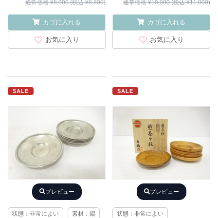
通常価格 ¥8,000 (税込 ¥8,800)
通常価格 ¥10,000 (税込 ¥11,000)
カゴに入れる
カゴに入れる
お気に入り
お気に入り
SALE
SALE
プレビュー
プレビュー
状態：非常によい
素材：錫
状態：非常によい