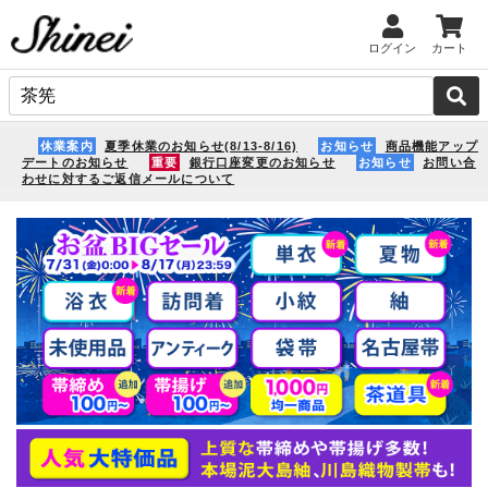
ログイン
カート
休業案内
夏季休業のお知らせ(8/13-8/16)
お知らせ
商品機能アップ
デートのお知らせ
重要
銀行口座変更のお知らせ
お知らせ
お問い合
わせに対するご返信メールについて