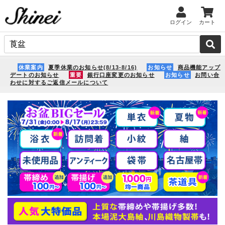
ログイン
カート
休業案内
夏季休業のお知らせ(8/13-8/16)
お知らせ
商品機能アップ
デートのお知らせ
重要
銀行口座変更のお知らせ
お知らせ
お問い合
わせに対するご返信メールについて