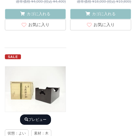
通常価格 ¥4,000 (税込 ¥4,400)
通常価格 ¥18,000 (税込 ¥19,800)
カゴに入れる
カゴに入れる
お気に入り
お気に入り
SALE
プレビュー
状態：よい
素材：木