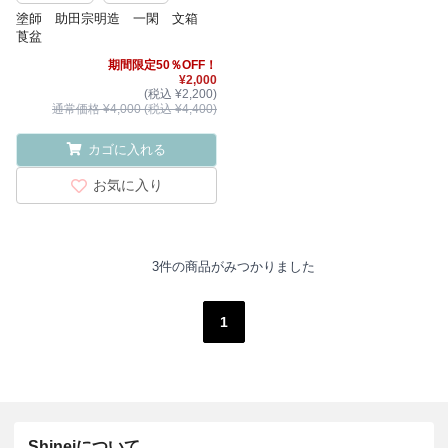
塗師 助田宗明造 一閑 文箱
莨盆
期間限定50％OFF！
¥2,000
(税込 ¥2,200)
通常価格 ¥4,000 (税込 ¥4,400)
カゴに入れる
お気に入り
3件の商品がみつかりました
1
Shineiについて