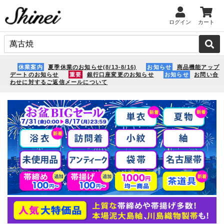
ログイン
カート
休業案内
夏季休業のお知らせ(8/13-8/16)
お知らせ
商品機能アップ
デートのお知らせ
重要
銀行口座変更のお知らせ
お知らせ
お問い合
わせに対するご返信メールについて