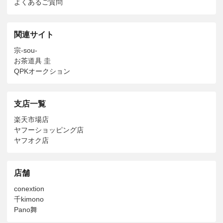
よくあるご質問
関連サイト
宗-sou-
お茶道具 圭
QPKオークション
支店一覧
楽天市場店
ヤフーショッピング店
ヤフオク店
店舗
conextion
千kimono
Pano舞