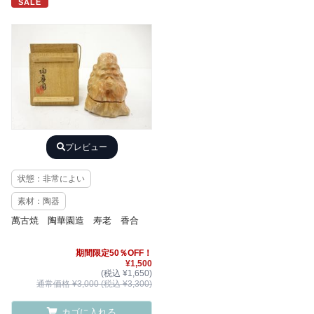
SALE
プレビュー
状態：非常によい
素材：陶器
萬古焼 陶華園造 寿老 香合
期間限定50％OFF！
¥1,500
(税込 ¥1,650)
通常価格 ¥3,000 (税込 ¥3,300)
カゴに入れる