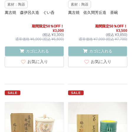
素材：陶器
素材：陶器
萬古焼 森伊呂久造 ぐい呑
萬古焼 佐久間芳丘造 茶碗
期間限定50％OFF！
期間限定50％OFF！
¥3,000
¥3,500
(税込 ¥3,300)
(税込 ¥3,850)
通常価格 ¥6,000 (税込 ¥6,600)
通常価格 ¥7,000 (税込 ¥7,700)
カゴに入れる
カゴに入れる
お気に入り
お気に入り
SALE
SALE