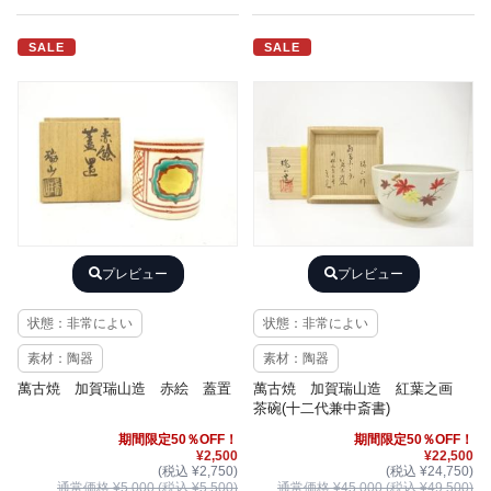
SALE
SALE
プレビュー
プレビュー
状態：非常によい
状態：非常によい
素材：陶器
素材：陶器
萬古焼 加賀瑞山造 赤絵 蓋置
萬古焼 加賀瑞山造 紅葉之画
茶碗(十二代兼中斎書)
期間限定50％OFF！
期間限定50％OFF！
¥2,500
¥22,500
(税込 ¥2,750)
(税込 ¥24,750)
通常価格 ¥5,000 (税込 ¥5,500)
通常価格 ¥45,000 (税込 ¥49,500)