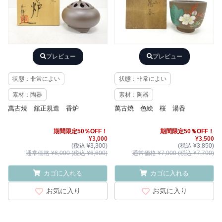
プレビュー
プレビュー
状態：非常によい
状態：非常によい
素材：陶器
素材：陶器
萬古焼 舘正規造 香炉
萬古焼 色絵 桜 湯呑
期間限定50％OFF！
期間限定50％OFF！
¥3,000
¥3,500
(税込 ¥3,300)
(税込 ¥3,850)
通常価格 ¥6,000 (税込 ¥6,600)
通常価格 ¥7,000 (税込 ¥7,700)
カゴに入れる
カゴに入れる
お気に入り
お気に入り