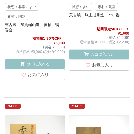
状態：非常によい
状態：よい
素材：陶器
萬古焼 圦山成月造 ぐい呑
素材：陶器
萬古焼 加賀瑞山造 黄釉 鴨
期間限定50％OFF！
香合
¥1,000
(税込 ¥1,100)
期間限定50％OFF！
通常価格 ¥2,000 (税込 ¥2,200)
¥3,000
(税込 ¥3,300)
通常価格 ¥6,000 (税込 ¥6,600)
カゴに入れる
カゴに入れる
お気に入り
お気に入り
SALE
SALE