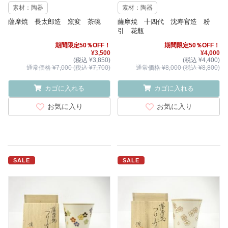
素材：陶器
素材：陶器
薩摩焼 長太郎造 窯変 茶碗
薩摩焼 十四代 沈寿官造 粉
引 花瓶
期間限定50％OFF！
期間限定50％OFF！
¥3,500
¥4,000
(税込 ¥3,850)
(税込 ¥4,400)
通常価格 ¥7,000 (税込 ¥7,700)
通常価格 ¥8,000 (税込 ¥8,800)
カゴに入れる
カゴに入れる
お気に入り
お気に入り
SALE
SALE