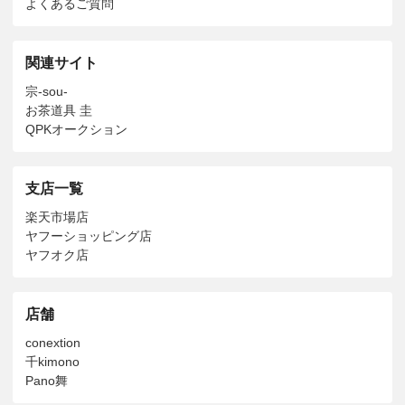
よくあるご質問
関連サイト
宗-sou-
お茶道具 圭
QPKオークション
支店一覧
楽天市場店
ヤフーショッピング店
ヤフオク店
店舗
conextion
千kimono
Pano舞