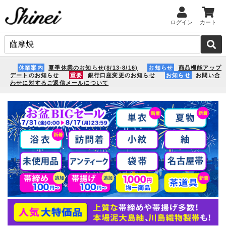
ログイン
カート
休業案内
夏季休業のお知らせ(8/13-8/16)
お知らせ
商品機能アップ
デートのお知らせ
重要
銀行口座変更のお知らせ
お知らせ
お問い合
わせに対するご返信メールについて