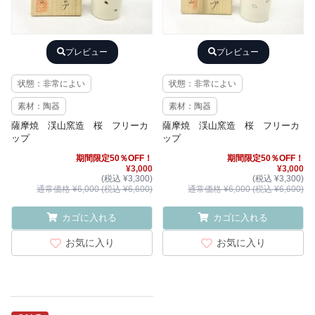
プレビュー
プレビュー
状態：非常によい
状態：非常によい
素材：陶器
素材：陶器
薩摩焼 渓山窯造 桜 フリーカ
薩摩焼 渓山窯造 桜 フリーカ
ップ
ップ
期間限定50％OFF！
期間限定50％OFF！
¥3,000
¥3,000
(税込 ¥3,300)
(税込 ¥3,300)
通常価格 ¥6,000 (税込 ¥6,600)
通常価格 ¥6,000 (税込 ¥6,600)
カゴに入れる
カゴに入れる
お気に入り
お気に入り