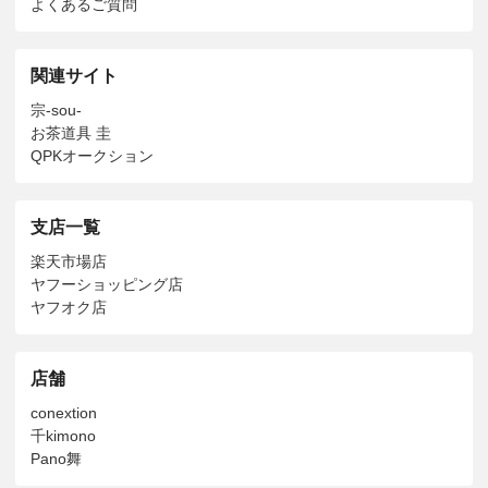
よくあるご質問
関連サイト
宗-sou-
お茶道具 圭
QPKオークション
支店一覧
楽天市場店
ヤフーショッピング店
ヤフオク店
店舗
conextion
千kimono
Pano舞