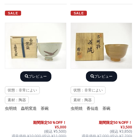
SALE
SALE
プレビュー
プレビュー
状態：非常によい
状態：非常によい
素材：陶器
素材：陶器
虫明焼 蟲明窯造 茶碗
虫明焼 香仙造 茶碗
期間限定50％OFF！
期間限定50％OFF！
¥5,000
¥3,500
(税込 ¥5,500)
(税込 ¥3,850)
通常価格 ¥10,000 (税込 ¥11,000)
通常価格 ¥7,000 (税込 ¥7,700)