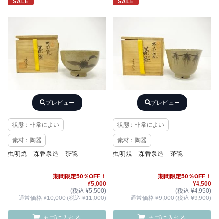
SALE
SALE
プレビュー
プレビュー
状態：非常によい
状態：非常によい
素材：陶器
素材：陶器
虫明焼 森香泉造 茶碗
虫明焼 森香泉造 茶碗
期間限定50％OFF！
期間限定50％OFF！
¥5,000
¥4,500
(税込 ¥5,500)
(税込 ¥4,950)
通常価格 ¥10,000 (税込 ¥11,000)
通常価格 ¥9,000 (税込 ¥9,900)
カゴに入れる
カゴに入れる