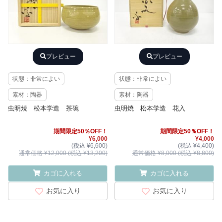
プレビュー
プレビュー
状態：非常によい
状態：非常によい
素材：陶器
素材：陶器
虫明焼 松本学造 茶碗
虫明焼 松本学造 花入
期間限定50％OFF！
期間限定50％OFF！
¥6,000
¥4,000
(税込 ¥6,600)
(税込 ¥4,400)
通常価格 ¥12,000 (税込 ¥13,200)
通常価格 ¥8,000 (税込 ¥8,800)
カゴに入れる
カゴに入れる
お気に入り
お気に入り