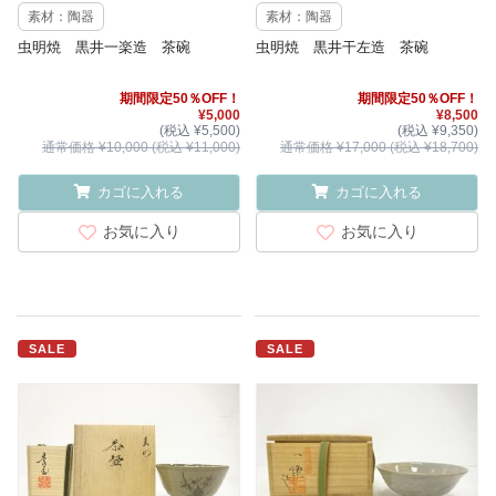
素材：陶器
素材：陶器
虫明焼 黒井一楽造 茶碗
虫明焼 黒井干左造 茶碗
期間限定50％OFF！
期間限定50％OFF！
¥5,000
¥8,500
(税込 ¥5,500)
(税込 ¥9,350)
通常価格 ¥10,000 (税込 ¥11,000)
通常価格 ¥17,000 (税込 ¥18,700)
カゴに入れる
カゴに入れる
お気に入り
お気に入り
SALE
SALE