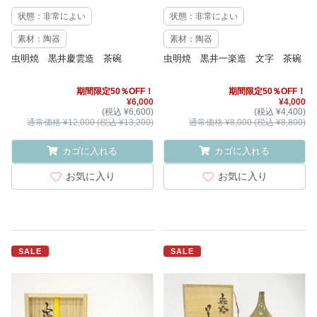
状態：非常によい
状態：非常によい
素材：陶器
素材：陶器
虫明焼 黒井慶雲造 茶碗
虫明焼 黒井一楽造 文字 茶碗
期間限定50％OFF！
期間限定50％OFF！
¥6,000
¥4,000
(税込 ¥6,600)
(税込 ¥4,400)
通常価格 ¥12,000 (税込 ¥13,200)
通常価格 ¥8,000 (税込 ¥8,800)
カゴに入れる
カゴに入れる
お気に入り
お気に入り
SALE
SALE