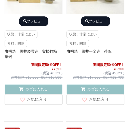
プレビュー
プレビュー
状態：非常によい
状態：非常によい
素材：陶器
素材：陶器
虫明焼 黒井慶雲造 実松竹梅
虫明焼 黒井一楽造 茶碗
茶碗
期間限定50％OFF！
期間限定50％OFF！
¥7,500
¥8,500
(税込 ¥8,250)
(税込 ¥9,350)
通常価格 ¥15,000 (税込 ¥16,500)
通常価格 ¥17,000 (税込 ¥18,700)
カゴに入れる
カゴに入れる
お気に入り
お気に入り