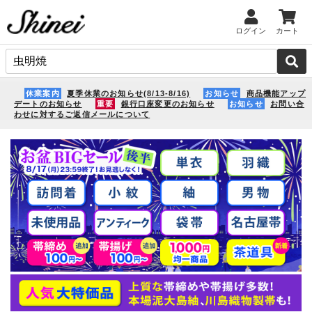
ログイン
カート
休業案内
夏季休業のお知らせ(8/13-8/16)
お知らせ
商品機能アップ
デートのお知らせ
重要
銀行口座変更のお知らせ
お知らせ
お問い合
わせに対するご返信メールについて