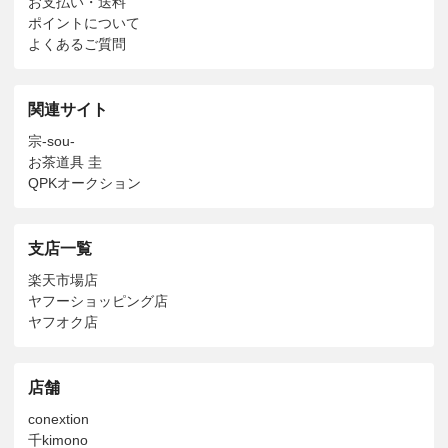
お支払い・送料
ポイントについて
よくあるご質問
関連サイト
宗-sou-
お茶道具 圭
QPKオークション
支店一覧
楽天市場店
ヤフーショッピング店
ヤフオク店
店舗
conextion
千kimono