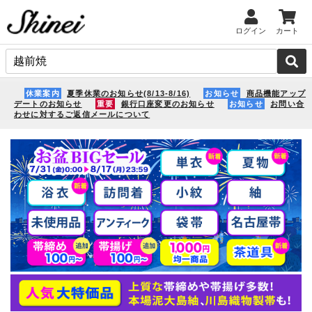
ログイン
カート
休業案内
夏季休業のお知らせ(8/13-8/16)
お知らせ
商品機能アップ
デートのお知らせ
重要
銀行口座変更のお知らせ
お知らせ
お問い合
わせに対するご返信メールについて