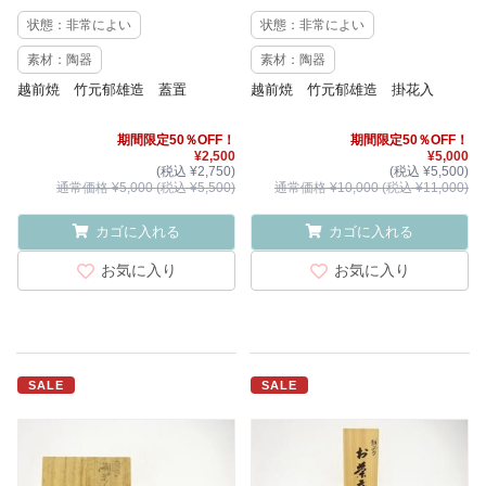
状態：非常によい
状態：非常によい
素材：陶器
素材：陶器
越前焼 竹元郁雄造 蓋置
越前焼 竹元郁雄造 掛花入
期間限定50％OFF！
期間限定50％OFF！
¥2,500
¥5,000
(税込 ¥2,750)
(税込 ¥5,500)
通常価格 ¥5,000 (税込 ¥5,500)
通常価格 ¥10,000 (税込 ¥11,000)
カゴに入れる
カゴに入れる
お気に入り
お気に入り
SALE
SALE