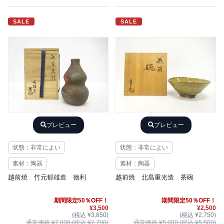
SALE
SALE
プレビュー
プレビュー
状態：非常によい
状態：非常によい
素材：陶器
素材：陶器
越前焼 竹元郁雄造 徳利
越前焼 北島重光造 茶碗
期間限定50％OFF！
期間限定50％OFF！
¥3,500
¥2,500
(税込 ¥3,850)
(税込 ¥2,750)
通常価格 ¥7,000 (税込 ¥7,700)
通常価格 ¥5,000 (税込 ¥5,500)