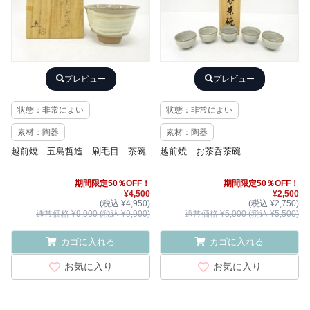
プレビュー
プレビュー
状態：非常によい
状態：非常によい
素材：陶器
素材：陶器
越前焼 五島哲造 刷毛目 茶碗
越前焼 お茶呑茶碗
期間限定50％OFF！
期間限定50％OFF！
¥4,500
¥2,500
(税込 ¥4,950)
(税込 ¥2,750)
通常価格 ¥9,000 (税込 ¥9,900)
通常価格 ¥5,000 (税込 ¥5,500)
カゴに入れる
カゴに入れる
お気に入り
お気に入り