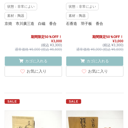
状態：非常によい
状態：非常によい
素材：陶器
素材：陶器
京焼 市川廣三造 白磁 香合
石香造 羽子板 香合
期間限定50％OFF！
期間限定50％OFF！
¥3,000
¥3,000
(税込 ¥3,300)
(税込 ¥3,300)
通常価格 ¥6,000 (税込 ¥6,600)
通常価格 ¥6,000 (税込 ¥6,600)
カゴに入れる
カゴに入れる
お気に入り
お気に入り
SALE
SALE