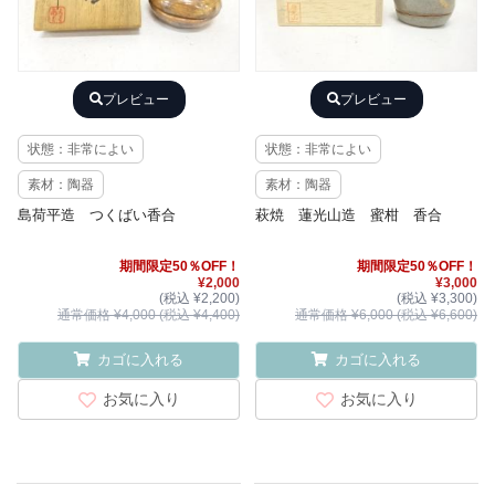
プレビュー
プレビュー
状態：非常によい
状態：非常によい
素材：陶器
素材：陶器
島荷平造 つくばい香合
萩焼 蓮光山造 蜜柑 香合
期間限定50％OFF！
期間限定50％OFF！
¥2,000
¥3,000
(税込 ¥2,200)
(税込 ¥3,300)
通常価格 ¥4,000 (税込 ¥4,400)
通常価格 ¥6,000 (税込 ¥6,600)
カゴに入れる
カゴに入れる
お気に入り
お気に入り