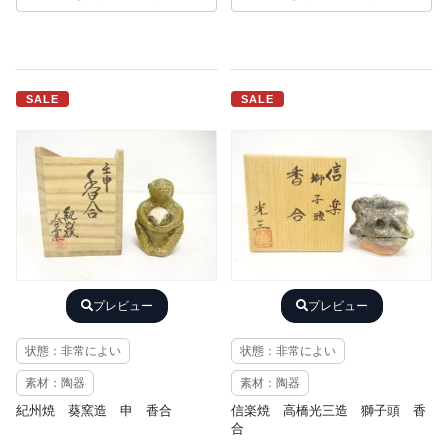
SALE
SALE
プレビュー
プレビュー
状態：非常によい
状態：非常によい
素材：陶器
素材：陶器
紀州焼 葵窯造 申 香合
信楽焼 高橋光三造 獅子頭 香
合