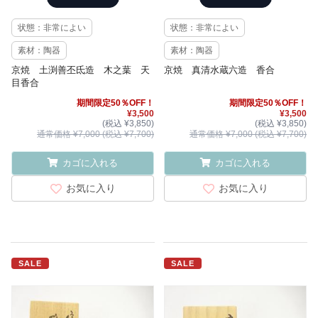
状態：非常によい
状態：非常によい
素材：陶器
素材：陶器
京焼 土渕善丕氐造 木之葉 天
京焼 真清水蔵六造 香合
目香合
期間限定50％OFF！
期間限定50％OFF！
¥3,500
¥3,500
(税込 ¥3,850)
(税込 ¥3,850)
通常価格 ¥7,000 (税込 ¥7,700)
通常価格 ¥7,000 (税込 ¥7,700)
カゴに入れる
カゴに入れる
お気に入り
お気に入り
SALE
SALE