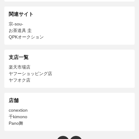
関連サイト
宗-sou-
お茶道具 圭
QPKオークション
支店一覧
楽天市場店
ヤフーショッピング店
ヤフオク店
店舗
conextion
千kimono
Pano舞