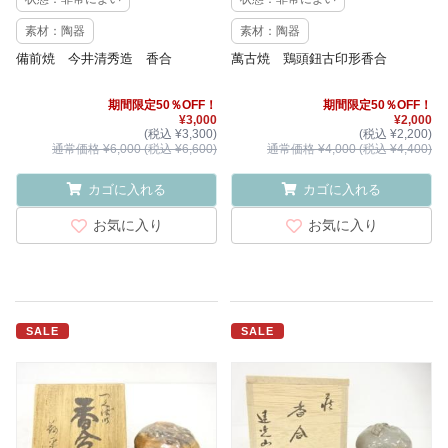
素材：陶器
素材：陶器
備前焼 今井清秀造 香合
萬古焼 鶏頭鈕古印形香合
期間限定50％OFF！
期間限定50％OFF！
¥3,000
¥2,000
(税込 ¥3,300)
(税込 ¥2,200)
通常価格 ¥6,000 (税込 ¥6,600)
通常価格 ¥4,000 (税込 ¥4,400)
カゴに入れる
カゴに入れる
お気に入り
お気に入り
SALE
SALE