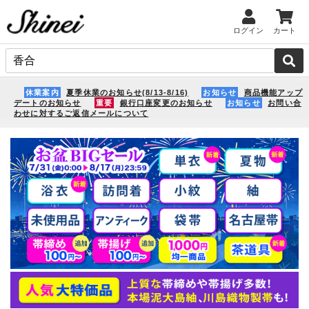
ログイン
カート
休業案内
夏季休業のお知らせ(8/13-8/16)
お知らせ
商品機能アップ
デートのお知らせ
重要
銀行口座変更のお知らせ
お知らせ
お問い合
わせに対するご返信メールについて