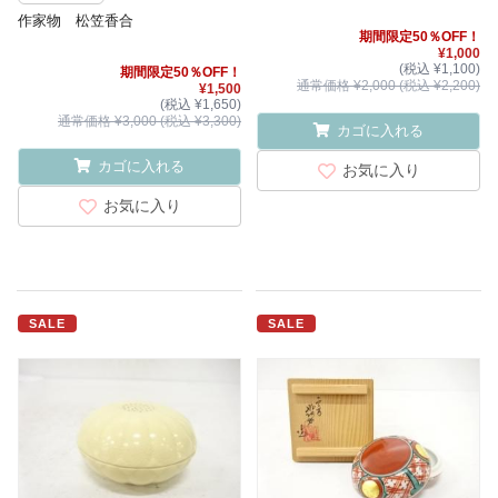
作家物 松笠香合
期間限定50％OFF！
¥1,000
(税込 ¥1,100)
期間限定50％OFF！
通常価格 ¥2,000 (税込 ¥2,200)
¥1,500
(税込 ¥1,650)
通常価格 ¥3,000 (税込 ¥3,300)
カゴに入れる
カゴに入れる
お気に入り
お気に入り
SALE
SALE