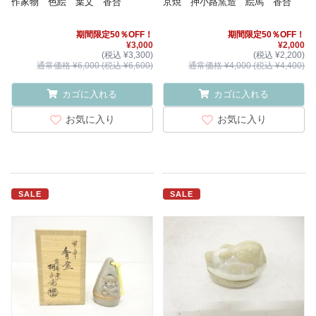
作家物 色絵 葉文 香合
京焼 押小路窯造 絵馬 香合
期間限定50％OFF！
期間限定50％OFF！
¥3,000
¥2,000
(税込 ¥3,300)
(税込 ¥2,200)
通常価格 ¥6,000 (税込 ¥6,600)
通常価格 ¥4,000 (税込 ¥4,400)
カゴに入れる
カゴに入れる
お気に入り
お気に入り
SALE
SALE