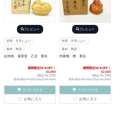
プレビュー
プレビュー
状態：非常によい
状態：非常によい
素材：陶器
素材：陶器
紀州焼 葵窯造 乙丑 香合
作家物 狸 香合
期間限定50％OFF！
期間限定50％OFF！
¥2,000
¥2,500
(税込 ¥2,200)
(税込 ¥2,750)
通常価格 ¥4,000 (税込 ¥4,400)
通常価格 ¥5,000 (税込 ¥5,500)
カゴに入れる
カゴに入れる
お気に入り
お気に入り