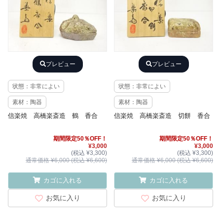
プレビュー
プレビュー
状態：非常によい
状態：非常によい
素材：陶器
素材：陶器
信楽焼 高橋楽斎造 鶴 香合
信楽焼 高橋楽斎造 切餅 香合
期間限定50％OFF！
期間限定50％OFF！
¥3,000
¥3,000
(税込 ¥3,300)
(税込 ¥3,300)
通常価格 ¥6,000 (税込 ¥6,600)
通常価格 ¥6,000 (税込 ¥6,600)
カゴに入れる
カゴに入れる
お気に入り
お気に入り