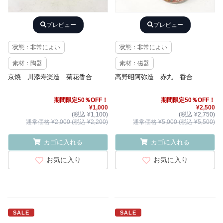
プレビュー
プレビュー
状態：非常によい
状態：非常によい
素材：陶器
素材：磁器
京焼 川添寿楽造 菊花香合
高野昭阿弥造 赤丸 香合
期間限定50％OFF！
期間限定50％OFF！
¥1,000
¥2,500
(税込 ¥1,100)
(税込 ¥2,750)
通常価格 ¥2,000 (税込 ¥2,200)
通常価格 ¥5,000 (税込 ¥5,500)
カゴに入れる
カゴに入れる
お気に入り
お気に入り
SALE
SALE