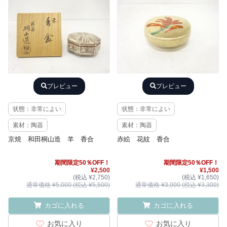
プレビュー
プレビュー
状態：非常によい
状態：非常によい
素材：陶器
素材：陶器
京焼 和田桐山造 羊 香合
赤絵 花紋 香合
期間限定50％OFF！
期間限定50％OFF！
¥2,500
¥1,500
(税込 ¥2,750)
(税込 ¥1,650)
通常価格 ¥5,000 (税込 ¥5,500)
通常価格 ¥3,000 (税込 ¥3,300)
カゴに入れる
カゴに入れる
お気に入り
お気に入り