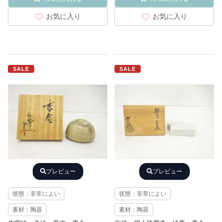
お気に入り
お気に入り
SALE
SALE
プレビュー
プレビュー
状態：非常によい
状態：非常によい
素材：陶器
素材：陶器