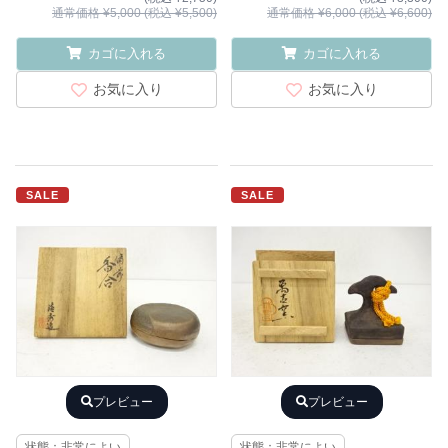
通常価格 ¥5,000 (税込 ¥5,500)
通常価格 ¥6,000 (税込 ¥6,600)
カゴに入れる
カゴに入れる
お気に入り
お気に入り
SALE
SALE
プレビュー
プレビュー
状態：非常によい
状態：非常によい