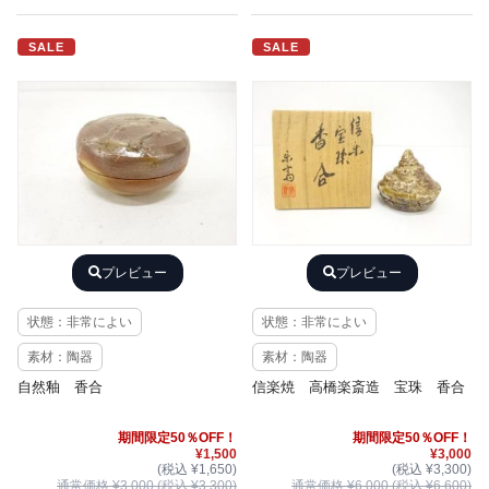
SALE
SALE
プレビュー
プレビュー
状態：非常によい
状態：非常によい
素材：陶器
素材：陶器
自然釉 香合
信楽焼 高橋楽斎造 宝珠 香合
期間限定50％OFF！
期間限定50％OFF！
¥1,500
¥3,000
(税込 ¥1,650)
(税込 ¥3,300)
通常価格 ¥3,000 (税込 ¥3,300)
通常価格 ¥6,000 (税込 ¥6,600)