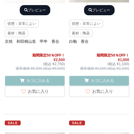
プレビュー
プレビュー
状態：非常によい
状態：非常によい
素材：陶器
素材：陶器
京焼 和田桐山造 甲申 香合
白釉 香合
期間限定50％OFF！
期間限定50％OFF！
¥2,500
¥1,000
(税込 ¥2,750)
(税込 ¥1,100)
通常価格 ¥5,000 (税込 ¥5,500)
通常価格 ¥2,000 (税込 ¥2,200)
カゴに入れる
カゴに入れる
お気に入り
お気に入り
SALE
SALE