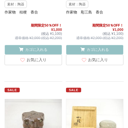
素材：陶器
素材：陶器
作家物 桔梗 香合
作家物 彫三島 香合
期間限定50％OFF！
期間限定50％OFF！
¥1,000
¥1,000
(税込 ¥1,100)
(税込 ¥1,100)
通常価格 ¥2,000 (税込 ¥2,200)
通常価格 ¥2,000 (税込 ¥2,200)
カゴに入れる
カゴに入れる
お気に入り
お気に入り
SALE
SALE