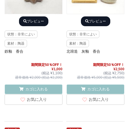
プレビュー
プレビュー
状態：非常によい
状態：非常によい
素材：陶器
素材：陶器
鉄釉 香合
北琅造 灰釉 香合
期間限定50％OFF！
期間限定50％OFF！
¥1,000
¥2,500
(税込 ¥1,100)
(税込 ¥2,750)
通常価格 ¥2,000 (税込 ¥2,200)
通常価格 ¥5,000 (税込 ¥5,500)
カゴに入れる
カゴに入れる
お気に入り
お気に入り