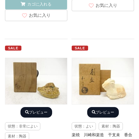
カゴに入れる
お気に入り
お気に入り
SALE
SALE
プレビュー
プレビュー
状態：非常によい
状態：よい
素材：陶器
楽焼 川崎和楽造 干支未 香合
素材：陶器