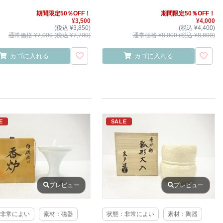
期間限定50％OFF！
期間限定50％OFF！
¥3,500
¥4,000
(税込 ¥3,850)
(税込 ¥4,400)
通常価格 ¥7,000 (税込 ¥7,700)
通常価格 ¥8,000 (税込 ¥8,800)
カゴに入れる
カゴに入れる
E
SALE
プレビュー
プレビュー
非常によい
素材：磁器
状態：非常によい
素材：陶器