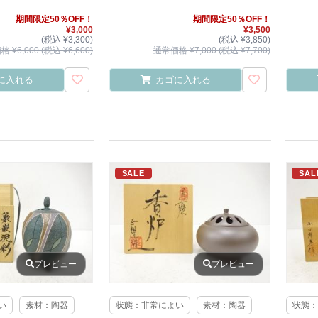
期間限定50％OFF！
期間限定50％OFF！
¥3,000
¥3,500
(税込 ¥3,300)
(税込 ¥3,850)
 ¥6,000 (税込 ¥6,600)
通常価格 ¥7,000 (税込 ¥7,700)
に入れる
カゴに入れる
SALE
SAL
プレビュー
プレビュー
い
素材：陶器
状態：非常によい
素材：陶器
状態：