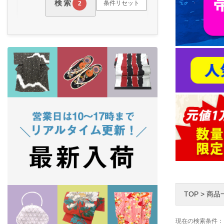
検索
条件リセット
2
TOP
>
商品
現在の検索条件：