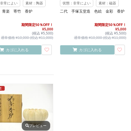
非常によい
素材：陶器
状態：非常によい
素材：磁器
 青楽 寄竹 香炉
二代 手塚玉堂造 色絵 金彩 香炉
期間限定50％OFF！
期間限定50％OFF！
¥5,000
¥5,000
(税込 ¥5,500)
(税込 ¥5,500)
通常価格 ¥10,000 (税込 ¥11,000)
通常価格 ¥10,000 (税込 ¥11,000)
カゴに入れる
カゴに入れる
E
プレビュー