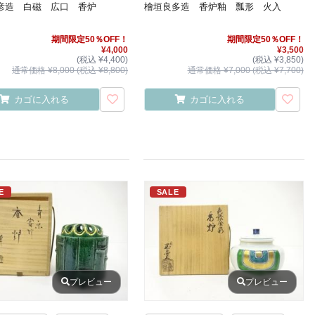
彦造 白磁 広口 香炉
檜垣良多造 香炉釉 瓢形 火入
期間限定50％OFF！
期間限定50％OFF！
¥4,000
¥3,500
(税込 ¥4,400)
(税込 ¥3,850)
通常価格 ¥8,000 (税込 ¥8,800)
通常価格 ¥7,000 (税込 ¥7,700)
カゴに入れる
カゴに入れる
E
SALE
プレビュー
プレビュー