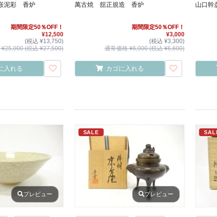
嵌泥彩 香炉
萬古焼 舘正規造 香炉
山口幹
期間限定50％OFF！
期間限定50％OFF！
¥12,500
¥3,000
(税込 ¥13,750)
(税込 ¥3,300)
25,000 (税込 ¥27,500)
通常価格 ¥6,000 (税込 ¥6,600)
に入れる
カゴに入れる
SALE
SAL
プレビュー
プレビュー