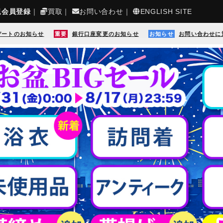
規会員登録
｜
買取
｜
お問い合わせ
｜
ENGLISH SITE
デートのお知らせ
重要
銀行口座変更のお知らせ
お知らせ
お問い合わせに