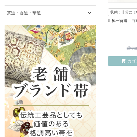
茶道・香道・華道
状態：非常によ
川尻一寛造 白
通常価格
カゴ