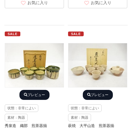
お気に入り
お気に入り
SALE
SALE
プレビュー
プレビュー
状態：非常によい
状態：非常によい
素材：陶器
素材：陶器
秀泉造 織部 煎茶器揃
萩焼 大平山造 煎茶器揃