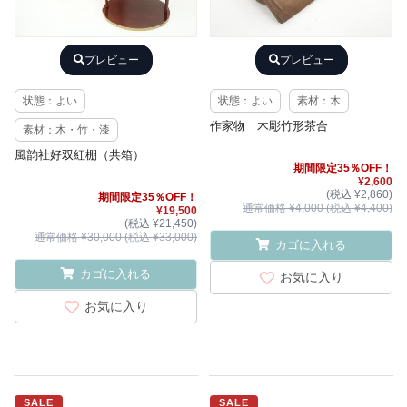
プレビュー
プレビュー
状態：よい
状態：よい
素材：木
作家物 木彫竹形茶合
素材：木・竹・漆
風韵社好双紅棚（共箱）
期間限定35％OFF！
¥2,600
(税込 ¥2,860)
期間限定35％OFF！
通常価格 ¥4,000 (税込 ¥4,400)
¥19,500
(税込 ¥21,450)
通常価格 ¥30,000 (税込 ¥33,000)
カゴに入れる
カゴに入れる
お気に入り
お気に入り
SALE
SALE