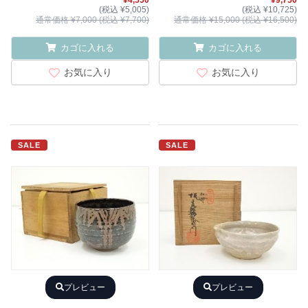
¥4,550
¥9,750
(税込 ¥5,005)
(税込 ¥10,725)
通常価格 ¥7,000 (税込 ¥7,700)
通常価格 ¥15,000 (税込 ¥16,500)
カゴに入れる
カゴに入れる
お気に入り
お気に入り
SALE
SALE
プレビュー
プレビュー