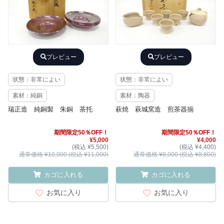
プレビュー
プレビュー
状態：非常によい
状態：非常によい
素材：純銅
素材：陶器
瑞正造 純銅製 朱銅 茶托
萩焼 萩城窯造 煎茶器揃
期間限定50％OFF！
期間限定50％OFF！
¥5,000
¥4,000
(税込 ¥5,500)
(税込 ¥4,400)
通常価格 ¥10,000 (税込 ¥11,000)
通常価格 ¥8,000 (税込 ¥8,800)
カゴに入れる
カゴに入れる
お気に入り
お気に入り