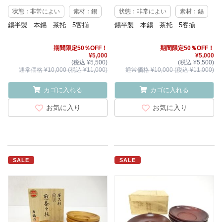
状態：非常によい
素材：錫
状態：非常によい
素材：錫
錫半製 本錫 茶托 5客揃
錫半製 本錫 茶托 5客揃
期間限定50％OFF！
期間限定50％OFF！
¥5,000
¥5,000
(税込 ¥5,500)
(税込 ¥5,500)
通常価格 ¥10,000 (税込 ¥11,000)
通常価格 ¥10,000 (税込 ¥11,000)
カゴに入れる
カゴに入れる
お気に入り
お気に入り
SALE
SALE