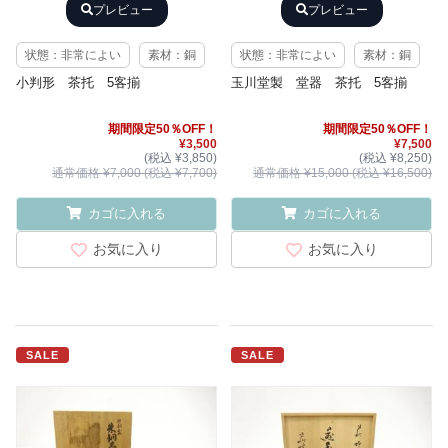
プレビュー
プレビュー
状態：非常によい
素材：銅
状態：非常によい
素材：銅
小判形 茶托 5客揃
玉川堂製 堂器 茶托 5客揃
期間限定50％OFF！
期間限定50％OFF！
¥3,500
¥7,500
(税込 ¥3,850)
(税込 ¥8,250)
通常価格 ¥7,000 (税込 ¥7,700)
通常価格 ¥15,000 (税込 ¥16,500)
カゴに入れる
カゴに入れる
お気に入り
お気に入り
SALE
SALE