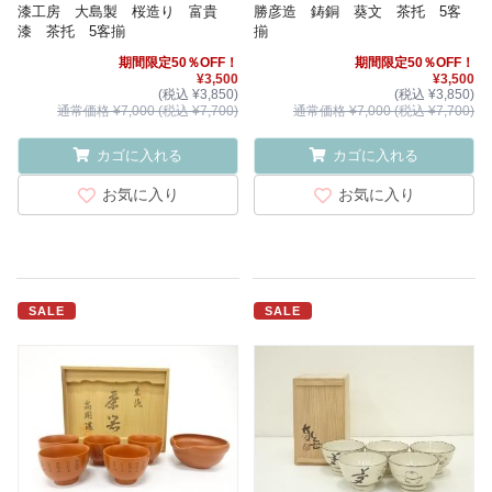
漆工房 大島製 桜造り 富貴
勝彦造 鋳銅 葵文 茶托 5客
漆 茶托 5客揃
揃
期間限定50％OFF！
期間限定50％OFF！
¥3,500
¥3,500
(税込 ¥3,850)
(税込 ¥3,850)
通常価格 ¥7,000 (税込 ¥7,700)
通常価格 ¥7,000 (税込 ¥7,700)
カゴに入れる
カゴに入れる
お気に入り
お気に入り
SALE
SALE