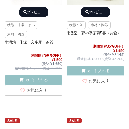
プレビュー
プレビュー
状態：非常によい
状態：並
素材：陶器
東岳造 夢の字茶碗5客（共箱）
素材：陶器
常滑焼 朱泥 文字彫 茶器
期間限定35％OFF！
¥1,950
(税込 ¥2,145)
期間限定50％OFF！
通常価格 ¥3,000 (税込 ¥3,300)
¥1,500
(税込 ¥1,650)
通常価格 ¥3,000 (税込 ¥3,300)
カゴに入れる
カゴに入れる
お気に入り
お気に入り
SALE
SALE