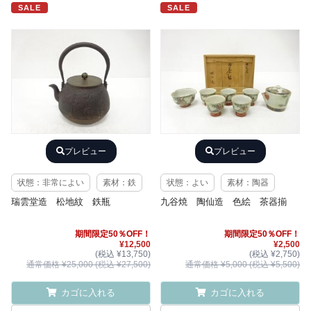
SALE
SALE
プレビュー
プレビュー
状態：非常によい
素材：鉄
状態：よい
素材：陶器
瑞雲堂造 松地紋 鉄瓶
九谷焼 陶仙造 色絵 茶器揃
期間限定50％OFF！
期間限定50％OFF！
¥12,500
¥2,500
(税込 ¥13,750)
(税込 ¥2,750)
通常価格 ¥25,000 (税込 ¥27,500)
通常価格 ¥5,000 (税込 ¥5,500)
カゴに入れる
カゴに入れる