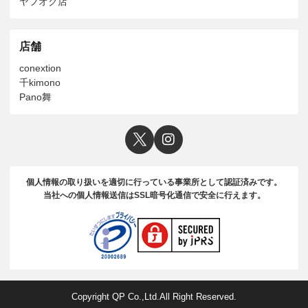
ヤフオク店
店舗
conextion
千kimono
Pano舞
個人情報の取り扱いを適切に行っている事業所として認証済みです。
当社への個人情報送信はSSL暗号化通信で安全に行えます。
Copyright QP Co.,Ltd.All Right Reserved.