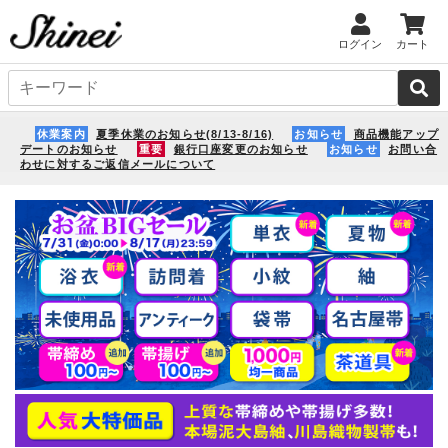
ログイン
カート
休業案内
夏季休業のお知らせ(8/13-8/16)
お知らせ
商品機能アップ
デートのお知らせ
重要
銀行口座変更のお知らせ
お知らせ
お問い合
わせに対するご返信メールについて