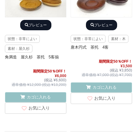
プレビュー
プレビュー
状態：非常によい
状態：非常によい
素材：木
唐木円式 茶托 4客
素材：屋久杉
角満造 屋久杉 茶托 5客揃
期間限定50％OFF！
¥3,500
(税込 ¥3,850)
期間限定50％OFF！
通常価格 ¥7,000 (税込 ¥7,700)
¥6,000
(税込 ¥6,600)
通常価格 ¥12,000 (税込 ¥13,200)
カゴに入れる
カゴに入れる
お気に入り
お気に入り