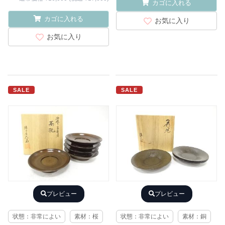
カゴに入れる
カゴに入れる
お気に入り
お気に入り
SALE
SALE
プレビュー
プレビュー
状態：非常によい
素材：桜
状態：非常によい
素材：銅