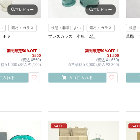
プレビュー
プレビュー
い
素材：ガラス
状態：非常によい
素材：ガラス
状態：
 ホヤ
プレスガラス 小瓶 2点
草彫 
期間限定50％OFF！
期間限定50％OFF！
¥500
¥1,500
(税込 ¥550)
(税込 ¥1,650)
 ¥1,000 (税込 ¥1,100)
通常価格 ¥3,000 (税込 ¥3,300)
に入れる
カゴに入れる
SALE
SAL