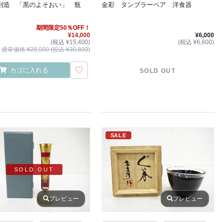
則造 「黒のよそおい」 瓶
金彩 タンブラーペア 洋食器
期間限定50％OFF！
¥14,000
¥6,000
(税込 ¥15,400)
(税込 ¥6,600)
通常価格 ¥28,000 (税込 ¥30,800)
カゴに入れる
SOLD OUT
SALE
SOLD OUT
プレビュー
プレビュー