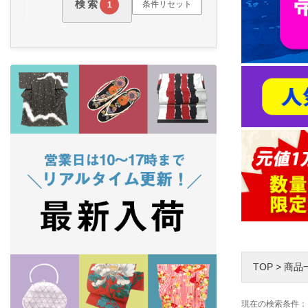
検索
条件リセット
1
TOP
>
商品
現在の検索条件：