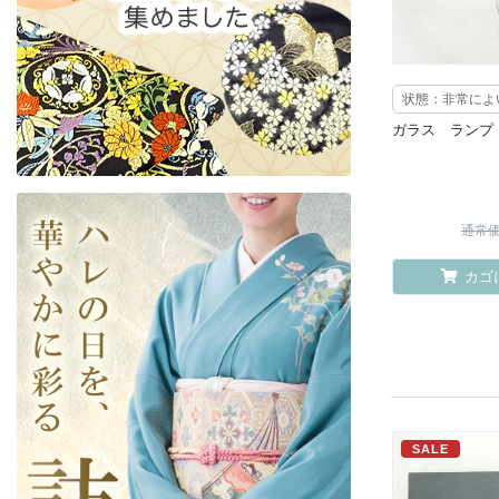
状態：非常によ
ガラス ランプ
通常価格
カゴ
SALE