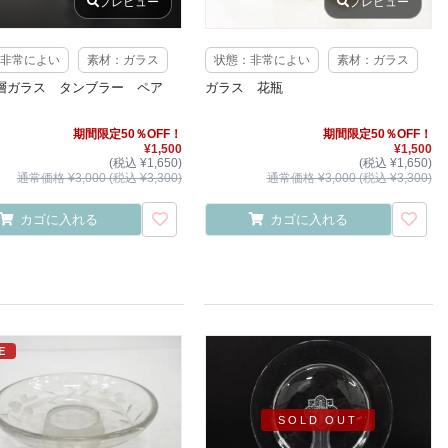
プレビュー
プレビュー
非常によい
素材：ガラス
状態：非常によい
素材：ガラス
層ガラス タンブラー ペア
ガラス 花瓶
期間限定50％OFF！
期間限定50％OFF！
¥1,500
¥1,500
(税込 ¥1,650)
(税込 ¥1,650)
通常価格 ¥3,000 (税込 ¥3,300)
通常価格 ¥3,000 (税込 ¥3,300)
カゴに入れる
カゴに入れる
E
SOLD OUT