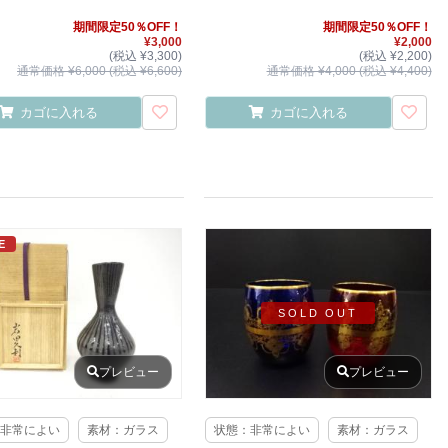
期間限定50％OFF！
期間限定50％OFF！
¥3,000
¥2,000
(税込 ¥3,300)
(税込 ¥2,200)
通常価格 ¥6,000 (税込 ¥6,600)
通常価格 ¥4,000 (税込 ¥4,400)
カゴに入れる
カゴに入れる
E
SOLD OUT
プレビュー
プレビュー
非常によい
素材：ガラス
状態：非常によい
素材：ガラス