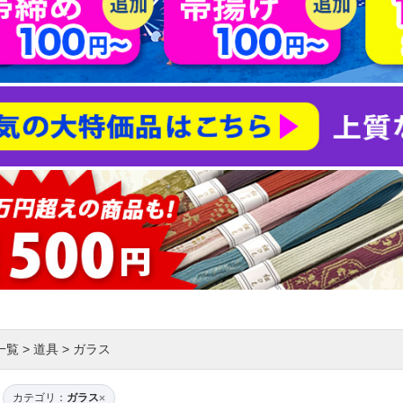
一覧
>
道具
>
ガラス
カテゴリ：
ガラス
×