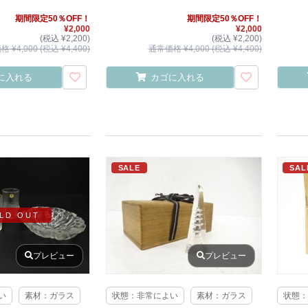
期間限定50％OFF！
期間限定50％OFF！
¥2,000
¥2,000
(税込 ¥2,200)
(税込 ¥2,200)
 ¥4,000 (税込 ¥4,400)
通常価格 ¥4,000 (税込 ¥4,400)
に入れる
カゴに入れる
SALE
SAL
LD OUT
プレビュー
プレビュー
い
素材：ガラス
状態：非常によい
素材：ガラス
状態：