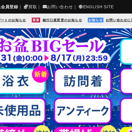
規会員登録
｜
買取
｜
お問い合わせ
｜
ENGLISH SITE
デートのお知らせ
重要
銀行口座変更のお知らせ
お知らせ
お問い合わせに