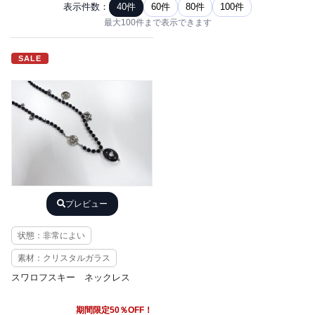
表示件数：
40件
60件
80件
100件
最大100件まで表示できます
SALE
プレビュー
状態：非常によい
素材：クリスタルガラス
スワロフスキー ネックレス
期間限定50％OFF！