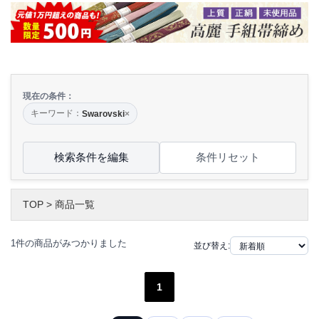
現在の条件：
キーワード：
Swarovski
×
検索条件を編集
条件リセット
TOP
>
商品一覧
1件の商品がみつかりました
並び替え:
1