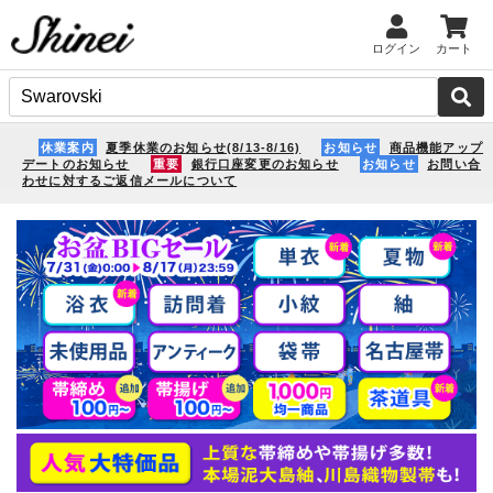
ログイン
カート
休業案内
夏季休業のお知らせ(8/13-8/16)
お知らせ
商品機能アップ
デートのお知らせ
重要
銀行口座変更のお知らせ
お知らせ
お問い合
わせに対するご返信メールについて