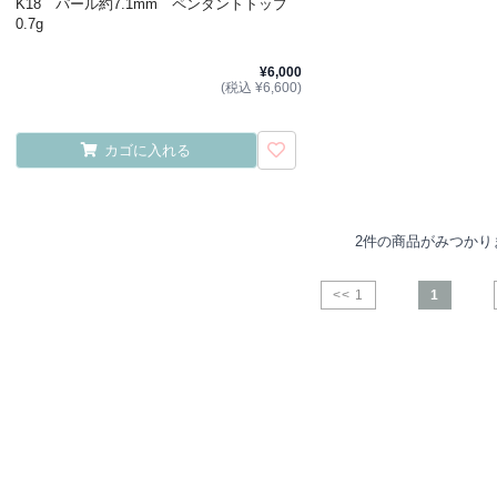
K18 パール約7.1mm ペンダントトップ
0.7g
¥6,000
(税込 ¥6,600)
カゴに入れる
2件の商品がみつかり
<< 1
1