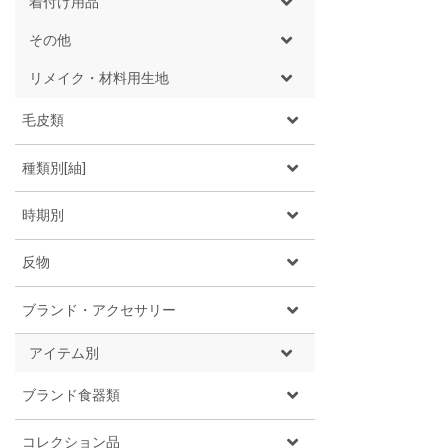
着付け用品
その他
リメイク・材料用生地
毛皮類
種類別[紬]
時期別
反物
ブランド・アクセサリー
アイテム別
ブランド食器類
コレクション品