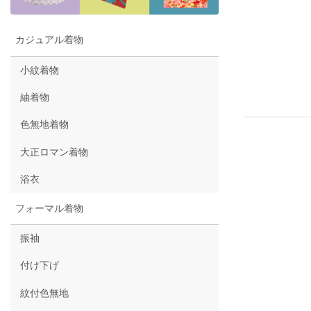
カジュアル着物
小紋着物
紬着物
色無地着物
大正ロマン着物
浴衣
フォーマル着物
振袖
付け下げ
紋付色無地