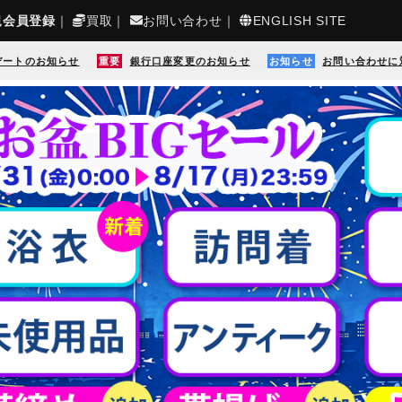
規会員登録
｜
買取
｜
お問い合わせ
｜
ENGLISH SITE
デートのお知らせ
重要
銀行口座変更のお知らせ
お知らせ
お問い合わせに