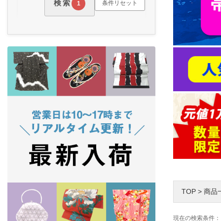
検索
条件リセット
1
TOP
>
商品
現在の検索条件：