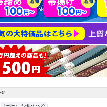
一覧
キーワード：
ペンダントトップ
×