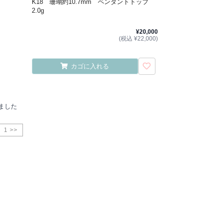
K18 珊瑚約10.7mm ペンダントトップ
2.0g
¥20,000
(税込 ¥22,000)
カゴに入れる
ました
1 >>