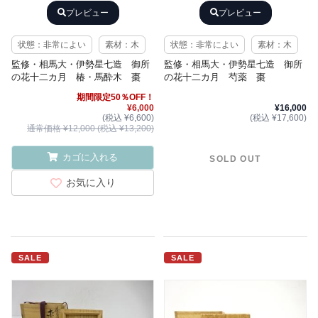
プレビュー
プレビュー
状態：非常によい
素材：木
状態：非常によい
素材：木
監修・相馬大・伊勢星七造 御所
監修・相馬大・伊勢星七造 御所
の花十二カ月 椿・馬酔木 棗
の花十二カ月 芍薬 棗
期間限定50％OFF！
¥6,000
¥16,000
(税込 ¥6,600)
(税込 ¥17,600)
通常価格 ¥12,000 (税込 ¥13,200)
カゴに入れる
SOLD OUT
お気に入り
SALE
SALE