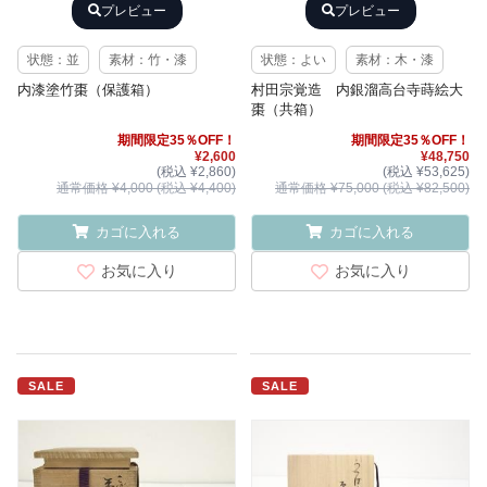
プレビュー
プレビュー
状態：並
素材：竹・漆
状態：よい
素材：木・漆
内漆塗竹棗（保護箱）
村田宗覚造 内銀溜高台寺蒔絵大
棗（共箱）
期間限定35％OFF！
期間限定35％OFF！
¥2,600
¥48,750
(税込 ¥2,860)
(税込 ¥53,625)
通常価格 ¥4,000 (税込 ¥4,400)
通常価格 ¥75,000 (税込 ¥82,500)
カゴに入れる
カゴに入れる
お気に入り
お気に入り
SALE
SALE