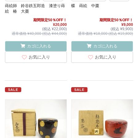
蒔絵師 鈴谷鉄五郎造 漆塗り蒔
蝶 蒔絵 中棗
絵 椿 大棗
期間限定50％OFF！
期間限定50％OFF！
¥20,000
¥9,000
(税込 ¥22,000)
(税込 ¥9,900)
通常価格 ¥40,000 (税込 ¥44,000)
通常価格 ¥18,000 (税込 ¥19,800)
カゴに入れる
カゴに入れる
お気に入り
お気に入り
SALE
SALE