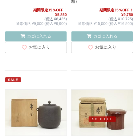
箱）
期間限定35％OFF！
期間限定35％OFF！
¥5,850
¥9,750
(税込 ¥6,435)
(税込 ¥10,725)
通常価格 ¥9,000 (税込 ¥9,900)
通常価格 ¥15,000 (税込 ¥16,500)
カゴに入れる
カゴに入れる
お気に入り
お気に入り
SALE
SOLD OUT