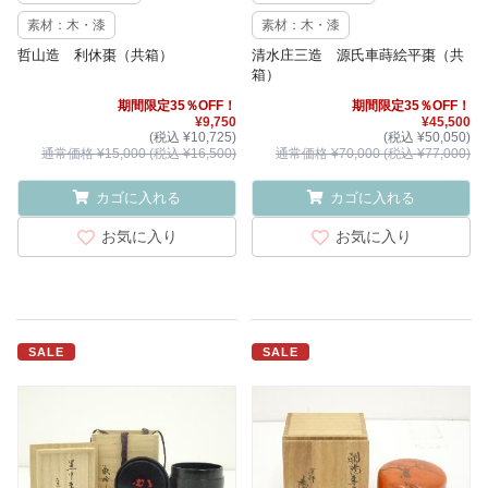
素材：木・漆
素材：木・漆
哲山造 利休棗（共箱）
清水庄三造 源氏車蒔絵平棗（共
箱）
期間限定35％OFF！
期間限定35％OFF！
¥9,750
¥45,500
(税込 ¥10,725)
(税込 ¥50,050)
通常価格 ¥15,000 (税込 ¥16,500)
通常価格 ¥70,000 (税込 ¥77,000)
カゴに入れる
カゴに入れる
お気に入り
お気に入り
SALE
SALE