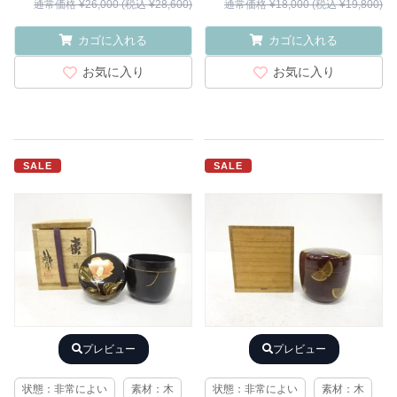
通常価格 ¥26,000 (税込 ¥28,600)
通常価格 ¥18,000 (税込 ¥19,800)
カゴに入れる
カゴに入れる
お気に入り
お気に入り
SALE
SALE
プレビュー
プレビュー
状態：非常によい
素材：木
状態：非常によい
素材：木