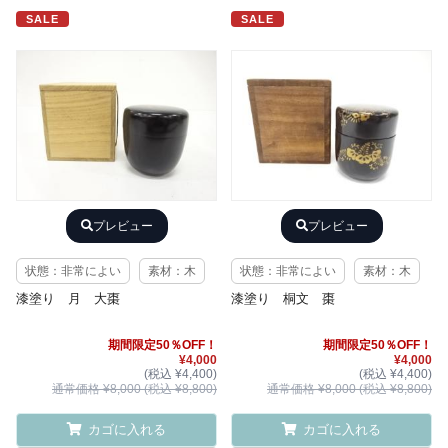
SALE
SALE
プレビュー
プレビュー
状態：非常によい
素材：木
状態：非常によい
素材：木
漆塗り 月 大棗
漆塗り 桐文 棗
期間限定50％OFF！
期間限定50％OFF！
¥4,000
¥4,000
(税込 ¥4,400)
(税込 ¥4,400)
通常価格 ¥8,000 (税込 ¥8,800)
通常価格 ¥8,000 (税込 ¥8,800)
カゴに入れる
カゴに入れる