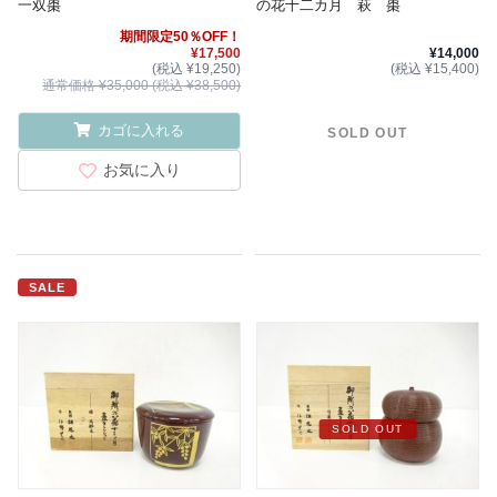
一双棗
の花十二カ月 萩 棗
期間限定50％OFF！
¥17,500
¥14,000
(税込 ¥19,250)
(税込 ¥15,400)
通常価格 ¥35,000 (税込 ¥38,500)
カゴに入れる
SOLD OUT
お気に入り
SALE
SOLD OUT