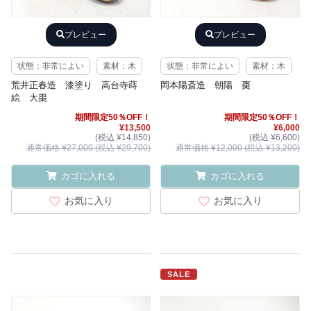
プレビュー
プレビュー
状態：非常によい
素材：木
状態：非常によい
素材：木
荒井正春造 漆塗り 高台寺蒔
岡本陽斎造 朝陽 棗
絵 大棗
期間限定50％OFF！
期間限定50％OFF！
¥13,500
¥6,000
(税込 ¥14,850)
(税込 ¥6,600)
通常価格 ¥27,000 (税込 ¥29,700)
通常価格 ¥12,000 (税込 ¥13,200)
カゴに入れる
カゴに入れる
お気に入り
お気に入り
SALE