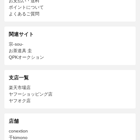
お支払い・送料
ポイントについて
よくあるご質問
関連サイト
宗-sou-
お茶道具 圭
QPKオークション
支店一覧
楽天市場店
ヤフーショッピング店
ヤフオク店
店舗
conextion
千kimono