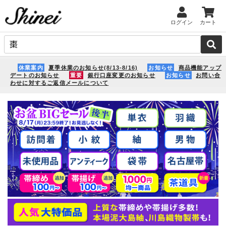
ログイン
カート
休業案内
夏季休業のお知らせ(8/13-8/16)
お知らせ
商品機能アップ
デートのお知らせ
重要
銀行口座変更のお知らせ
お知らせ
お問い合
わせに対するご返信メールについて