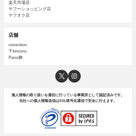
楽天市場店
ヤフーショッピング店
ヤフオク店
店舗
conextion
千kimono
Pano舞
個人情報の取り扱いを適切に行っている事業所として認証済みです。
当社への個人情報送信はSSL暗号化通信で安全に行えます。