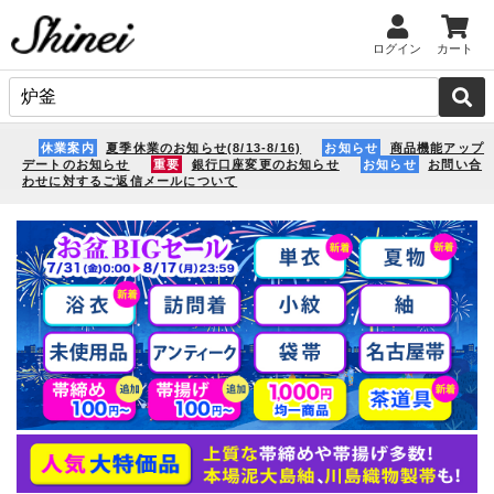
ログイン
カート
休業案内
夏季休業のお知らせ(8/13-8/16)
お知らせ
商品機能アップ
デートのお知らせ
重要
銀行口座変更のお知らせ
お知らせ
お問い合
わせに対するご返信メールについて